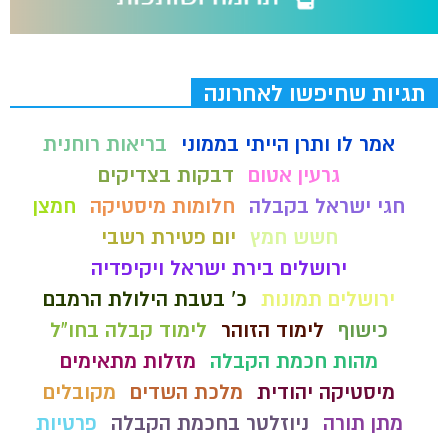
תגיות שחיפשו לאחרונה
אמר לו ותרן הייתי בממוני
בריאות רוחנית
גרעין אטום
דבקות בצדיקים
חגי ישראל בקבלה
חלומות מיסטיקה
חמצן
חשש חמץ
יום פטירת רשבי
ירושלים בירת ישראל ויקיפדיה
ירושלים תמונות
כ' בטבת הילולת הרמבם
כישוף
לימוד הזוהר
לימוד קבלה בחו"ל
מהות חכמת הקבלה
מזלות מתאימים
מיסטיקה יהודית
מלכת השדים
מקובלים
מתן תורה
ניוזלטר בחכמת הקבלה
פרטיות