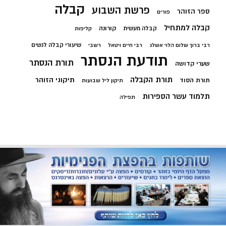
קבלה
פרשת השבוע
ספר הזוהר
פורים
קבלה למתחיל
קורונה
קבלה מעשית
קליפות
שיעורי קבלה לנשים
רבי ברוך שלום הלוי אשלג
רבי חיים ויטאל
רשבי
תודעת הנסתר
תורת הנסתר
שערי קדושה
תורת הקבלה
תיקוני הזוהר
תורת הסוד
תיקון ליל שבועות
תלמוד עשר הספירות
תפילה