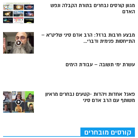
מגוון קורסים נבחרים בתורת הקבלה ונפש
האדם
מבצע חרבות ברזל: הרב אדם סיני שליט”א –
התייחסות פנימית ודברי...
עשרת ימי תשובה – עבודת הימים
פאנל אחדות ויהדות -קטעים נבחרים מראיון
משותף עם הרב אדם סיני
קורסים מובחרים