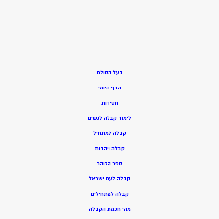
בעל הסולם
הדף היומי
חסידות
ל
ימוד קבלה לנשים
ק
בלה למתחיל
ק
בלה ויהדות
ספר הזוהר
קבלה לעם ישראל
קבלה למתחילים
מהי חכמת הקבלה