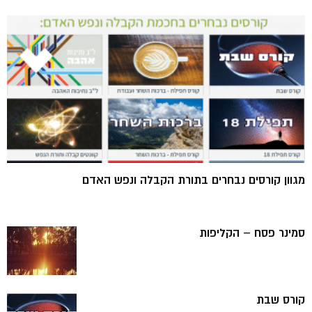
מגוון קורסים נבחרים בתורת הקבלה ונפש האדם
סמינר פסח – הקליפות
קורס שבת