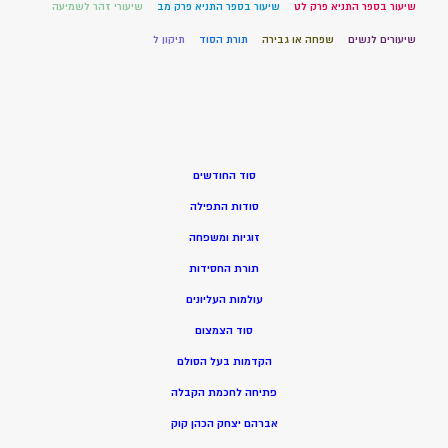
שיעור בספר התניא פרק לט
שיעור בספר התניא פרק מב
שיעורי זהר לשמיעה
שיעורים לנשים
שפחה או גבירה
תורת הסוד
תיקון ל
סוד החודשים
סודות התפילה
זוגיות ומשפחה
תורת החסידות
עולמות העליונים
סוד הצמצום
הקדמות בעל הסולם
פתיחה לחכמת הקבלה
אברהם יצחק הכהן קוק