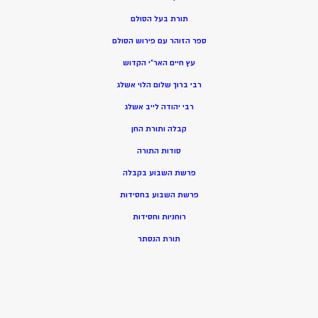
תורת בעל הסולם
ספר הזוהר עם פירוש הסולם
עץ חיים האר”י הקדוש
רבי ברוך שלום הלוי אשלג
רבי יהודה לייב אשלג
קבלה ותורת החן
סודות התורה
פרשת השבוע בקבלה
פרשת השבוע בחסידות
רוחניות וחסידות
תורת הנסתר