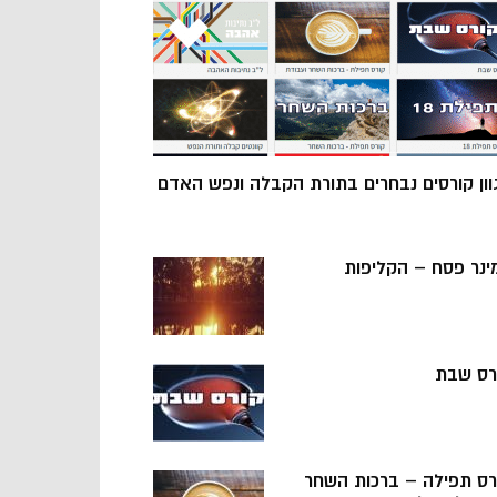
וון קורסים נבחרים בתורת הקבלה ונפש האדם
ינר פסח – הקליפות
רס שבת
רס תפילה – ברכות השחר