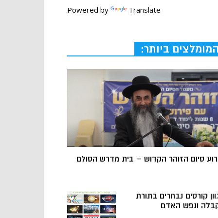
Powered by
Translate
מומלצים ביותר:
רוע סיום הזוהר הקדוש – בית מדרש הסולם
וון קורסים נבחרים בתורת
בלה ונפש האדם