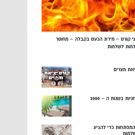
ני קורס – מידת הכעס בקבלה – מחוסר
מות לשלמות
יאת מצרים
ניות בשנות ה – 2000
 המפתחות כדי להגיע
למות