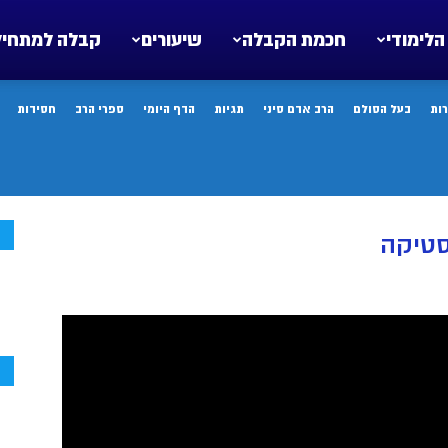
הלימודי
חכמת הקבלה
שיעורים
קבלה למתחיל
ות
בעל הסולם
הרב אדם סיני
תגיות
הדף היומי
ספרי הרב
חסידות
ח
סטיקה
ח