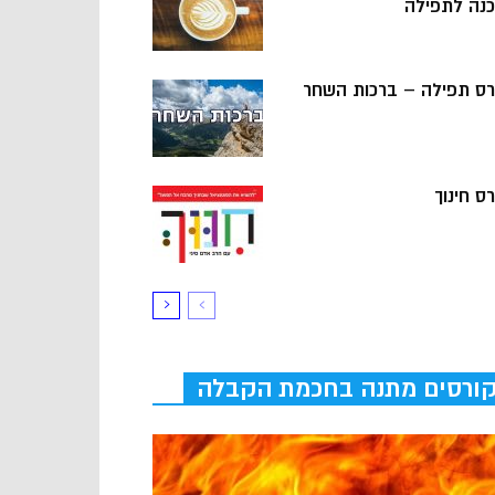
כנה לתפילה
רס תפילה – ברכות השחר
ס חינוך
ורסים מתנה בחכמת הקבלה