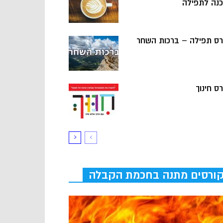
כנה לתפילה
רס תפילה – ברכות השחר
ס חינוך
ורסים מתנה בחכמת הקבלה