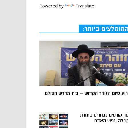
Powered by
Translate
מומלצים ביותר:
רוע סיום הזוהר הקדוש – בית מדרש הסולם
וון קורסים נבחרים בתורת
בלה ונפש האדם