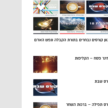
וון קורסים נבחרים בתורת הקבלה ונפש האדם
ינר פסח – הקליפות
רס שבת
רס תפילה – ברכות השחר