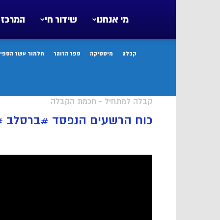
מי אנחנו
שידור חי
המרכז 
קבלה
מיסטיקה
ספר הזוהר
תלמוד עשר הספיר
קבלה למתחיל - חכמת הקבלה
כוח הרשעים הנפסד #ברסלב #