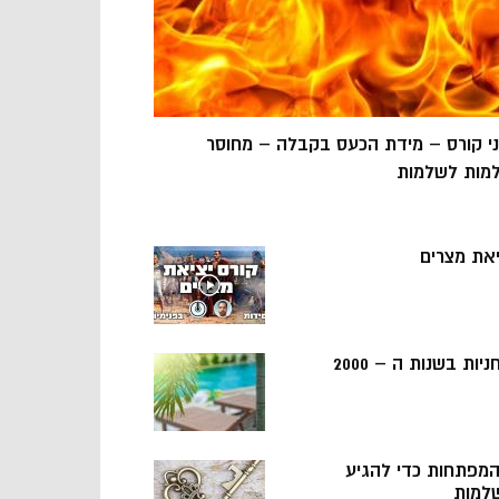
ני קורס – מידת הכעס בקבלה – מחוסר
מות לשלמות
יאת מצרים
ניות בשנות ה – 2000
 המפתחות כדי להגיע
למות