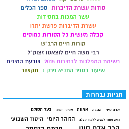
סודות עשרת הדיברות
ספר הכלים
עשר המכות בחסידות
עשרת הדיברות פרשת יתרו
קבלה מעשית כל הסודות כמוסים
קורות חיים הרב"ש
רבי משה חיים לוצאטו זצוק"ל
רשימת המפלגות לבחירות 2015
שבעת המינים
שיעור בספר התניא פרק נ
תקשור
תגיות נבחרות
בעל הסולם
אמונה
אדם סיני
אהבה
אפיקי חכמה
הזוהר היומי
היסוד השבועי
האם מותר לנשים ללמוד קבלה
הרב אדם סיני
חכמת הנסתר