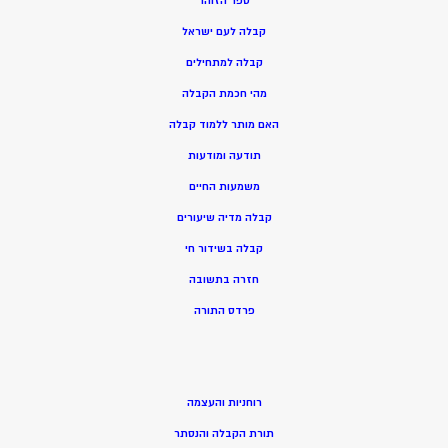
ספר הזוהר
קבלה לעם ישראל
קבלה למתחילים
מהי חכמת הקבלה
האם מותר ללמוד קבלה
תודעה ומודעות
משמעות החיים
קבלה מדיה שיעורים
קבלה בשידור חי
חזרה בתשובה
פרדס התורה
רוחניות והעצמה
תורת הקבלה והנסתר