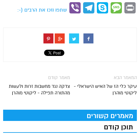
Link
Viber
Telegram
Skype
Message
Print
שתפו וזכו את הרבים (-:
המאמר הבא
מאמר קודם
עיקר כלי הז של האיש הישראלי -
צדקה נגד מחשבות זרות ולעשות
ליקוטי מוהרן
מהתורה תפילה - ליקוטי מוהרן
מאמרים קשורים
תוכן קודם