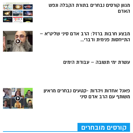
מגוון קורסים נבחרים בתורת הקבלה ונפש
האדם
מבצע חרבות ברזל: הרב אדם סיני שליט”א –
התייחסות פנימית ודברי...
עשרת ימי תשובה – עבודת הימים
פאנל אחדות ויהדות -קטעים נבחרים מראיון
משותף עם הרב אדם סיני
קורסים מובחרים