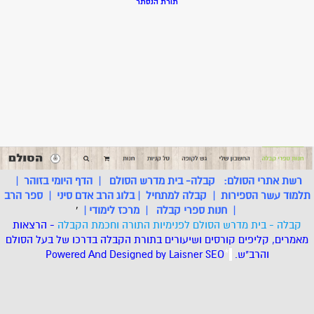
תורת הנסתר
רשת אתרי הסולם:
קבלה- בית מדרש הסולם
|
הדף היומי בזוהר
|
תלמוד עשר הספירות
|
קבלה למתחיל
|
בלוג הרב אדם סיני
|
ספר הרב
|
חנות ספרי קבלה
|
מרכז לימודי
|
'
קבלה - בית מדרש הסולם לפנימיות התורה וחכמת הקבלה
- הרצאות
מאמרים, קליפים קורסים ושיעורים בתורת הקבלה בדרכו של בעל הסולם
והרב"ש.
.
*
SEO
Designed by Laisner
Powered And