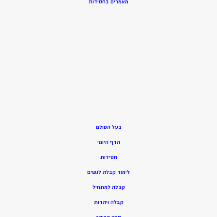
מאמרים בחסידות
בעל הסולם
הדף היומי
חסידות
ל
ימוד קבלה לנשים
ק
בלה למתחיל
ק
בלה ויהדות