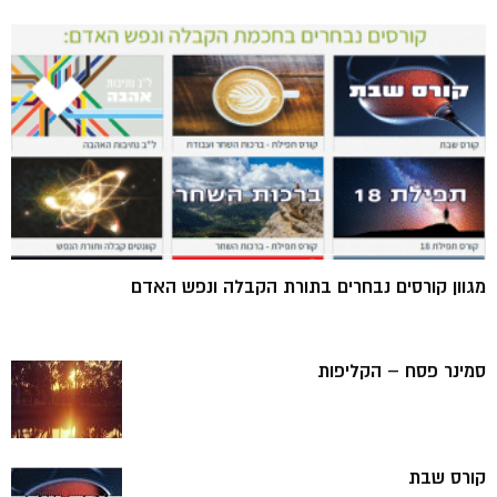
מגוון קורסים נבחרים בתורת הקבלה ונפש האדם
סמינר פסח – הקליפות
קורס שבת