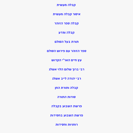
קבלה מעשית
איסור קבלה מעשית
קבלה ספר הזוהר
קבלה ומדע
תורת בעל הסולם
ספר הזוהר עם פירוש הסולם
עץ חיים האר”י הקדוש
רבי ברוך שלום הלוי אשלג
רבי יהודה לייב אשלג
קבלה ותורת החן
סודות התורה
פרשת השבוע בקבלה
פרשת השבוע בחסידות
רוחניות וחסידות