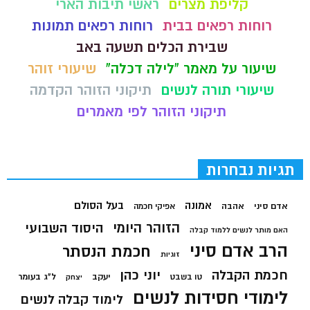
קליפת מצרים
ראשי תיבות הארי
רוחות רפאים בבית
רוחות רפאים תמונות
שבירת הכלים תשעה באב
שיעור על מאמר "לילה דכלה"
שיעורי זוהר
שיעורי תורה לנשים
תיקוני הזוהר הקדמה
תיקוני הזוהר לפי מאמרים
תגיות נבחרות
בעל הסולם
אמונה
אדם סיני
אהבה
אפיקי חכמה
הזוהר היומי
היסוד השבועי
האם מותר לנשים ללמוד קבלה
הרב אדם סיני
חכמת הנסתר
זוגיות
חכמת הקבלה
יוני כהן
יעקב
ל"ג בעומר
טו בשבט
יצחק
לימודי חסידות לנשים
לימוד קבלה לנשים