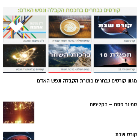
מגוון קורסים נבחרים בתורת הקבלה ונפש האדם
סמינר פסח – הקליפות
קורס שבת