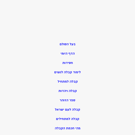
בעל הסולם
הדף היומי
חסידות
ל
ימוד קבלה לנשים
ק
בלה למתחיל
ק
בלה ויהדות
ספר הזוהר
קבלה לעם ישראל
קבלה למתחילים
מהי חכמת הקבלה