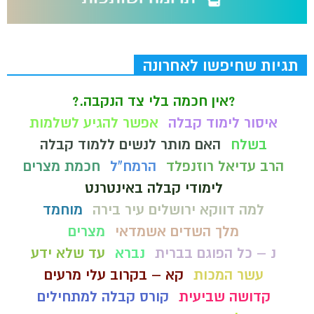
תגיות שחיפשו לאחרונה
?אין חכמה בלי צד הנקבה.?
איסור לימוד קבלה
אפשר להגיע לשלמות
בשלח
האם מותר לנשים ללמוד קבלה
הרב עדיאל רוזנפלד
הרמח"ל
חכמת מצרים
לימודי קבלה באינטרנט
למה דווקא ירושלים עיר בירה
מוחמד
מלך השדים אשמדאי
מצרים
נ – כל הפוגם בברית
נברא
עד שלא ידע
עשר המכות
קא – בקרוב עלי מרעים
קדושה שביעית
קורס קבלה למתחילים