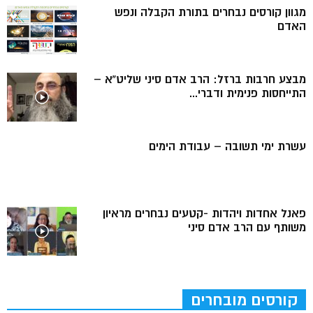
מגוון קורסים נבחרים בתורת הקבלה ונפש
האדם
מבצע חרבות ברזל: הרב אדם סיני שליט”א –
התייחסות פנימית ודברי...
עשרת ימי תשובה – עבודת הימים
פאנל אחדות ויהדות -קטעים נבחרים מראיון
משותף עם הרב אדם סיני
קורסים מובחרים