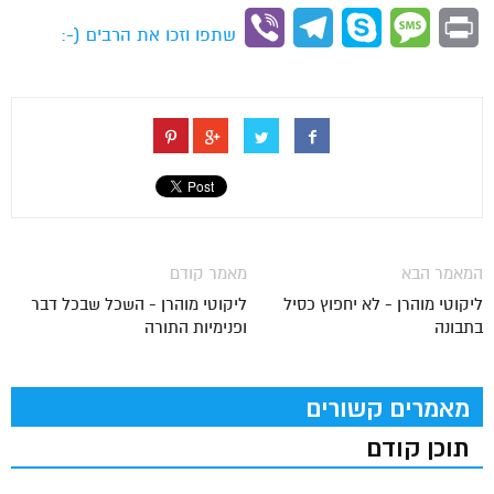
Link
Viber
Telegram
Skype
Message
Print
שתפו וזכו את הרבים (-:
המאמר הבא
מאמר קודם
ליקוטי מוהרן - לא יחפוץ כסיל
ליקוטי מוהרן - השכל שבכל דבר
בתבונה
ופנימיות התורה
מאמרים קשורים
תוכן קודם