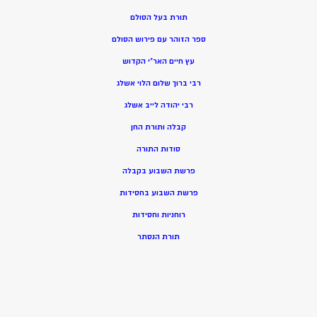
תורת בעל הסולם
ספר הזוהר עם פירוש הסולם
עץ חיים האר”י הקדוש
רבי ברוך שלום הלוי אשלג
רבי יהודה לייב אשלג
קבלה ותורת החן
סודות התורה
פרשת השבוע בקבלה
פרשת השבוע בחסידות
רוחניות וחסידות
תורת הנסתר