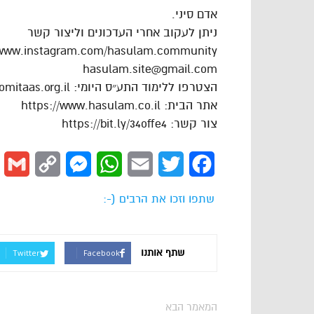
אדם סיני.
ניתן לעקוב אחרי העדכונים וליצור קשר
/www.instagram.com/hasulam.community
hasulam.site@gmail.com
הצטרפו ללימוד התע״ס היומי: https://dafhayomitaas.org.il
אתר הבית: https://www.hasulam.co.il
צור קשר: https://bit.ly/34offe4
l
Copy
Messenger
WhatsApp
Email
Twitter
Facebook
Link
שתפו וזכו את הרבים (-:
שתף אותנו
Twitter
Facebook
המאמר הבא