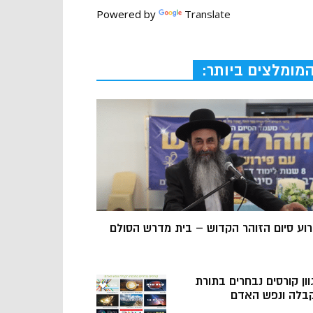
Powered by
Translate
מומלצים ביותר:
רוע סיום הזוהר הקדוש – בית מדרש הסולם
וון קורסים נבחרים בתורת
בלה ונפש האדם