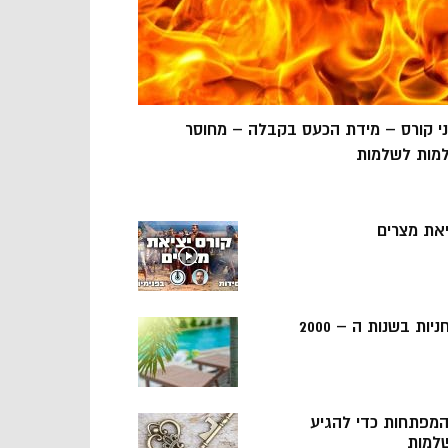
ני קורס – מידת הכעס בקבלה – מחוסר
מות לשלמות
יאת מצרים
ניות בשנות ה – 2000
 המפתחות כדי להגיע
למות