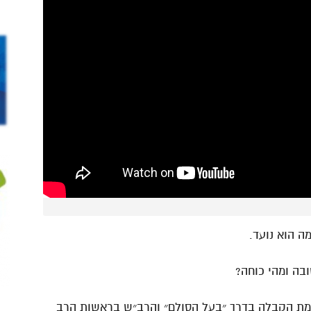
ה הוא נועד.
ה ומהי כוחה?
כמת הקבלה בדרך ״בעל הסולם״ והרב״ש בראשות הרב