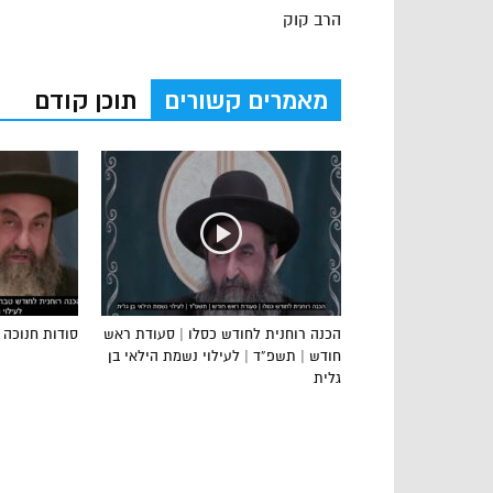
הרב קוק
מאמרים קשורים
תוכן קודם
הכנה רוחנית לחודש כסלו | סעודת ראש
סודות חנוכה 5
חודש | תשפ”ד | לעילוי נשמת הילאי בן
גלית