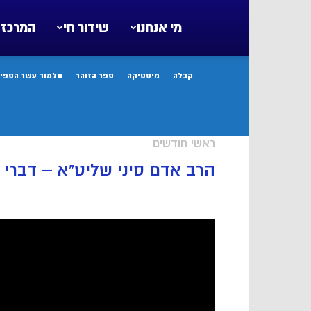
מי אנחנו
שידור חי
המרכז 
קבלה
מיסטיקה
ספר הזוהר
תלמוד עשר הספיר
ראשי חודשים
הרב אדם סיני שליט”א – דברי 