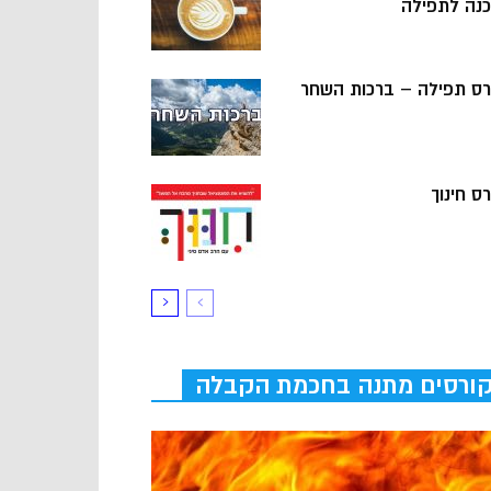
כנה לתפילה
רס תפילה – ברכות השחר
ס חינוך
ורסים מתנה בחכמת הקבלה