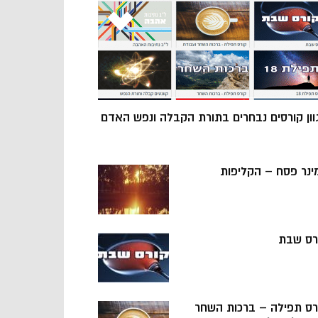
וון קורסים נבחרים בתורת הקבלה ונפש האדם
ינר פסח – הקליפות
רס שבת
רס תפילה – ברכות השחר