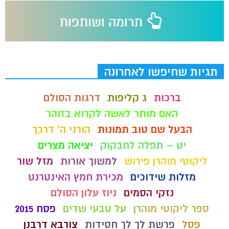
תגיות שחיפשו לאחרונה
ברכות
ג קליפות
דרגות הסולם
האם מותר לאשה לקרוא בזוהר
הבעל שם טוב תמונות
הורני ה' דרכך
יט – תפלה לחבקוק
יציאה מצרים
ליקוטי מוהרן פירוש
למשוך אורות
מזל שור
מזלות שידוכים
מכירת חמץ האינטרנט
נזקי הסמים
ניוז עלון הסולם
ספר ליקוטי מוהרן
על טבעי שדים
פסח 2015
פסל
פרשת לך לך חסידות
צורבא דרבנן