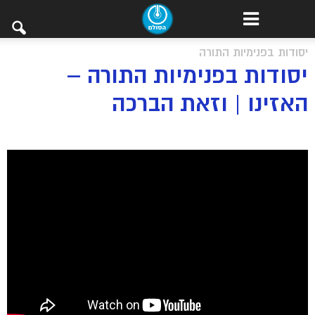
יסודות בפנימיות התורה
יסודות בפנימיות התורה –
האזינו | וזאת הברכה