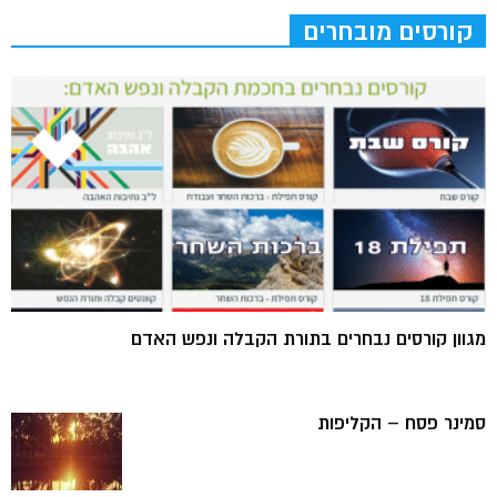
קורסים מובחרים
מגוון קורסים נבחרים בתורת הקבלה ונפש האדם
סמינר פסח – הקליפות