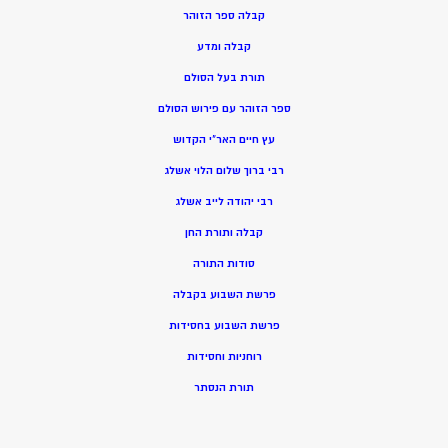
קבלה ספר הזוהר
קבלה ומדע
תורת בעל הסולם
ספר הזוהר עם פירוש הסולם
עץ חיים האר”י הקדוש
רבי ברוך שלום הלוי אשלג
רבי יהודה לייב אשלג
קבלה ותורת החן
סודות התורה
פרשת השבוע בקבלה
פרשת השבוע בחסידות
רוחניות וחסידות
תורת הנסתר