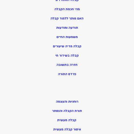
מהי חכמת הקבלה
האם מותר ללמוד קבלה
תודעה ומודעות
משמעות החיים
קבלה מדיה שיעורים
קבלה בשידור חי
חזרה בתשובה
פרדס התורה
רוחניות והעצמה
תורת הקבלה והנסתר
קבלה מעשית
איסור קבלה מעשית