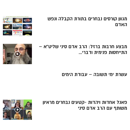
מגוון קורסים נבחרים בתורת הקבלה ונפש
האדם
מבצע חרבות ברזל: הרב אדם סיני שליט”א –
התייחסות פנימית ודברי...
עשרת ימי תשובה – עבודת הימים
פאנל אחדות ויהדות -קטעים נבחרים מראיון
משותף עם הרב אדם סיני