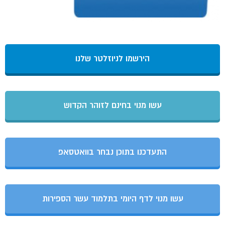
הירשמו לניוזלטר שלנו
עשו מנוי בחינם לזוהר הקדוש
התעדכנו בתוכן נבחר בוואטסאפ
עשו מנוי לדף היומי בתלמוד עשר הספירות