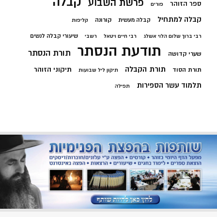
קבלה
פרשת השבוע
ספר הזוהר
פורים
קבלה למתחיל
קורונה
קבלה מעשית
קליפות
שיעורי קבלה לנשים
רבי ברוך שלום הלוי אשלג
רבי חיים ויטאל
רשבי
תודעת הנסתר
תורת הנסתר
שערי קדושה
תורת הקבלה
תיקוני הזוהר
תורת הסוד
תיקון ליל שבועות
תלמוד עשר הספירות
תפילה