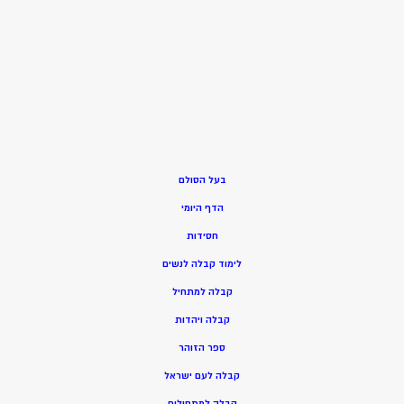
בעל הסולם
הדף היומי
חסידות
ל
ימוד קבלה לנשים
ק
בלה למתחיל
ק
בלה ויהדות
ספר הזוהר
קבלה לעם ישראל
קבלה למתחילים