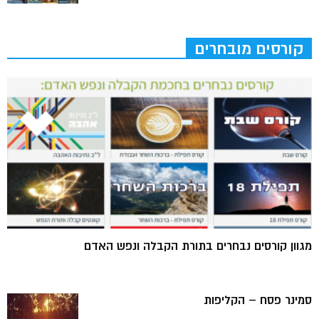
קורסים מובחרים
מגוון קורסים נבחרים בתורת הקבלה ונפש האדם
סמינר פסח – הקליפות