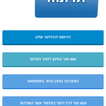
הירשמו לניוזלטר שלנו
עשו מנוי בחינם לזוהר הקדוש
התעדכנו בתוכן נבחר בוואטסאפ
עשו מנוי לדף היומי בתלמוד עשר הספירות