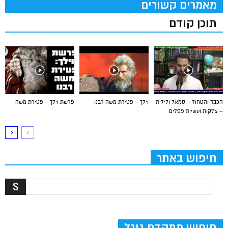
מאמרים קשורים
תוכן קודם
הכבד והטחול – סמאל ולילית
וילך – פטירת משה רבנו
פרשת וילך – פטירת משה
– צלקות ועשיית פסלים
חיפוש באתר
חיפוש מתקדם גוגל