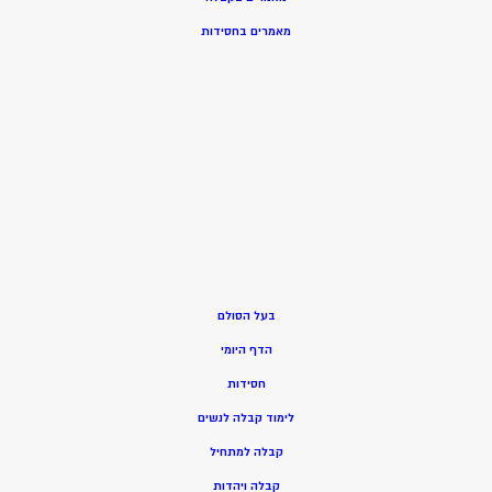
מאמרים בחסידות
בעל הסולם
הדף היומי
חסידות
ל
ימוד קבלה לנשים
ק
בלה למתחיל
ק
בלה ויהדות