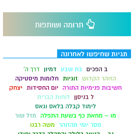
תגיות שחיפשו לאחרונה
ב הפכים
בת שבע
דמיון
דרך ה'
הזוהר הקדוש
זוגיות
חלומות מיסטיקה
חשיבות פנימיות התורה
יום החסידות
יצחק
ל בניסןן
לוחות הברית
לימוד קבלה בלאס וגאס
מו – מחאת כף בשעת התפלה
מזל שור
מסר יומי מהזוהר
משה רבנו