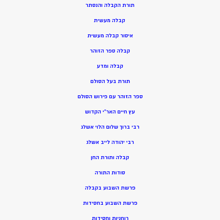
תורת הקבלה והנסתר
קבלה מעשית
איסור קבלה מעשית
קבלה ספר הזוהר
קבלה ומדע
תורת בעל הסולם
ספר הזוהר עם פירוש הסולם
עץ חיים האר”י הקדוש
רבי ברוך שלום הלוי אשלג
רבי יהודה לייב אשלג
קבלה ותורת החן
סודות התורה
פרשת השבוע בקבלה
פרשת השבוע בחסידות
רוחניות וחסידות