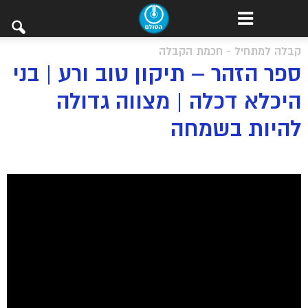
קבלה למתחיל - חכמת הקבלה
ספר הזהר – תיקון טוב ורע | בני
היכלא דכלה | מצווה גדולה
להיות בשמחה