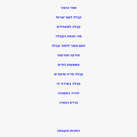
ספר הזוהר
קבלה לעם ישראל
קבלה למתחילים
מהי חכמת הקבלה
האם מותר ללמוד קבלה
תודעה ומודעות
משמעות החיים
קבלה מדיה שיעורים
קבלה בשידור חי
חזרה בתשובה
פרדס התורה
רוחניות והעצמה