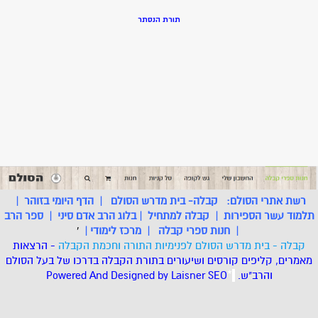
תורת הנסתר
רשת אתרי הסולם:
קבלה- בית מדרש הסולם
|
הדף היומי בזוהר
|
תלמוד עשר הספירות
|
קבלה למתחיל
|
בלוג הרב אדם סיני
|
ספר הרב
|
חנות ספרי קבלה
|
מרכז לימודי
|
'
קבלה - בית מדרש הסולם לפנימיות התורה וחכמת הקבלה
- הרצאות
מאמרים, קליפים קורסים ושיעורים בתורת הקבלה בדרכו של בעל הסולם
והרב"ש.
.
*
SEO
Designed by Laisner
Powered And