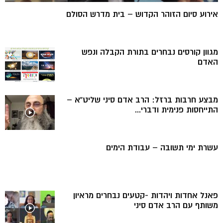
אירוע סיום הזוהר הקדוש – בית מדרש הסולם
מגוון קורסים נבחרים בתורת הקבלה ונפש
האדם
מבצע חרבות ברזל: הרב אדם סיני שליט”א –
התייחסות פנימית ודברי...
עשרת ימי תשובה – עבודת הימים
פאנל אחדות ויהדות -קטעים נבחרים מראיון
משותף עם הרב אדם סיני