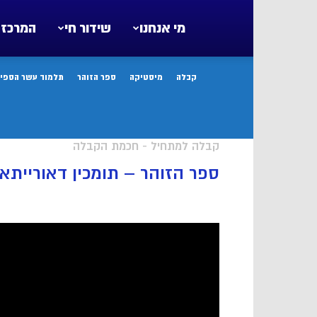
מי אנחנו
שידור חי
המרכז 
קבלה
מיסטיקה
ספר הזוהר
תלמוד עשר הספיר
קבלה למתחיל - חכמת הקבלה
ספר הזוהר – תומכין דאורייתא 