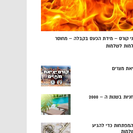
ני קורס – מידת הכעס בקבלה – מחוסר
מות לשלמות
יאת מצרים
ניות בשנות ה – 2000
 המפתחות כדי להגיע
למות