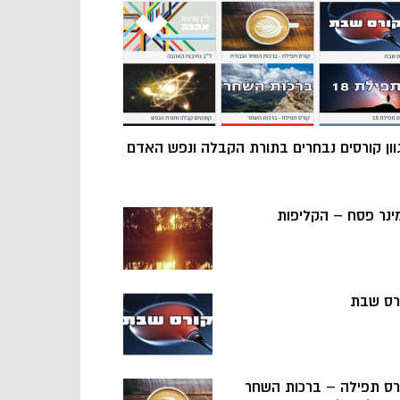
וון קורסים נבחרים בתורת הקבלה ונפש האדם
ינר פסח – הקליפות
רס שבת
רס תפילה – ברכות השחר