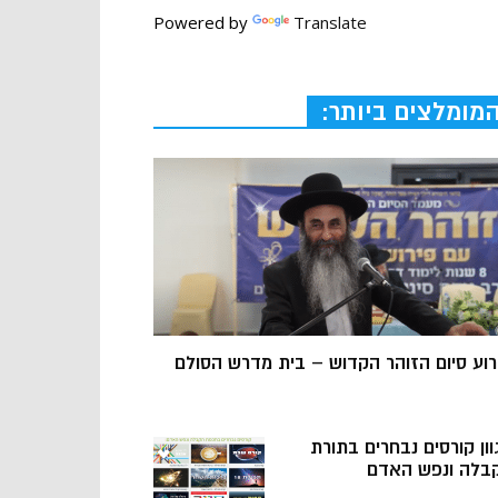
Powered by
Translate
מומלצים ביותר:
רוע סיום הזוהר הקדוש – בית מדרש הסולם
וון קורסים נבחרים בתורת
בלה ונפש האדם