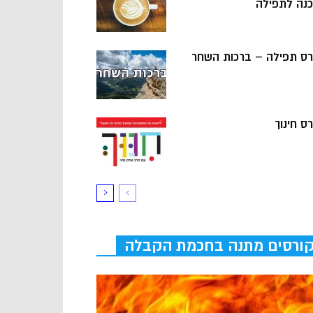
כנה לתפילה
רס תפילה – ברכות השחר
ס חינוך
ורסים מתנה בחכמת הקבלה