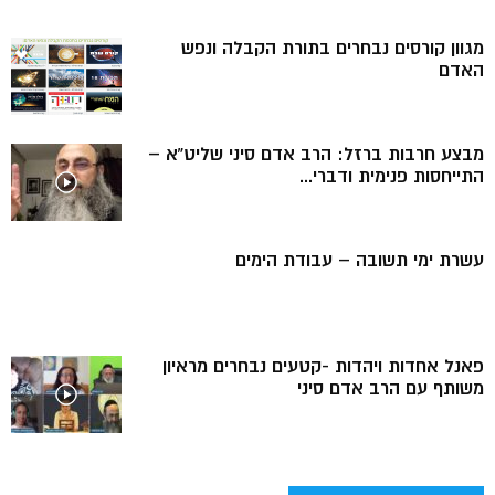
מגוון קורסים נבחרים בתורת הקבלה ונפש
האדם
מבצע חרבות ברזל: הרב אדם סיני שליט”א –
התייחסות פנימית ודברי...
עשרת ימי תשובה – עבודת הימים
פאנל אחדות ויהדות -קטעים נבחרים מראיון
משותף עם הרב אדם סיני