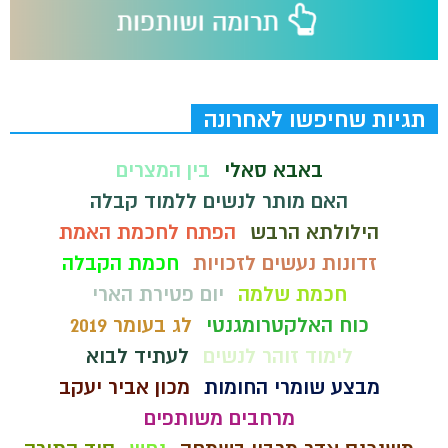
תגיות שחיפשו לאחרונה
באבא סאלי
בין המצרים
האם מותר לנשים ללמוד קבלה
הילולתא הרבש
הפתח לחכמת האמת
זדונות נעשים לזכויות
חכמת הקבלה
חכמת שלמה
יום פטירת הארי
כוח האלקטרומגנטי
לג בעומר 2019
לימוד זוהר לנשים
לעתיד לבוא
מבצע שומרי החומות
מכון אביר יעקב
מרחבים משותפים