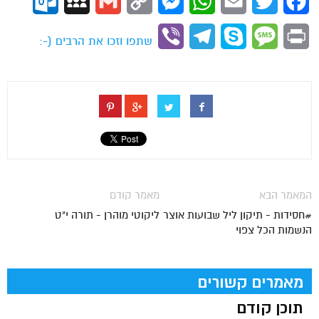
ok.com
MySpace
Gmail
Copy
Messenger
WhatsApp
Email
Twitter
Facebook
Link
Viber
Telegram
Skype
Message
Print
שתפו וזכו את הרבים (-:
המאמר הבא
מאמר קודם
#חסידות - תיקון ליל שבועות אוצר
ליקוטי מוהרן - תורה י"ט
הנשמות הכל צפוי
מאמרים קשורים
תוכן קודם