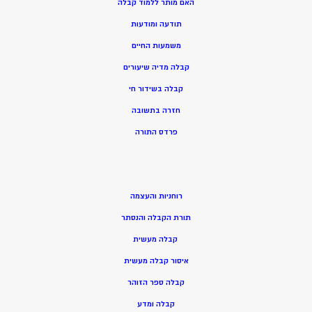
האם מותר ללמוד קבלה
תודעה ומודעות
משמעות החיים
קבלה מדיה שיעורים
קבלה בשידור חי
חזרה בתשובה
פרדס התורה
רוחניות והעצמה
תורת הקבלה והנסתר
קבלה מעשית
איסור קבלה מעשית
קבלה ספר הזוהר
קבלה ומדע