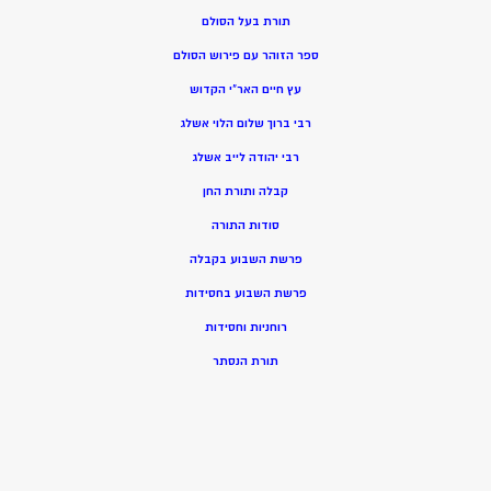
תורת בעל הסולם
ספר הזוהר עם פירוש הסולם
עץ חיים האר”י הקדוש
רבי ברוך שלום הלוי אשלג
רבי יהודה לייב אשלג
קבלה ותורת החן
סודות התורה
פרשת השבוע בקבלה
פרשת השבוע בחסידות
רוחניות וחסידות
תורת הנסתר