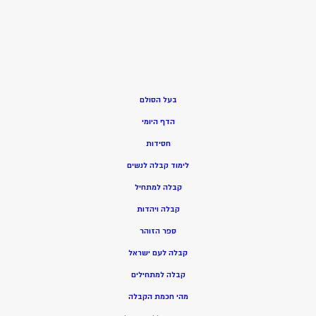
בעל הסולם
הדף היומי
חסידות
ל
ימוד קבלה לנשים
ק
בלה למתחיל
ק
בלה ויהדות
ספר הזוהר
קבלה לעם ישראל
קבלה למתחילים
מהי חכמת הקבלה