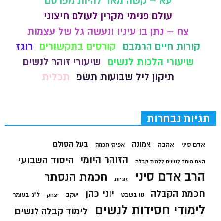
עא – קשה מאד להיות מפרסם
עולם פנימי מקרין לעולם חיצוני
צח – נתן בו עיניו ונעשה גל של עצמות
קורות חיים הרמבם
קורסים בתקשורים
רוגז
שיעורי הלכות לנשים
שיעורי זוהר לנשים
תיקון ליל שבועות תשפ
תכלית
תגיות נבחרות
בעל הסולם
אמונה
אדם סיני
אהבה
אפיקי חכמה
הזוהר היומי
היסוד השבועי
האם מותר לנשים ללמוד קבלה
הרב אדם סיני
חכמת הנסתר
זוגיות
חכמת הקבלה
יוני כהן
יעקב
ל"ג בעומר
טו בשבט
יצחק
לימודי חסידות לנשים
לימוד קבלה לנשים