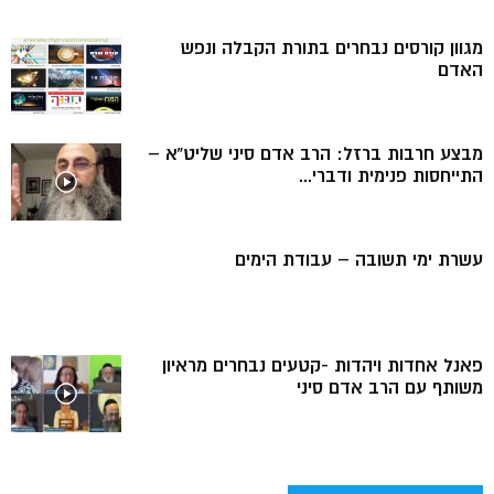
מגוון קורסים נבחרים בתורת הקבלה ונפש
האדם
מבצע חרבות ברזל: הרב אדם סיני שליט”א –
התייחסות פנימית ודברי...
עשרת ימי תשובה – עבודת הימים
פאנל אחדות ויהדות -קטעים נבחרים מראיון
משותף עם הרב אדם סיני