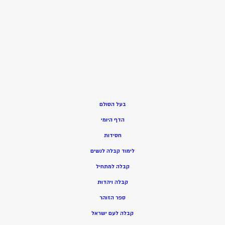
בעל הסולם
הדף היומי
חסידות
ל
ימוד קבלה לנשים
ק
בלה למתחיל
ק
בלה ויהדות
ספר הזוהר
קבלה לעם ישראל