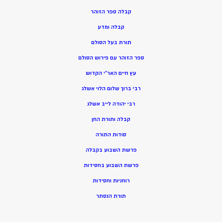
קבלה ספר הזוהר
קבלה ומדע
תורת בעל הסולם
ספר הזוהר עם פירוש הסולם
עץ חיים האר”י הקדוש
רבי ברוך שלום הלוי אשלג
רבי יהודה לייב אשלג
קבלה ותורת החן
סודות התורה
פרשת השבוע בקבלה
פרשת השבוע בחסידות
רוחניות וחסידות
תורת הנסתר