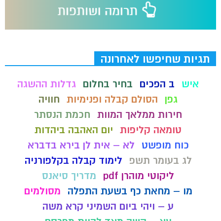
תגיות שחיפשו לאחרונה
איש
ב הפכים
בחיר בחלום
גדלות ההשגה
גפן
הסולם קבלה ופנימיות
חוויה
חירות ממלאך המוות
חכמת הנסתר
טומאה קליפות
יום האהבה ביהדות
כוח מופשט
לא – אית לן בירא בדברא
לג בעומר תשפ
לימוד קבלה בקלפורניה
ליקוטי מוהרן pdf
מדריך סיאנס
מו – מחאת כף בשעת התפלה
מסולמים
ע – ויהי ביום השמיני קרא משה