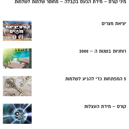
מיני קורס – מידת הכעס בקבלה – מחוסר שלמות לשלמות
יציאת מצרים
רוחניות בשנות ה – 2000
5 המפתחות כדי להגיע לשלמות
קורס – מידת העצלות