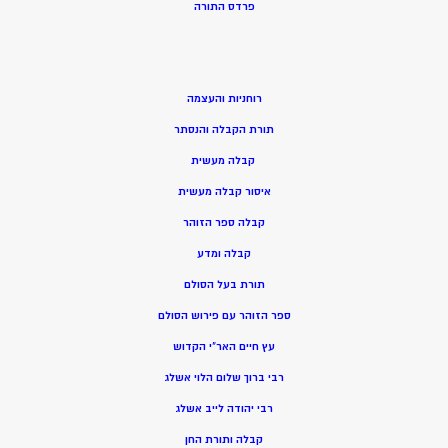
פרדס התורה
רוחניות והעצמה
תורת הקבלה והנסתר
קבלה מעשית
איסור קבלה מעשית
קבלה ספר הזוהר
קבלה ומדע
תורת בעל הסולם
ספר הזוהר עם פירוש הסולם
עץ חיים האר”י הקדוש
רבי ברוך שלום הלוי אשלג
רבי יהודה לייב אשלג
קבלה ותורת החן