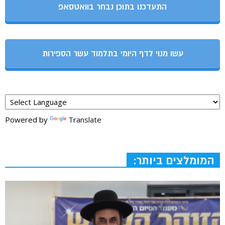
התעדכנו בתוכן נבחר בוואטסאפ
עשו מנוי לדף היומי בתלמוד עשר הספירות
Powered by
Translate
המומלצים ביותר: