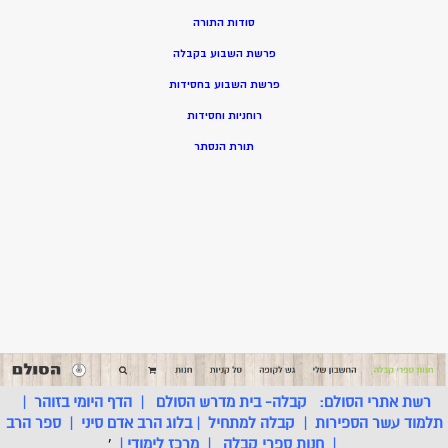
סודות התורה
פרשת השבוע בקבלה
פרשת השבוע בחסידות
רוחניות וחסידות
תורת הנסתר
רשת אתרי הסולם:
קבלה- בית מדרש הסולם
|
הדף היומי בזוהר
|
תלמוד עשר הספירות
|
קבלה למתחיל
|
בלוג הרב אדם סיני
|
ספר הרב
|
חנות ספרי קבלה
|
מרכז לימודי
|
'