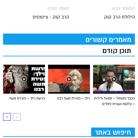
המאמר הבא
מאמר קודם
הילולת הרב קוק
הרב קוק - ציטוטים
מאמרים קשורים
תוכן קודם
הכבד והטחול – סמאל ולילית
וילך – פטירת משה רבנו
פרשת וילך – פטירת משה
– צלקות ועשיית פסלים
חיפוש באתר