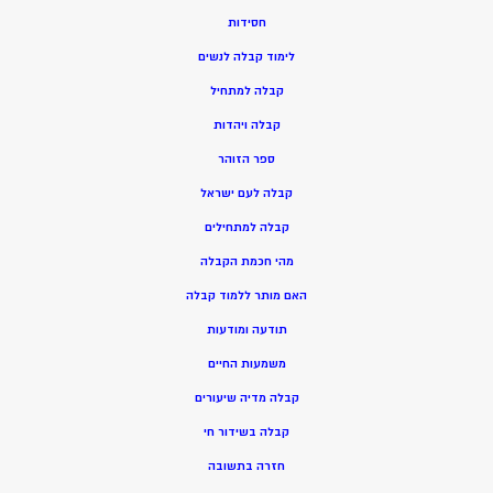
חסידות
ל
ימוד קבלה לנשים
ק
בלה למתחיל
ק
בלה ויהדות
ספר הזוהר
קבלה לעם ישראל
קבלה למתחילים
מהי חכמת הקבלה
האם מותר ללמוד קבלה
תודעה ומודעות
משמעות החיים
קבלה מדיה שיעורים
קבלה בשידור חי
חזרה בתשובה