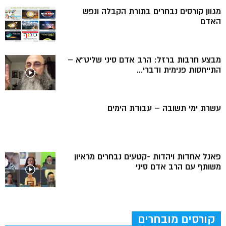
מגוון קורסים נבחרים בתורת הקבלה ונפש
האדם
מבצע חרבות ברזל: הרב אדם סיני שליט”א –
התייחסות פנימית ודברי...
עשרת ימי תשובה – עבודת הימים
פאנל אחדות ויהדות -קטעים נבחרים מראיון
משותף עם הרב אדם סיני
קורסים מובחרים