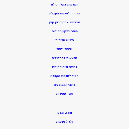
הקדמות בעל הסולם
פתיחה לחכמת הקבלה
אברהם יצחק הכהן קוק
מוסר ותיקון המידות
פירוש חלומות
שיעורי זוהר
הרצאות למתחילים
נבואה ורוח הקודש
מ
בוא לחכמת הקבלה
כתבי המקובלים
ע
שר ספירות
תורה ומדע
גלגול נשמות