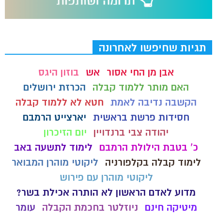
תגיות שחיפשו לאחרונה
אבן מן החי אסור
אש
בוזון היגס
האם מותר ללמוד קבלה
הכרזת ירושלים
הקשבה נדיבה לאמת
חטא לא ללמוד קבלה
חסידות פרשת בראשית
יארצייט הרמבם
יהודה צבי ברנדויין
יום הזיכרון
כ' בטבת הילולת הרמבם
לימוד לתשעה באב
לימוד קבלה בקלפורניה
ליקוטי מוהרן המבואר
ליקוטי מוהרן עם פירוש
מדוע לאדם הראשון לא הותרה אכילת בשר?
מיטיקה חינם
ניוזלטר בחכמת הקבלה
עומר