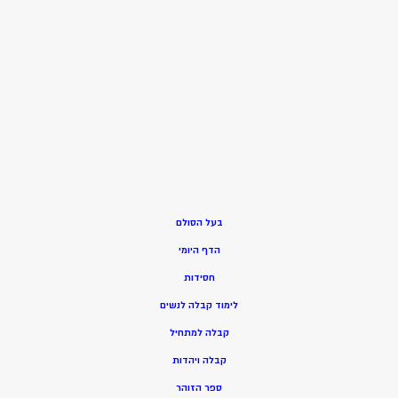
בעל הסולם
הדף היומי
חסידות
ל
ימוד קבלה לנשים
ק
בלה למתחיל
ק
בלה ויהדות
ספר הזוהר