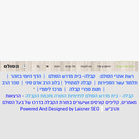
רשת אתרי הסולם:
קבלה- בית מדרש הסולם
|
הדף היומי בזוהר
|
תלמוד עשר הספירות
|
קבלה למתחיל
|
בלוג הרב אדם סיני
|
ספר הרב
|
חנות ספרי קבלה
|
מרכז לימודי
|
'
קבלה - בית מדרש הסולם לפנימיות התורה וחכמת הקבלה
- הרצאות
מאמרים, קליפים קורסים ושיעורים בתורת הקבלה בדרכו של בעל הסולם
והרב"ש.
.
*
SEO
Designed by Laisner
Powered And