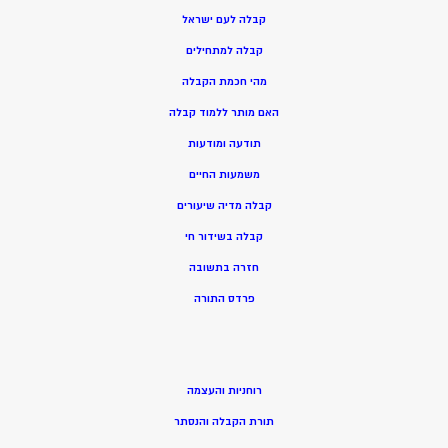
קבלה לעם ישראל
קבלה למתחילים
מהי חכמת הקבלה
האם מותר ללמוד קבלה
תודעה ומודעות
משמעות החיים
קבלה מדיה שיעורים
קבלה בשידור חי
חזרה בתשובה
פרדס התורה
רוחניות והעצמה
תורת הקבלה והנסתר