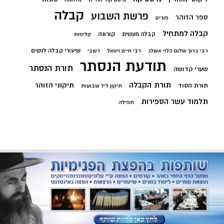
קבלה
פרשת השבוע
ספר הזוהר
פורים
קבלה למתחיל
קורונה
קבלה מעשית
קליפות
שיעורי קבלה לנשים
רבי ברוך שלום הלוי אשלג
רבי חיים ויטאל
רשבי
תודעת הנסתר
תורת הנסתר
שערי קדושה
תורת הקבלה
תיקוני הזוהר
תורת הסוד
תיקון ליל שבועות
תלמוד עשר הספירות
תפילה