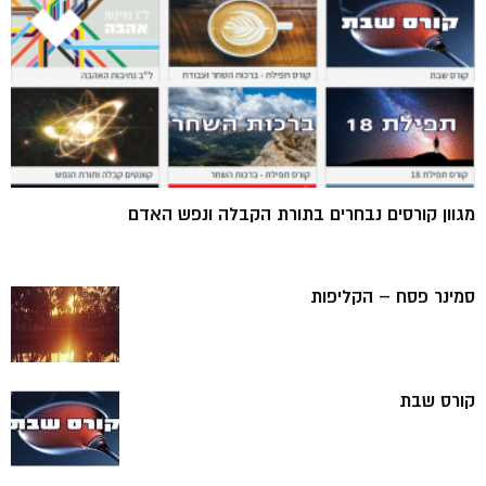
מגוון קורסים נבחרים בתורת הקבלה ונפש האדם
סמינר פסח – הקליפות
קורס שבת