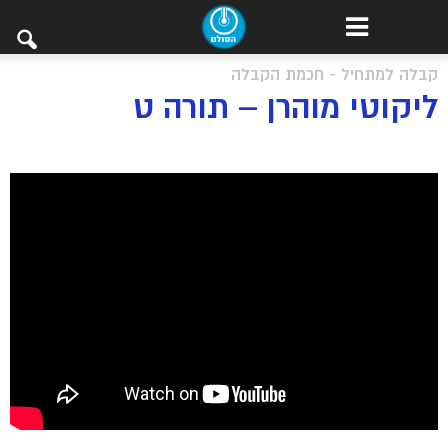
קבלה למתחיל - חכמת הקבלה
ליקוטי מוהרן – תורה ט