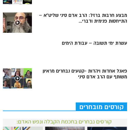
מבצע חרבות ברזל: הרב אדם סיני שליט”א –
התייחסות פנימית ודברי...
עשרת ימי תשובה – עבודת הימים
פאנל אחדות ויהדות -קטעים נבחרים מראיון
משותף עם הרב אדם סיני
קורסים מובחרים