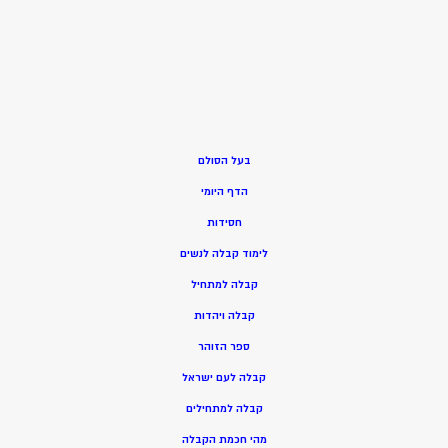
בעל הסולם
הדף היומי
חסידות
ל
ימוד קבלה לנשים
ק
בלה למתחיל
ק
בלה ויהדות
ספר הזוהר
קבלה לעם ישראל
קבלה למתחילים
מהי חכמת הקבלה