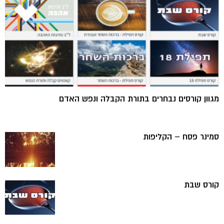
מגוון קורסים נבחרים בתורת הקבלה ונפש האדם
סמינר פסח – הקליפות
קורס שבת