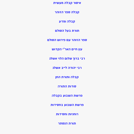
איסור קבלה מעשית
קבלה ספר הזוהר
קבלה ומדע
תורת בעל הסולם
ספר הזוהר עם פירוש הסולם
עץ חיים האר”י הקדוש
רבי ברוך שלום הלוי אשלג
רבי יהודה לייב אשלג
קבלה ותורת החן
סודות התורה
פרשת השבוע בקבלה
פרשת השבוע בחסידות
רוחניות וחסידות
תורת הנסתר