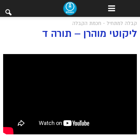
קבלה למתחיל - חכמת הקבלה
ליקוטי מוהרן – תורה ד