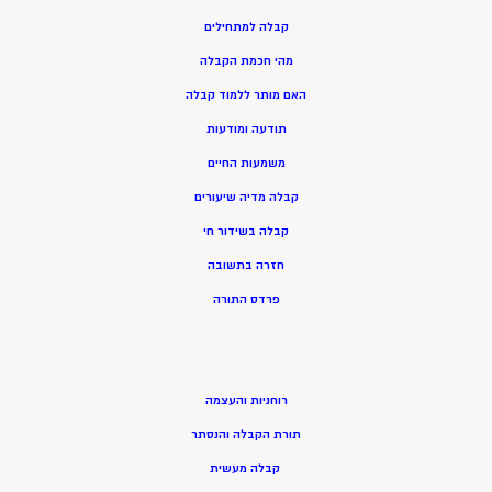
קבלה למתחילים
מהי חכמת הקבלה
האם מותר ללמוד קבלה
תודעה ומודעות
משמעות החיים
קבלה מדיה שיעורים
קבלה בשידור חי
חזרה בתשובה
פרדס התורה
רוחניות והעצמה
תורת הקבלה והנסתר
קבלה מעשית