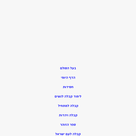
בעל הסולם
הדף היומי
חסידות
ל
ימוד קבלה לנשים
ק
בלה למתחיל
ק
בלה ויהדות
ספר הזוהר
קבלה לעם ישראל