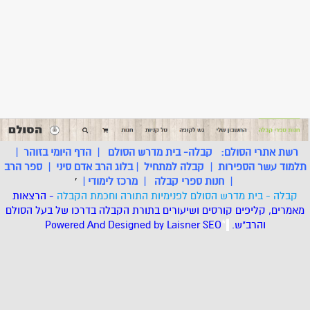
רשת אתרי הסולם:
קבלה- בית מדרש הסולם
|
הדף היומי בזוהר
|
תלמוד עשר הספירות
|
קבלה למתחיל
|
בלוג הרב אדם סיני
|
ספר הרב
|
חנות ספרי קבלה
|
מרכז לימודי
|
'
קבלה - בית מדרש הסולם לפנימיות התורה וחכמת הקבלה
- הרצאות
מאמרים, קליפים קורסים ושיעורים בתורת הקבלה בדרכו של בעל הסולם
והרב"ש.
.
*
SEO
Designed by Laisner
Powered And