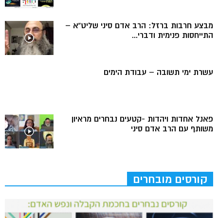
מבצע חרבות ברזל: הרב אדם סיני שליט”א –
התייחסות פנימית ודברי...
עשרת ימי תשובה – עבודת הימים
פאנל אחדות ויהדות -קטעים נבחרים מראיון
משותף עם הרב אדם סיני
קורסים מובחרים