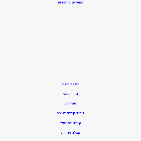
מאמרים בחסידות
בעל הסולם
הדף היומי
חסידות
ל
ימוד קבלה לנשים
ק
בלה למתחיל
ק
בלה ויהדות