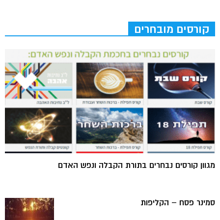
קורסים מובחרים
מגוון קורסים נבחרים בתורת הקבלה ונפש האדם
סמינר פסח – הקליפות