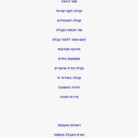
ספר הזוהר
קבלה לעם ישראל
קבלה למתחילים
מהי חכמת הקבלה
האם מותר ללמוד קבלה
תודעה ומודעות
משמעות החיים
קבלה מדיה שיעורים
קבלה בשידור חי
חזרה בתשובה
פרדס התורה
רוחניות והעצמה
תורת הקבלה והנסתר