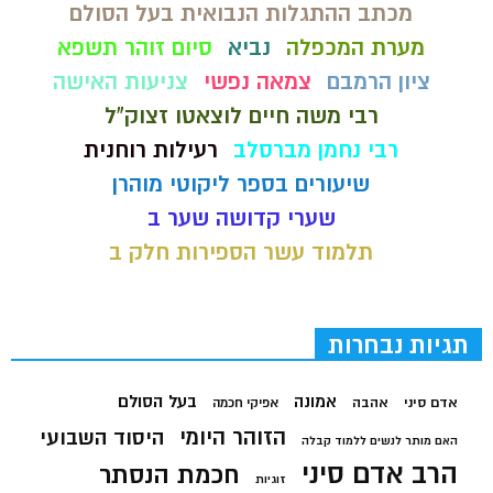
מכתב ההתגלות הנבואית בעל הסולם
מערת המכפלה
נביא
סיום זוהר תשפא
ציון הרמבם
צמאה נפשי
צניעות האישה
רבי משה חיים לוצאטו זצוק"ל
רבי נחמן מברסלב
רעילות רוחנית
שיעורים בספר ליקוטי מוהרן
שערי קדושה שער ב
תלמוד עשר הספירות חלק ב
תגיות נבחרות
בעל הסולם
אמונה
אדם סיני
אהבה
אפיקי חכמה
הזוהר היומי
היסוד השבועי
האם מותר לנשים ללמוד קבלה
הרב אדם סיני
חכמת הנסתר
זוגיות