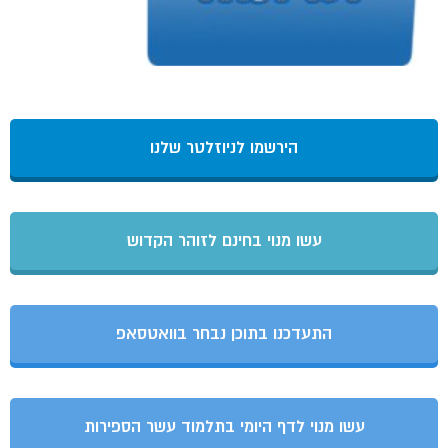
הירשמו לניוזלטר שלנו
עשו מנוי בחינם לזוהר הקדוש
התעדכנו בתוכן נבחר בוואטסאפ
עשו מנוי לדף היומי בתלמוד עשר הספירות