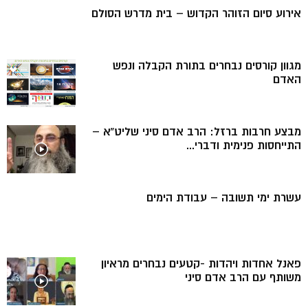
אירוע סיום הזוהר הקדוש – בית מדרש הסולם
מגוון קורסים נבחרים בתורת הקבלה ונפש
האדם
מבצע חרבות ברזל: הרב אדם סיני שליט”א –
התייחסות פנימית ודברי...
עשרת ימי תשובה – עבודת הימים
פאנל אחדות ויהדות -קטעים נבחרים מראיון
משותף עם הרב אדם סיני