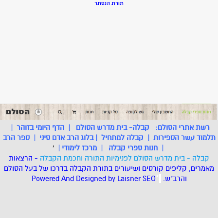
תורת הנסתר
רשת אתרי הסולם:
קבלה- בית מדרש הסולם
|
הדף היומי בזוהר
|
תלמוד עשר הספירות
|
קבלה למתחיל
|
בלוג הרב אדם סיני
|
ספר הרב
|
חנות ספרי קבלה
|
מרכז לימודי
|
'
קבלה - בית מדרש הסולם לפנימיות התורה וחכמת הקבלה
- הרצאות
מאמרים, קליפים קורסים ושיעורים בתורת הקבלה בדרכו של בעל הסולם
והרב"ש.
.
*
SEO
Designed by Laisner
Powered And