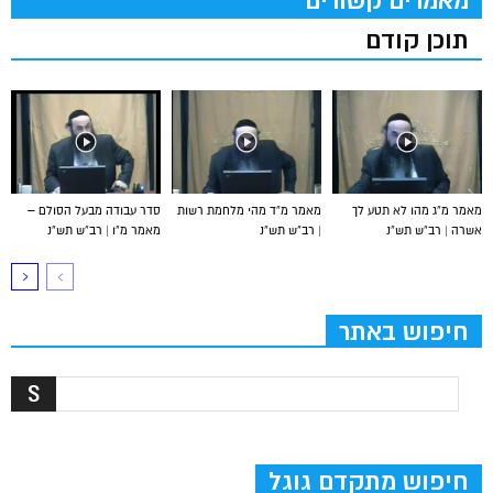
מאמרים קשורים
תוכן קודם
מאמר מ”ג מהו לא תטע לך
מאמר מ”ד מהי מלחמת רשות
סדר עבודה מבעל הסולם –
אשרה | רב”ש תש”נ
| רב”ש תש”נ
מאמר מ”ו | רב”ש תש”נ
חיפוש באתר
חיפוש מתקדם גוגל