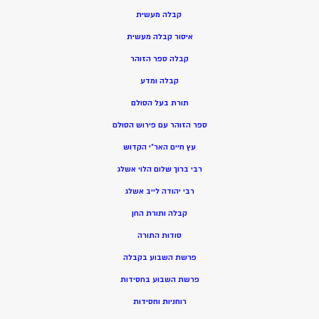
קבלה מעשית
איסור קבלה מעשית
קבלה ספר הזוהר
קבלה ומדע
תורת בעל הסולם
ספר הזוהר עם פירוש הסולם
עץ חיים האר”י הקדוש
רבי ברוך שלום הלוי אשלג
רבי יהודה לייב אשלג
קבלה ותורת החן
סודות התורה
פרשת השבוע בקבלה
פרשת השבוע בחסידות
רוחניות וחסידות