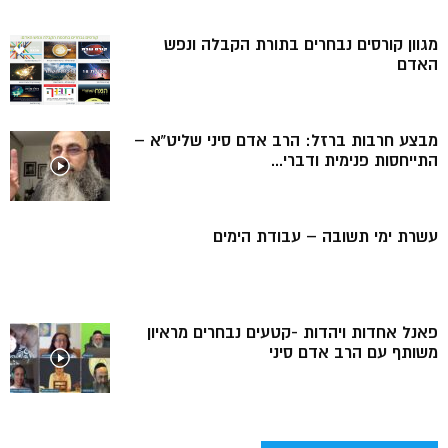
מגוון קורסים נבחרים בתורת הקבלה ונפש
האדם
מבצע חרבות ברזל: הרב אדם סיני שליט”א –
התייחסות פנימית ודברי...
עשרת ימי תשובה – עבודת הימים
פאנל אחדות ויהדות -קטעים נבחרים מראיון
משותף עם הרב אדם סיני