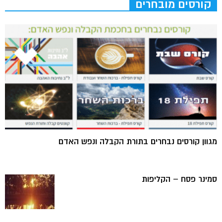
קורסים מובחרים
מגוון קורסים נבחרים בתורת הקבלה ונפש האדם
סמינר פסח – הקליפות