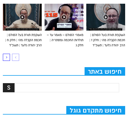
השקפת תורת בעל הסולם |
מאמרי הסולם – מאמר עד –
השקפת תורת בעל הסולם |
חכמת הקבלה מהי | חלק ז |
תולדות החכמה ומסתריה |
חכמת הקבלה מהי | חלק ח |
הרב יהודה גלעד | תשפ”ד
חלק ג
הרב יהודה גלעד | תשפ”ד
חיפוש באתר
חיפוש מתקדם גוגל