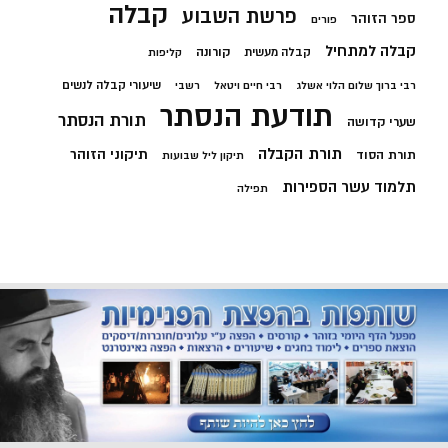
קבלה
פרשת השבוע
ספר הזוהר
פורים
קבלה למתחיל
קורונה
קבלה מעשית
קליפות
שיעורי קבלה לנשים
רבי ברוך שלום הלוי אשלג
רבי חיים ויטאל
רשבי
תודעת הנסתר
תורת הנסתר
שערי קדושה
תורת הקבלה
תיקוני הזוהר
תורת הסוד
תיקון ליל שבועות
תלמוד עשר הספירות
תפילה