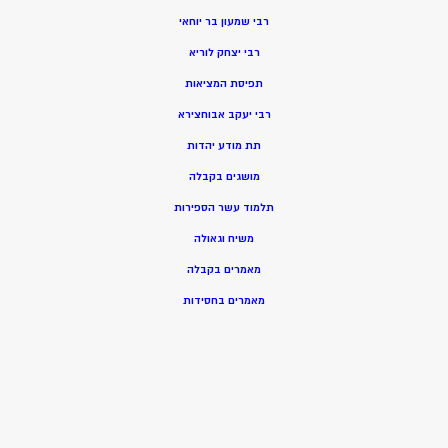
רבי שמעון בר יוחאי
רבי יצחק לוריא
תפיסת המציאות
רבי יעקב אבוחצירא
תת מודע יהדות
מושגים בקבלה
תלמוד עשר הספירות
משיח וגאולה
מאמרים בקבלה
מאמרים בחסידות