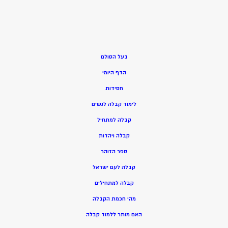
בעל הסולם
הדף היומי
חסידות
ל
ימוד קבלה לנשים
ק
בלה למתחיל
ק
בלה ויהדות
ספר הזוהר
קבלה לעם ישראל
קבלה למתחילים
מהי חכמת הקבלה
האם מותר ללמוד קבלה