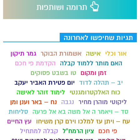
תגיות שחיפשו לאחרונה
אור וכלי
אישה
אשמורת הבוקר
גמר תיקון
האם מותר ללמוד קבלה
הקדמת פי חכם
זמן ומקום
טו בשבט פסוקים
יב – תהלה לדוד
יום פטירת האביר יעקב
כוח האלקטרומגנטי
לימוד זוהר לאישה
ליקוטי מוהרן מחיר
נגבה
נח – באר וענן ומן
סד – ויאמר ה אל משה בא אל פרעה
סליחות
עח – ויתן עז למלכו וירם קרן משיחו
עץ החיים
פי חכם
ציון הרמח"ל
קבלה למתחיל