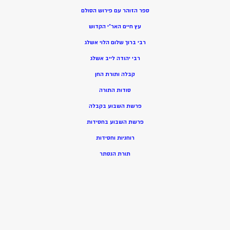
ספר הזוהר עם פירוש הסולם
עץ חיים האר”י הקדוש
רבי ברוך שלום הלוי אשלג
רבי יהודה לייב אשלג
קבלה ותורת החן
סודות התורה
פרשת השבוע בקבלה
פרשת השבוע בחסידות
רוחניות וחסידות
תורת הנסתר