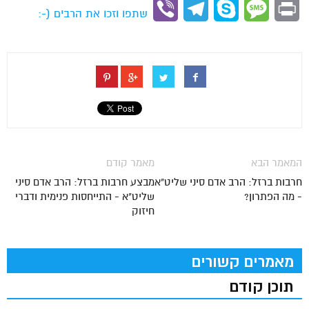
Link
Viber
Telegram
Skype
Message
Print
שתפו וזכו את הרבים (-:
המאמר הבא
מאמר קודם
חרבות ברזל: הרב אדם סיני שליט"א
מבצע חרבות ברזל: הרב אדם סיני
- מה הפתרון?
שליט"א - התייחסות פנימית ודברי
חיזוק
מאמרים קשורים
תוכן קודם