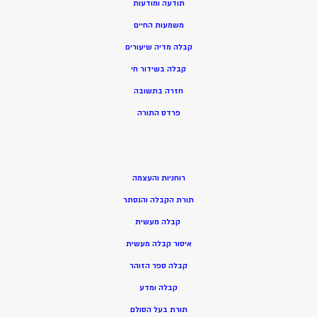
תודעה ומודעות
משמעות החיים
קבלה מדיה שיעורים
קבלה בשידור חי
חזרה בתשובה
פרדס התורה
רוחניות והעצמה
תורת הקבלה והנסתר
קבלה מעשית
איסור קבלה מעשית
קבלה ספר הזוהר
קבלה ומדע
תורת בעל הסולם