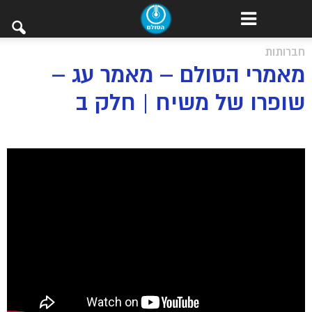
חברותות
מאמרי הסולם – מאמר עג –
שופרו של משיח | חלק ב