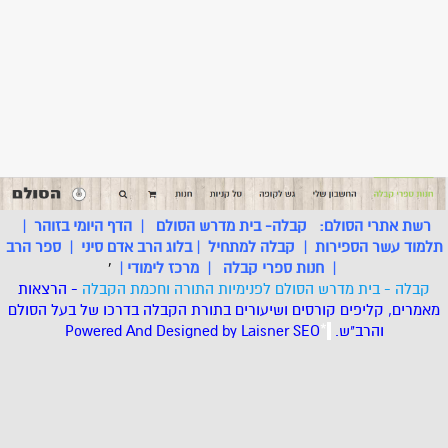
רשת אתרי הסולם:
קבלה- בית מדרש הסולם
|
הדף היומי בזוהר
|
תלמוד עשר הספירות
|
קבלה למתחיל
|
בלוג הרב אדם סיני
|
ספר הרב
|
חנות ספרי קבלה
|
מרכז לימודי
|
'
קבלה - בית מדרש הסולם לפנימיות התורה וחכמת הקבלה
- הרצאות
מאמרים, קליפים קורסים ושיעורים בתורת הקבלה בדרכו של בעל הסולם
והרב"ש.
.
*
SEO
Designed by Laisner
Powered And