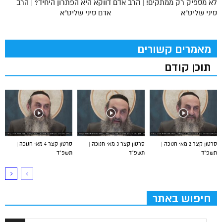
לא מספיק רק ממתקים! | הרב אדם
דווקא היא הפתרון היחיד? | הרב
סיני שליט"א
אדם סיני שליט"א
מאמרים קשורים
תוכן קודם
סרטון קצר 2 מאי חנוכה |
סרטון קצר 3 מאי חנוכה |
סרטון קצר 4 מאי חנוכה |
תשפ”ד
תשפ”ד
תשפ”ד
חיפוש באתר