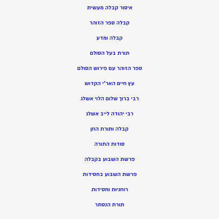
איסור קבלה מעשית
קבלה ספר הזוהר
קבלה ומדע
תורת בעל הסולם
ספר הזוהר עם פירוש הסולם
עץ חיים האר”י הקדוש
רבי ברוך שלום הלוי אשלג
רבי יהודה לייב אשלג
קבלה ותורת החן
סודות התורה
פרשת השבוע בקבלה
פרשת השבוע בחסידות
רוחניות וחסידות
תורת הנסתר