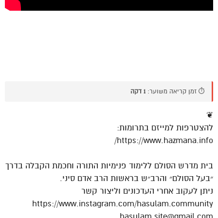
⏱️ זמן קריאה משוער:
1 דקה
❦
להצטרפות למייזם בתרומות:
https://www.hazmana.info/
בית מדרש הסולם ללימוד פנימיות התורה וחכמת הקבלה בדרך
״בעל הסולם״ והרב״ש בראשות הרב אדם סיני.
ניתן לעקוב אחרי העדכונים וליצור קשר
https://www.instagram.com/hasulam.community
hasulam.site@gmail.com