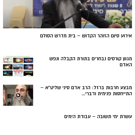
אירוע סיום הזוהר הקדוש – בית מדרש הסולם
מגוון קורסים נבחרים בתורת הקבלה ונפש
האדם
מבצע חרבות ברזל: הרב אדם סיני שליט”א –
התייחסות פנימית ודברי...
עשרת ימי תשובה – עבודת הימים