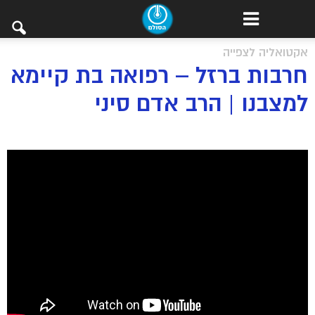
אקטואליה לצפייה
חרבות ברזל – רפואה בת קיימא
למצבנו | הרב אדם סיני