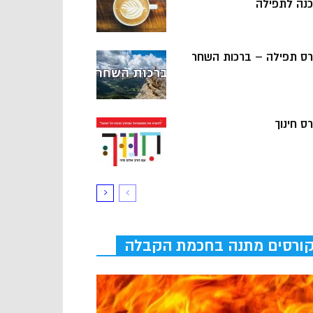
כנה לתפילה
רס תפילה – ברכות השחר
ס חינוך
ורסים מתנה בחכמת הקבלה