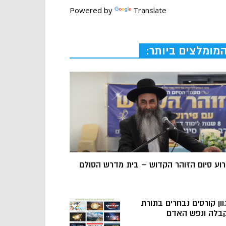
Powered by
Translate
מומלצים ביותר:
רוע סיום הזוהר הקדוש – בית מדרש הסולם
וון קורסים נבחרים בתורת
בלה ונפש האדם