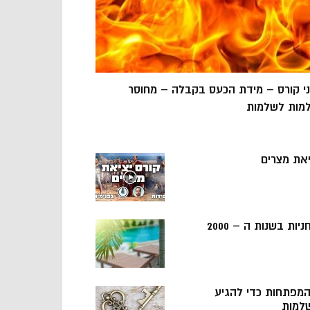
ני קורס – מידת הכעס בקבלה – מחוסר
מות לשלמות
יאת מצרים
ניות בשנות ה – 2000
 המפתחות כדי להגיע
למות