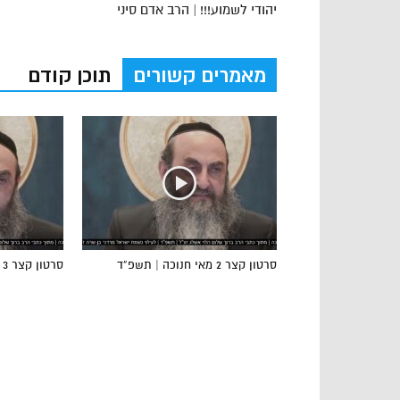
יהודי לשמוע!!! | הרב אדם סיני
מאמרים קשורים
תוכן קודם
סרטון קצר 2 מאי חנוכה | תשפ”ד
סרטון קצר 3 מאי חנוכה | תשפ”ד