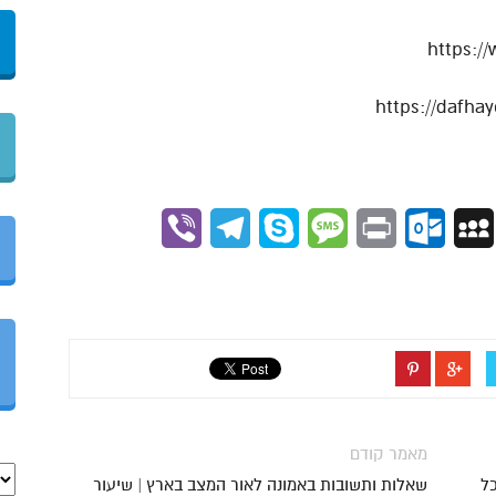
https:/
Viber
Telegram
Skype
Message
Outlook.com
Print
MySpace
Gmai
מאמר קודם
כל
שאלות ותשובות באמונה לאור המצב בארץ | שיעור