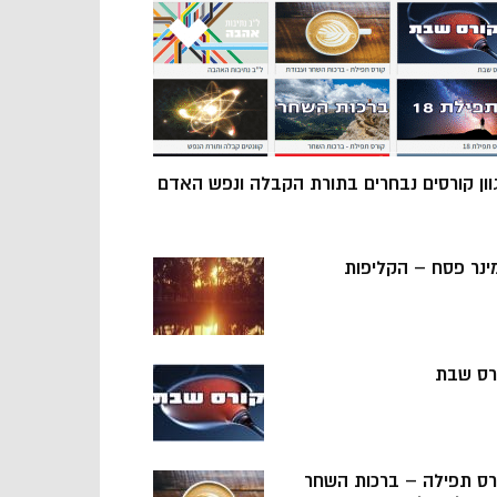
וון קורסים נבחרים בתורת הקבלה ונפש האדם
ינר פסח – הקליפות
רס שבת
רס תפילה – ברכות השחר