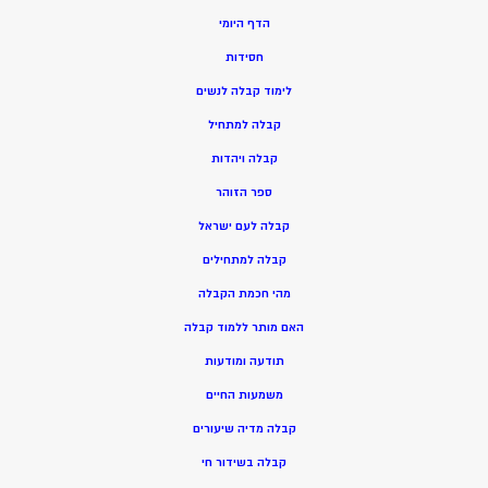
הדף היומי
חסידות
ל
ימוד קבלה לנשים
ק
בלה למתחיל
ק
בלה ויהדות
ספר הזוהר
קבלה לעם ישראל
קבלה למתחילים
מהי חכמת הקבלה
האם מותר ללמוד קבלה
תודעה ומודעות
משמעות החיים
קבלה מדיה שיעורים
קבלה בשידור חי