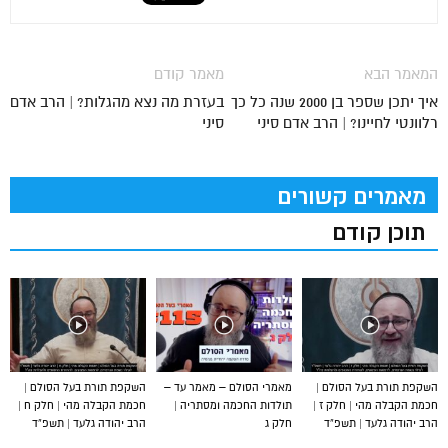
המאמר הבא
מאמר קודם
איך יתכן שספר בן 2000 שנה כל כך
בעזרת מה נצא מהגלות? | הרב אדם
רלוונטי לחיינו? | הרב אדם סיני
סיני
מאמרים קשורים
תוכן קודם
השקפת תורת בעל הסולם |
מאמרי הסולם – מאמר עד –
השקפת תורת בעל הסולם |
חכמת הקבלה מהי | חלק ז |
תולדות החכמה ומסתריה |
חכמת הקבלה מהי | חלק ח |
הרב יהודה גלעד | תשפ”ד
חלק ג
הרב יהודה גלעד | תשפ”ד