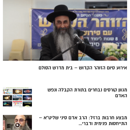
אירוע סיום הזוהר הקדוש – בית מדרש הסולם
מגוון קורסים נבחרים בתורת הקבלה ונפש
האדם
מבצע חרבות ברזל: הרב אדם סיני שליט”א –
התייחסות פנימית ודברי...