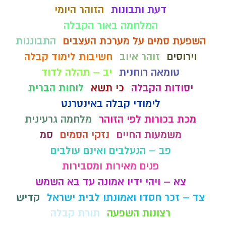
דעת ותבונות
הזוהר היומי
המלחמה באור הקבלה
השפעת סמים על מערכת העצבים
התבוננות
וירוסים
זוהר איוב
חשיבות לימוד קבלה
טומאה רוחנית
יב – תהלה לדוד
יסודות הקבלה
כי תשא
לוחות הברית
לימודי קבלה באינטרנט
מכת בכורות לפי הזוהר
מלחמה גרעינית
משמעות החיים
נזקי הסמים
סמ
פב – הנעלבים ואינם עולבים
פנים מאירות ומסבירות
צא – ויהי ידיו אמונה עד בא השמש
צד – זכר חסדו ואמונתו לבית ישראל
קדיש
רצונות השפעה
תורת קבלה