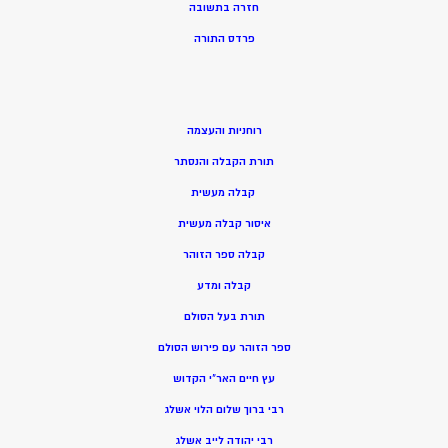
חזרה בתשובה
פרדס התורה
רוחניות והעצמה
תורת הקבלה והנסתר
קבלה מעשית
איסור קבלה מעשית
קבלה ספר הזוהר
קבלה ומדע
תורת בעל הסולם
ספר הזוהר עם פירוש הסולם
עץ חיים האר”י הקדוש
רבי ברוך שלום הלוי אשלג
רבי יהודה לייב אשלג