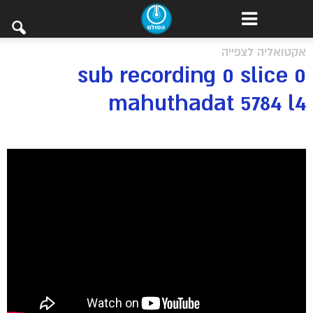
אקטואליה לצפייה
sub recording 0 slice 0
mahuthadat 5784 l4