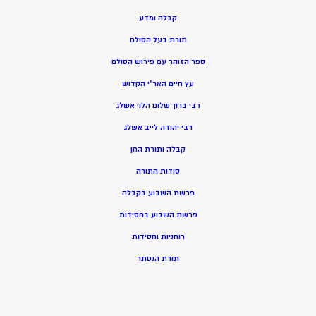
קבלה ומדע
תורת בעל הסולם
ספר הזוהר עם פירוש הסולם
עץ חיים האר”י הקדוש
רבי ברוך שלום הלוי אשלג
רבי יהודה לייב אשלג
קבלה ותורת החן
סודות התורה
פרשת השבוע בקבלה
פרשת השבוע בחסידות
רוחניות וחסידות
תורת הנסתר