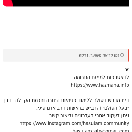
⏱️ זמן קריאה משוער:
1 דקה
❦
להצטרפות למייזם התרומה:
https://www.hazmana.info
בית מדרש הסולם ללימוד פנימיות התורה וחכמת הקבלה בדרך
״בעל הסולם״ והרב״ש בראשות הרב אדם סיני.
ניתן לעקוב אחרי העדכונים וליצור קשר
https://www.instagram.com/hasulam.community
hasulam.site@gmail.com