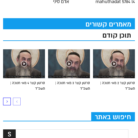
mahuthadat 5784 l4
אדם סיני
מאמרים קשורים
תוכן קודם
סרטון קצר 2 מאי חנוכה |
סרטון קצר 3 מאי חנוכה |
סרטון קצר 4 מאי חנוכה |
תשפ”ד
תשפ”ד
תשפ”ד
חיפוש באתר