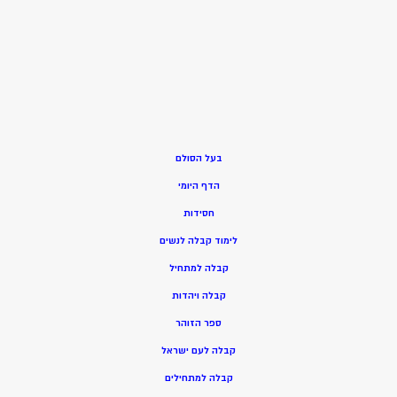
בעל הסולם
הדף היומי
חסידות
ל
ימוד קבלה לנשים
ק
בלה למתחיל
ק
בלה ויהדות
ספר הזוהר
קבלה לעם ישראל
קבלה למתחילים