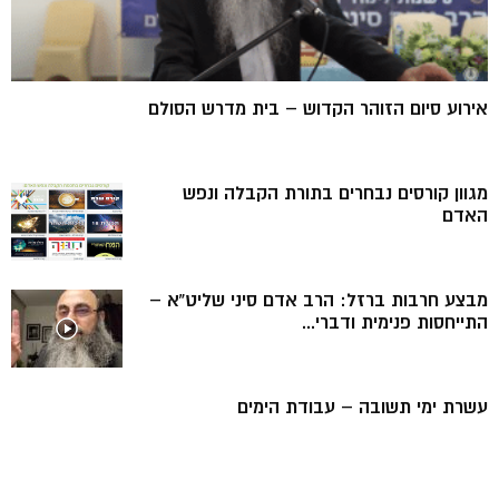
אירוע סיום הזוהר הקדוש – בית מדרש הסולם
מגוון קורסים נבחרים בתורת הקבלה ונפש
האדם
מבצע חרבות ברזל: הרב אדם סיני שליט”א –
התייחסות פנימית ודברי...
עשרת ימי תשובה – עבודת הימים