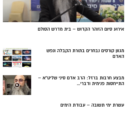
אירוע סיום הזוהר הקדוש – בית מדרש הסולם
מגוון קורסים נבחרים בתורת הקבלה ונפש
האדם
מבצע חרבות ברזל: הרב אדם סיני שליט”א –
התייחסות פנימית ודברי...
עשרת ימי תשובה – עבודת הימים