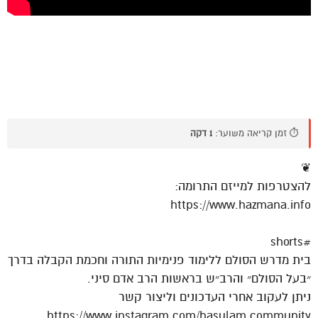
⏱️ זמן קריאה משוער:
1 דקה
❦
להצטרפות למייזם התרומה:
https://www.hazmana.info
#shorts
בית מדרש הסולם ללימוד פנימיות התורה וחכמת הקבלה בדרך
״בעל הסולם״ והרב״ש בראשות הרב אדם סיני.
ניתן לעקוב אחרי העדכונים וליצור קשר
https://www.instagram.com/hasulam.community