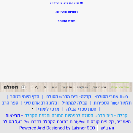
פרשת השבוע בחסידות
רוחניות וחסידות
תורת הנסתר
רשת אתרי הסולם:
קבלה- בית מדרש הסולם
|
הדף היומי בזוהר
|
תלמוד עשר הספירות
|
קבלה למתחיל
|
בלוג הרב אדם סיני
|
ספר הרב
|
חנות ספרי קבלה
|
מרכז לימודי
|
'
קבלה - בית מדרש הסולם לפנימיות התורה וחכמת הקבלה
- הרצאות
מאמרים, קליפים קורסים ושיעורים בתורת הקבלה בדרכו של בעל הסולם
והרב"ש.
.
*
SEO
Designed by Laisner
Powered And