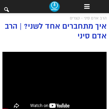
הרב אדם סיני - קצרים
איך מתחברים אחד לשני? | הרב
אדם סיני