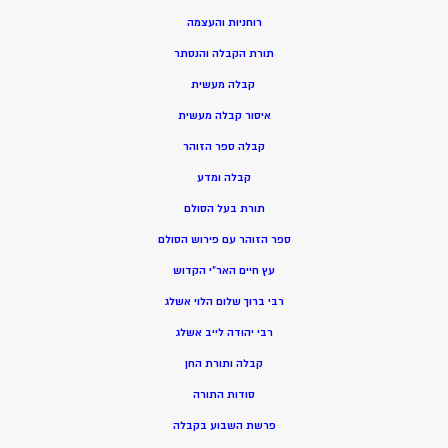
רוחניות והעצמה
תורת הקבלה והנסתר
קבלה מעשית
איסור קבלה מעשית
קבלה ספר הזוהר
קבלה ומדע
תורת בעל הסולם
ספר הזוהר עם פירוש הסולם
עץ חיים האר”י הקדוש
רבי ברוך שלום הלוי אשלג
רבי יהודה לייב אשלג
קבלה ותורת החן
סודות התורה
פרשת השבוע בקבלה