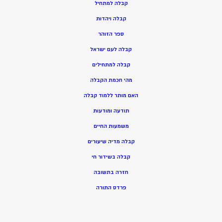
ק
בלה למתחיל
ק
בלה ויהדות
ספר הזוהר
קבלה לעם ישראל
קבלה למתחילים
מהי חכמת הקבלה
האם מותר ללמוד קבלה
תודעה ומודעות
משמעות החיים
קבלה מדיה שיעורים
קבלה בשידור חי
חזרה בתשובה
פרדס התורה