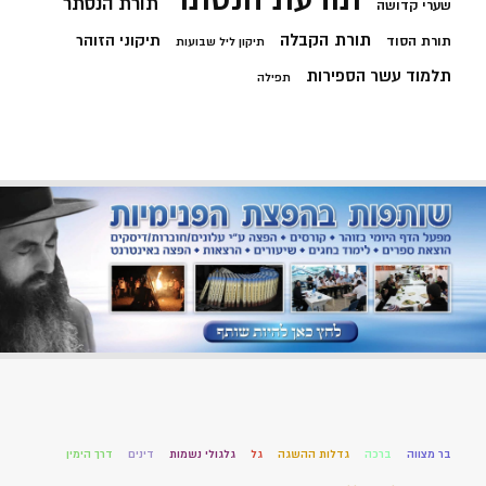
תורת הנסתר
שערי קדושה
תורת הקבלה
תיקוני הזוהר
תורת הסוד
תיקון ליל שבועות
תלמוד עשר הספירות
תפילה
בר מצווה
ברכה
גדלות ההשגה
גל
גלגולי נשמות
דינים
דרך הימין