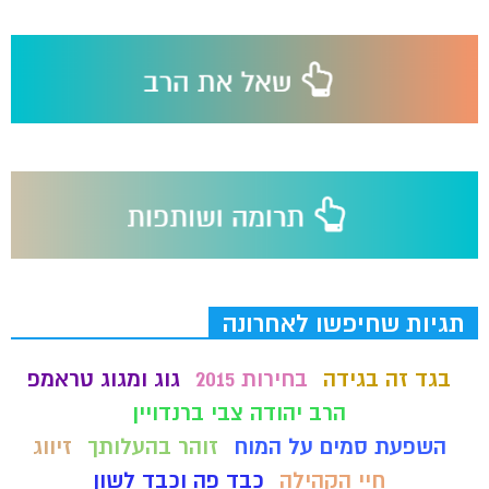
תגיות שחיפשו לאחרונה
בגד זה בגידה
בחירות 2015
גוג ומגוג טראמפ
הרב יהודה צבי ברנדויין
השפעת סמים על המוח
זוהר בהעלותך
זיווג
חיי הקהילה
כבד פה וכבד לשון