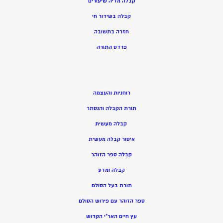
קבלה מדיה שיעורים
קבלה בשידור חי
חזרה בתשובה
פרדס התורה
רוחניות והעצמה
תורת הקבלה והנסתר
קבלה מעשית
איסור קבלה מעשית
קבלה ספר הזוהר
קבלה ומדע
תורת בעל הסולם
ספר הזוהר עם פירוש הסולם
עץ חיים האר”י הקדוש