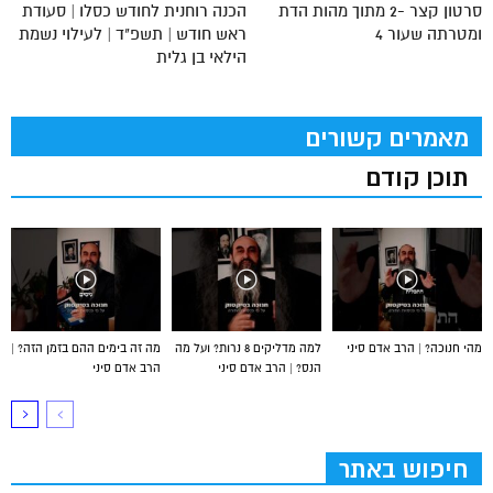
סרטון קצר -2 מתוך מהות הדת
הכנה רוחנית לחודש כסלו | סעודת
ומטרתה שעור 4
ראש חודש | תשפ"ד | לעילוי נשמת
הילאי בן גלית
מאמרים קשורים
תוכן קודם
מהי חנוכה? | הרב אדם סיני
למה מדליקים 8 נרות? ועל מה
מה זה בימים ההם בזמן הזה? |
הנס? | הרב אדם סיני
הרב אדם סיני
חיפוש באתר