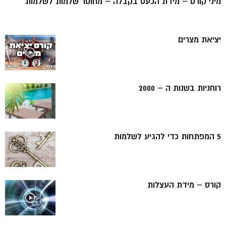
מיני קורס – מידת הכעס בקבלה – מחוסר שלמות לשלמות
יציאת מצרים
רוחניות בשנות ה – 2000
5 המפתחות כדי להגיע לשלמות
קורס – מידת העצלות