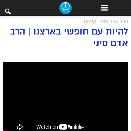
הרב אדם סיני - קצרים
להיות עם חופשי בארצנו | הרב
אדם סיני