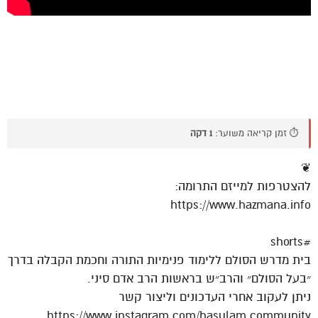
⏱️ זמן קריאה משוער:
1 דקה
❦
להצטרפות למייזם התרומה:
https://www.hazmana.info
#shorts
בית מדרש הסולם ללימוד פנימיות התורה וחכמת הקבלה בדרך
״בעל הסולם״ והרב״ש בראשות הרב אדם סיני.
ניתן לעקוב אחרי העדכונים וליצור קשר
https://www.instagram.com/hasulam.community