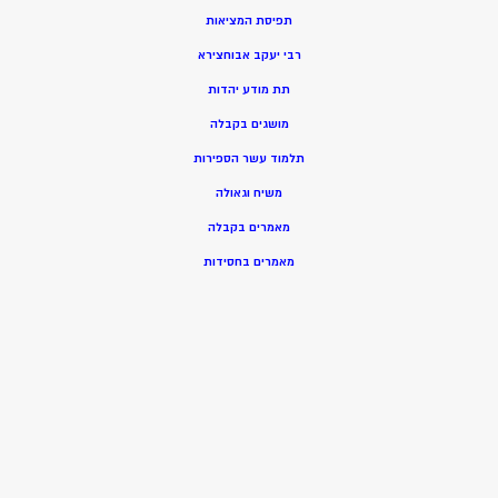
תפיסת המציאות
רבי יעקב אבוחצירא
תת מודע יהדות
מושגים בקבלה
תלמוד עשר הספירות
משיח וגאולה
מאמרים בקבלה
מאמרים בחסידות