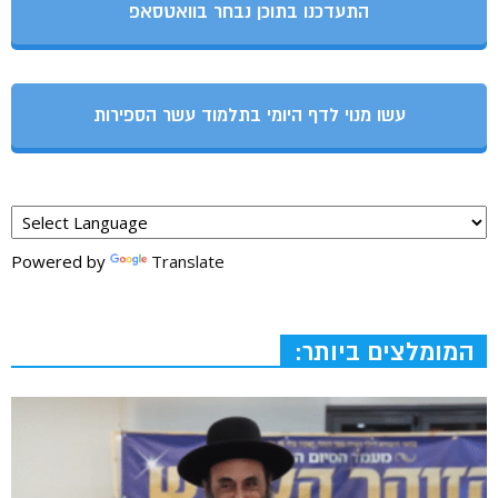
התעדכנו בתוכן נבחר בוואטסאפ
עשו מנוי לדף היומי בתלמוד עשר הספירות
Powered by
Translate
המומלצים ביותר: