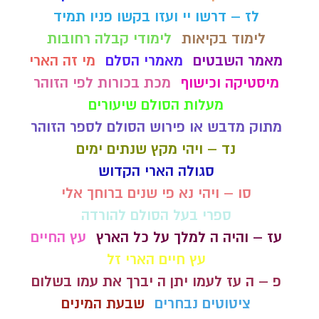
לז – דרשו יי ועזו בקשו פניו תמיד
לימוד בקיאות
לימודי קבלה רחובות
מאמר השבטים
מאמרי הסלם
מי זה הארי
מיסטיקה וכישוף
מכת בכורות לפי הזוהר
מעלות הסולם שיעורים
מתוק מדבש או פירוש הסולם לספר הזוהר
נד – ויהי מקץ שנתים ימים
סגולה הארי הקדוש
סו – ויהי נא פי שנים ברוחך אלי
ספרי בעל הסולם להורדה
עז – והיה ה למלך על כל הארץ
עץ החיים
עץ חיים הארי זל
פ – ה עז לעמו יתן ה יברך את עמו בשלום
ציטוטים נבחרים
שבעת המינים