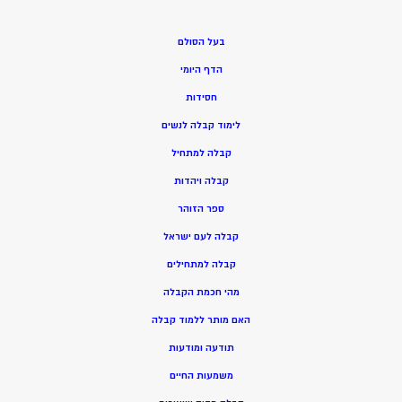
בעל הסולם
הדף היומי
חסידות
ל
ימוד קבלה לנשים
ק
בלה למתחיל
ק
בלה ויהדות
ספר הזוהר
קבלה לעם ישראל
קבלה למתחילים
מהי חכמת הקבלה
האם מותר ללמוד קבלה
תודעה ומודעות
משמעות החיים