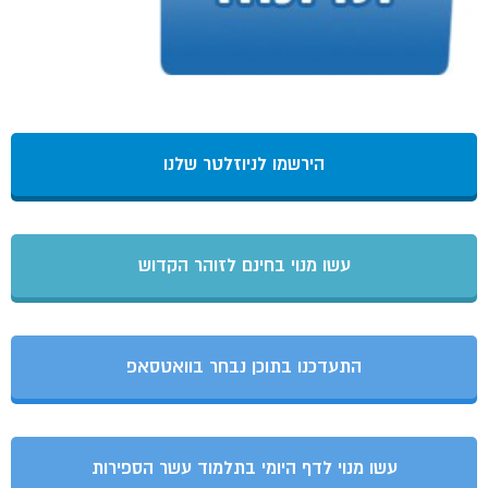
הירשמו לניוזלטר שלנו
עשו מנוי בחינם לזוהר הקדוש
התעדכנו בתוכן נבחר בוואטסאפ
עשו מנוי לדף היומי בתלמוד עשר הספירות