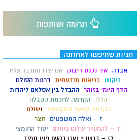
תגיות שחיפשו לאחרונה
אבדה
איך נכנס דיבוק
אם יצרו מתגבר עליו
ביקוש
בריאות תודעתית
דרגות הסולם
הדף היומי בזוהר
ההבדל בין אסלאם ליהדות
הללו
הקדמה לחכמת הקבלה
הקדמה לשער ההקדמות
וישלח
ז – ואלה המשפטים
חצר
יד – להמשיך שלום בעולם
יסוד החומצי
לז – דרשו יי ועזו בקשו פניו תמיד