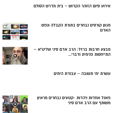
אירוע סיום הזוהר הקדוש – בית מדרש הסולם
מגוון קורסים נבחרים בתורת הקבלה ונפש
האדם
מבצע חרבות ברזל: הרב אדם סיני שליט”א –
התייחסות פנימית ודברי...
עשרת ימי תשובה – עבודת הימים
פאנל אחדות ויהדות -קטעים נבחרים מראיון
משותף עם הרב אדם סיני