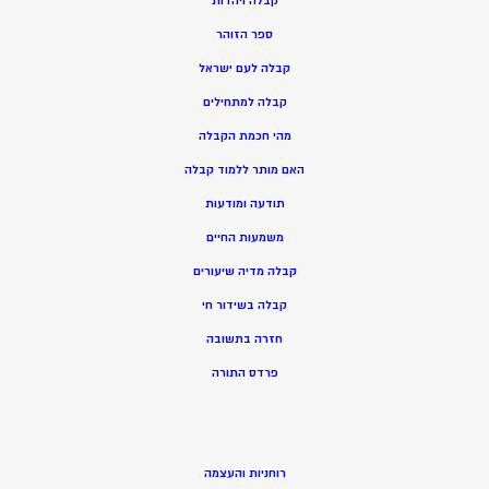
ק
בלה ויהדות
ספר הזוהר
קבלה לעם ישראל
קבלה למתחילים
מהי חכמת הקבלה
האם מותר ללמוד קבלה
תודעה ומודעות
משמעות החיים
קבלה מדיה שיעורים
קבלה בשידור חי
חזרה בתשובה
פרדס התורה
רוחניות והעצמה