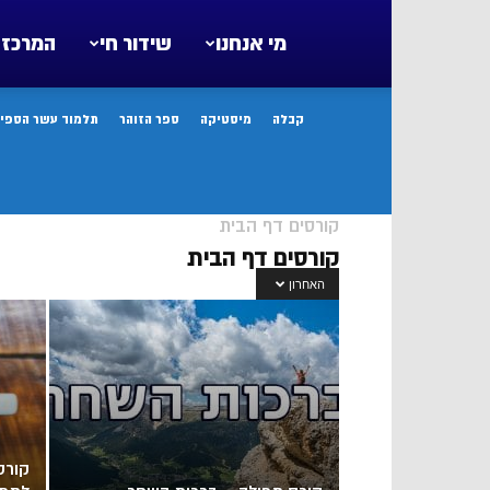
מי אנחנו
שידור חי
המרכז 
קבלה
מיסטיקה
ספר הזוהר
תלמוד עשר הספיר
קורסים דף הבית
קורסים דף הבית
האחרון
קורס