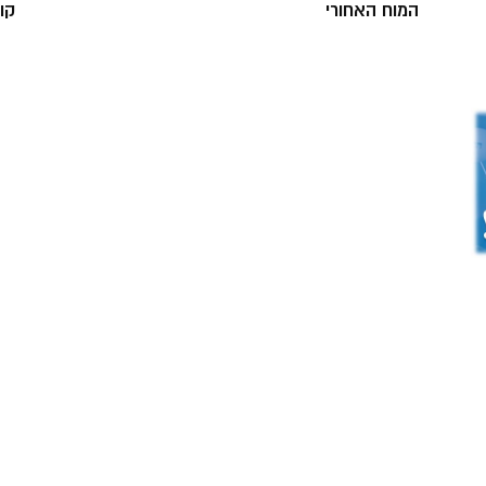
המוח האחורי
קו