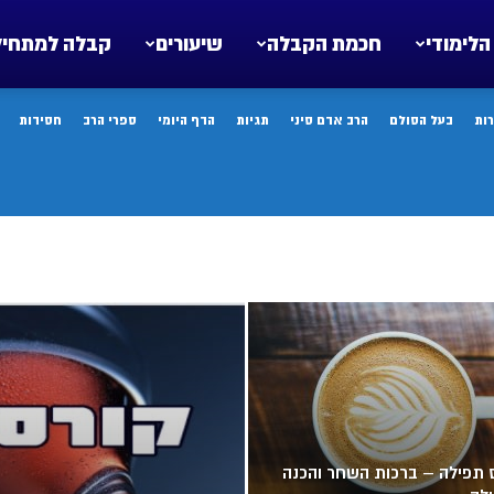
הלימודי
חכמת הקבלה
שיעורים
קבלה למתחיל
ות
בעל הסולם
הרב אדם סיני
תגיות
הדף היומי
ספרי הרב
חסידות
 תפילה – ברכות השחר והכנה