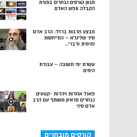
מגוון קורסים נבחרים בתורת
הקבלה ונפש האדם
מבצע חרבות ברזל: הרב אדם
סיני שליט”א – התייחסות
פנימית ודברי...
עשרת ימי תשובה – עבודת
הימים
פאנל אחדות ויהדות -קטעים
נבחרים מראיון משותף עם הרב
אדם סיני
קורסים מובחרים