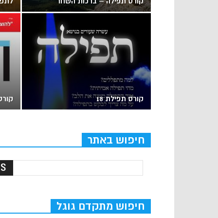
קורס תפילה – ברכות השחר
לתפי
קורס תפילת 18
קורס 
חיפוש באתר
חיפוש מתקדם גוגל