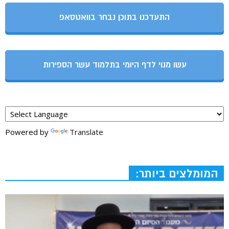
התעדכנו בתוכן נבחר בוואטסאפ
עשו מנוי לדף היומי בתלמוד עשר הספירות
Powered by
Translate
המומלצים ביותר: