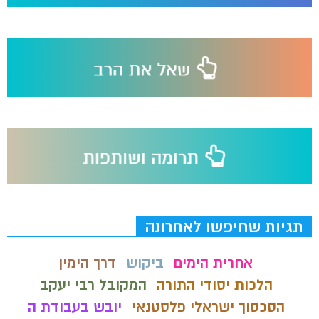
תגיות שחיפשו לאחרונה
אחרית הימים
ביקוש
דרך הימין
הלכות יסודי התורה
המקובל רבי יעקב
הסכסוך ישראלי פלסטנאי
יובש בעבודת ה