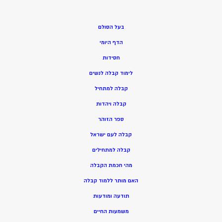
בעל הסולם
הדף היומי
חסידות
ל
ימוד קבלה לנשים
ק
בלה למתחיל
ק
בלה ויהדות
ספר הזוהר
קבלה לעם ישראל
קבלה למתחילים
מהי חכמת הקבלה
האם מותר ללמוד קבלה
תודעה ומודעות
משמעות החיים