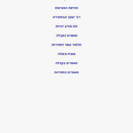
תפיסת המציאות
רבי יעקב אבוחצירא
תת מודע יהדות
מושגים בקבלה
תלמוד עשר הספירות
משיח וגאולה
מאמרים בקבלה
מאמרים בחסידות