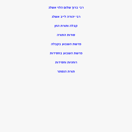
רבי ברוך שלום הלוי אשלג
רבי יהודה לייב אשלג
קבלה ותורת החן
סודות התורה
פרשת השבוע בקבלה
פרשת השבוע בחסידות
רוחניות וחסידות
תורת הנסתר