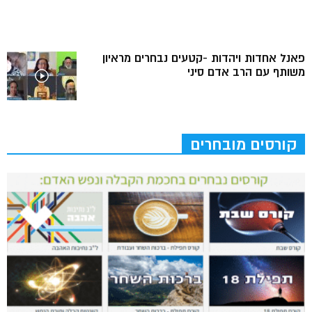
פאנל אחדות ויהדות -קטעים נבחרים מראיון
משותף עם הרב אדם סיני
קורסים מובחרים