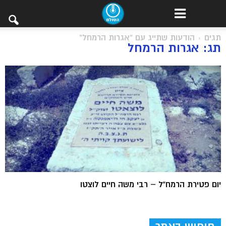
תגים
הודעות שתייג עם "אגרות הרמחל"
תג: אגרות הרמחל
יום פטירת הרמח”ל – רבי משה חיים לוצטו