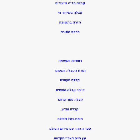
קבלה מדיה שיעורים
קבלה בשידור חי
חזרה בתשובה
פרדס התורה
רוחניות והעצמה
תורת הקבלה והנסתר
קבלה מעשית
איסור קבלה מעשית
קבלה ספר הזוהר
קבלה ומדע
תורת בעל הסולם
ספר הזוהר עם פירוש הסולם
עץ חיים האר”י הקדוש