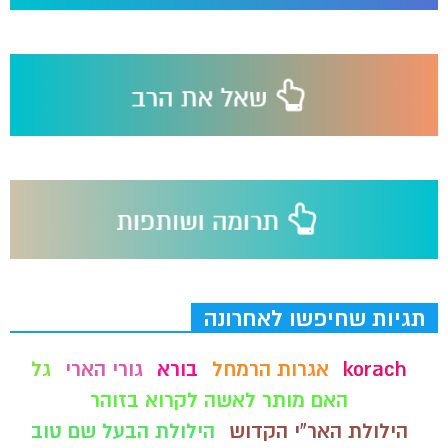
תגיות שחיפשו לאחרונה
korach
אגרות הרמחל
בורא
גורי הארי
גל
האם מותר לאשה לקרוא בזוהר
הילולת האר"י הקדוש
הילולת הבעל שם טוב