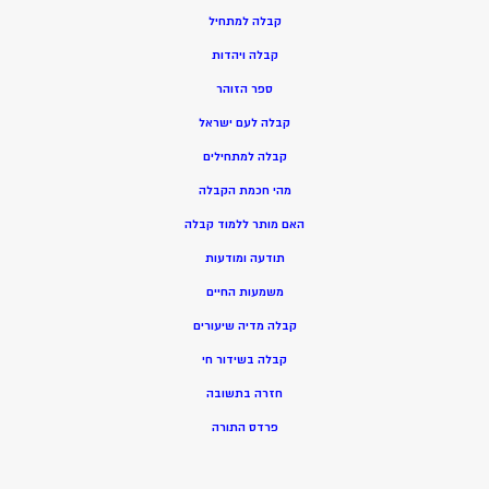
ק
בלה למתחיל
ק
בלה ויהדות
ספר הזוהר
קבלה לעם ישראל
קבלה למתחילים
מהי חכמת הקבלה
האם מותר ללמוד קבלה
תודעה ומודעות
משמעות החיים
קבלה מדיה שיעורים
קבלה בשידור חי
חזרה בתשובה
פרדס התורה