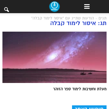
תגים
הודעות שתייג עם "איסור לימוד קבלה"
תג: איסור לימוד קבלה
מעלת וחשיבות לימוד ספר הזוהר