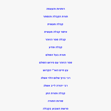
רוחניות והעצמה
תורת הקבלה והנסתר
קבלה מעשית
איסור קבלה מעשית
קבלה ספר הזוהר
קבלה ומדע
תורת בעל הסולם
ספר הזוהר עם פירוש הסולם
עץ חיים האר”י הקדוש
רבי ברוך שלום הלוי אשלג
רבי יהודה לייב אשלג
קבלה ותורת החן
סודות התורה
פרשת השבוע בקבלה