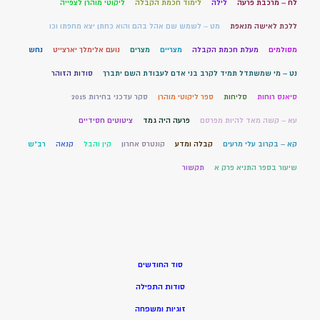
לח – מרכבת פרעה
לילה
לימוד חכמת הקבלה
ליקוטי מוהרן לצפייה
ללכת לאישה מנאפת
מט – לשמש שם אהל בהם והוא כחתן יצא מחפתו וכו
מסולמים
מעלת חכמת הקבלה
מצריים
מצרים
נועם אלימלך יארצייט
נחש
נט – מי שמשתדל תמיד לקרב בני אדם לעבודת השם יתברך
סודות הזוהר
סיאנס רוחות
סליחות
ספר ליקוטי מוהרן
סקר עדכני בחירות 2015
עא – קשה מאד להיות מפרסם
פרעה היה גמד
ציטוטים חסידיים
קא – בקרוב עלי מרעים
קבלה ומדע
קונטרס אחרון
קין והבל
קנאה
רב"ש
שיעור בספר התניא פרק א
תקשור
סוד החודשים
סודות התפילה
זוגיות ומשפחה