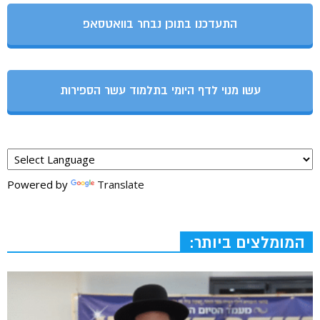
התעדכנו בתוכן נבחר בוואטסאפ
עשו מנוי לדף היומי בתלמוד עשר הספירות
Powered by
Translate
המומלצים ביותר: