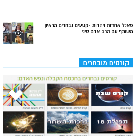
פאנל אחדות ויהדות -קטעים נבחרים מראיון
משותף עם הרב אדם סיני
קורסים מובחרים