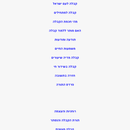
קבלה לעם ישראל
קבלה למתחילים
מהי חכמת הקבלה
האם מותר ללמוד קבלה
תודעה ומודעות
משמעות החיים
קבלה מדיה שיעורים
קבלה בשידור חי
חזרה בתשובה
פרדס התורה
רוחניות והעצמה
תורת הקבלה והנסתר
קבלה מעשית