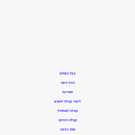
בעל הסולם
הדף היומי
חסידות
ל
ימוד קבלה לנשים
ק
בלה למתחיל
ק
בלה ויהדות
ספר הזוהר