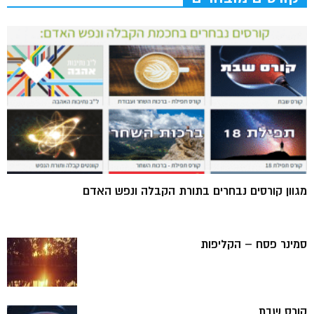
מגוון קורסים נבחרים בתורת הקבלה ונפש האדם
סמינר פסח – הקליפות
קורס שבת