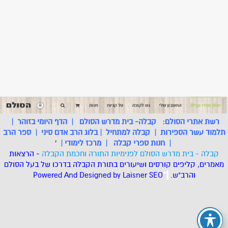
רשת אתרי הסולם:
קבלה- בית מדרש הסולם
|
הדף היומי בזוהר
|
תלמוד עשר הספירות
|
קבלה למתחיל
|
בלוג הרב אדם סיני
|
ספר הרב
|
חנות ספרי קבלה
|
מרכז לימודי
|
'
קבלה - בית מדרש הסולם לפנימיות התורה וחכמת הקבלה
- הרצאות
מאמרים, קליפים קורסים ושיעורים בתורת הקבלה בדרכו של בעל הסולם
והרב"ש.
.
*
SEO
Designed by Laisner
Powered And