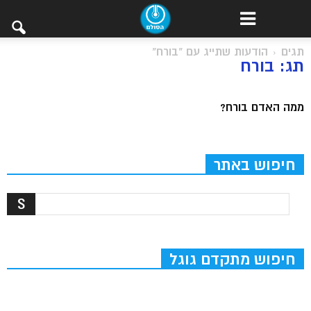
תגים
הודעות שתייג עם "בורח"
תג: בורח
ממה האדם בורח?
חיפוש באתר
חיפוש מתקדם גוגל