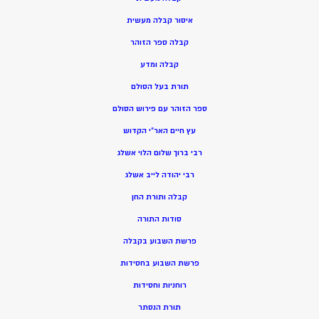
איסור קבלה מעשית
קבלה ספר הזוהר
קבלה ומדע
תורת בעל הסולם
ספר הזוהר עם פירוש הסולם
עץ חיים האר”י הקדוש
רבי ברוך שלום הלוי אשלג
רבי יהודה לייב אשלג
קבלה ותורת החן
סודות התורה
פרשת השבוע בקבלה
פרשת השבוע בחסידות
רוחניות וחסידות
תורת הנסתר