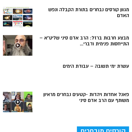
מגוון קורסים נבחרים בתורת הקבלה ונפש
האדם
מבצע חרבות ברזל: הרב אדם סיני שליט”א –
התייחסות פנימית ודברי...
עשרת ימי תשובה – עבודת הימים
פאנל אחדות ויהדות -קטעים נבחרים מראיון
משותף עם הרב אדם סיני
קורסים מובחרים