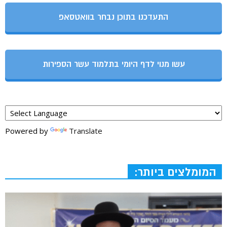
התעדכנו בתוכן נבחר בוואטסאפ
עשו מנוי לדף היומי בתלמוד עשר הספירות
Powered by
Translate
המומלצים ביותר: