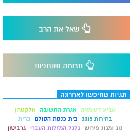
תגיות שחיפשו לאחרונה
אביע דטומאה
אגרת התשובה
אלקטרון
בחירות 2015
בית כנסת הסולם
ברית
גוג ומגוג פירוש
גלגל המזלות העברי
גרביטון