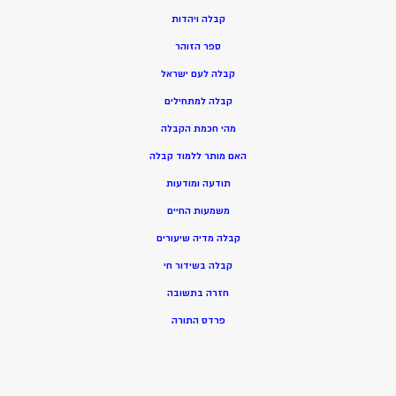
ק
בלה ויהדות
ספר הזוהר
קבלה לעם ישראל
קבלה למתחילים
מהי חכמת הקבלה
האם מותר ללמוד קבלה
תודעה ומודעות
משמעות החיים
קבלה מדיה שיעורים
קבלה בשידור חי
חזרה בתשובה
פרדס התורה