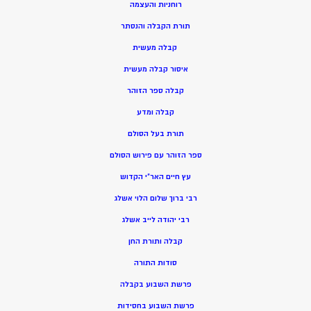
רוחניות והעצמה
תורת הקבלה והנסתר
קבלה מעשית
איסור קבלה מעשית
קבלה ספר הזוהר
קבלה ומדע
תורת בעל הסולם
ספר הזוהר עם פירוש הסולם
עץ חיים האר”י הקדוש
רבי ברוך שלום הלוי אשלג
רבי יהודה לייב אשלג
קבלה ותורת החן
סודות התורה
פרשת השבוע בקבלה
פרשת השבוע בחסידות