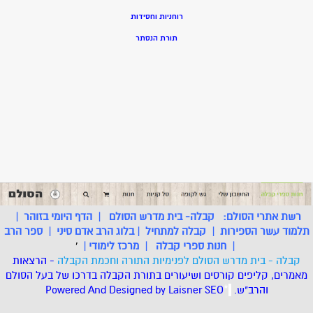
רוחניות וחסידות
תורת הנסתר
רשת אתרי הסולם:
קבלה- בית מדרש הסולם
|
הדף היומי בזוהר
|
תלמוד עשר הספירות
|
קבלה למתחיל
|
בלוג הרב אדם סיני
|
ספר הרב
|
חנות ספרי קבלה
|
מרכז לימודי
|
'
קבלה - בית מדרש הסולם לפנימיות התורה וחכמת הקבלה
- הרצאות
מאמרים, קליפים קורסים ושיעורים בתורת הקבלה בדרכו של בעל הסולם
והרב"ש.
.
*
SEO
Designed by Laisner
Powered And