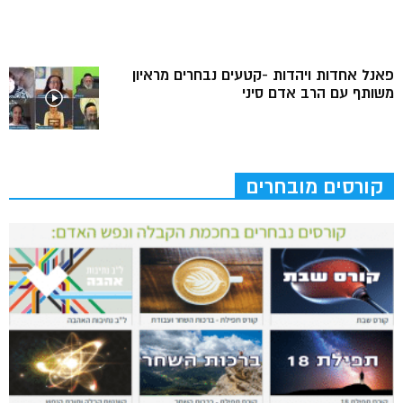
פאנל אחדות ויהדות -קטעים נבחרים מראיון
משותף עם הרב אדם סיני
קורסים מובחרים