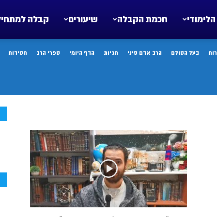
הלימודי
חכמת הקבלה
שיעורים
קבלה למתחיל
ות
בעל הסולם
הרב אדם סיני
תגיות
הדף היומי
ספרי הרב
חסידות
ח
ח