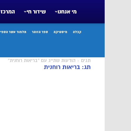
מי אנחנו
שידור חי
המרכז 
קבלה
מיסטיקה
ספר הזוהר
תלמוד עשר הספיר
תגים
הודעות שתייג עם "בריאות רוחנית"
תג: בריאות רוחנית