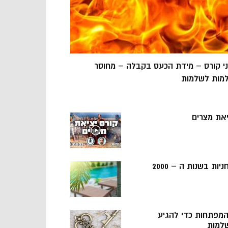
ני קורס – מידת הכעס בקבלה – מחוסר
מות לשלמות
יאת מצרים
ניות בשנות ה – 2000
 המפתחות כדי להגיע
למות