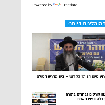
Powered by
Translate
מומלצים ביותר:
רוע סיום הזוהר הקדוש – בית מדרש הסולם
וון קורסים נבחרים בתורת
בלה ונפש האדם