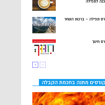
כנה לתפילה
רס תפילה – ברכות השחר
ס חינוך
ורסים מתנה בחכמת הקבלה