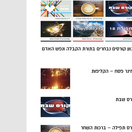
וון קורסים נבחרים בתורת הקבלה ונפש האדם
ינר פסח – הקליפות
רס שבת
רס תפילה – ברכות השחר