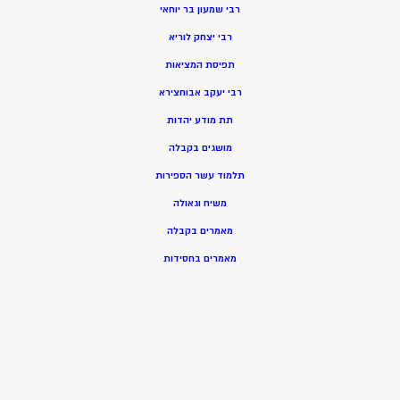
רבי שמעון בר יוחאי
רבי יצחק לוריא
תפיסת המציאות
רבי יעקב אבוחצירא
תת מודע יהדות
מושגים בקבלה
תלמוד עשר הספירות
משיח וגאולה
מאמרים בקבלה
מאמרים בחסידות