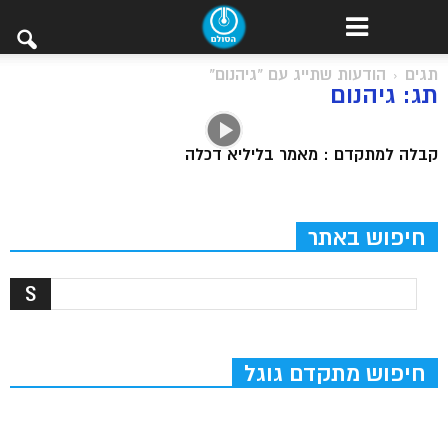
תגים
הודעות שתייג עם "גיהנום"
תג: גיהנום
קבלה למתקדם : מאמר בליליא דכלה
חיפוש באתר
חיפוש מתקדם גוגל