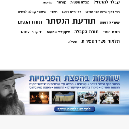
קבלה למתחיל
קורונה
קבלה מעשית
קליפות
שיעורי קבלה לנשים
רבי ברוך שלום הלוי אשלג
רבי חיים ויטאל
רשבי
תודעת הנסתר
תורת הנסתר
שערי קדושה
תורת הקבלה
תיקוני הזוהר
תורת הסוד
תיקון ליל שבועות
תלמוד עשר הספירות
תפילה