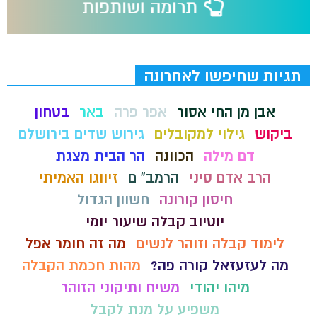
תגיות שחיפשו לאחרונה
אבן מן החי אסור
אפר פרה
באר
בטחון
ביקוש
גילוי למקובלים
גירוש שדים בירושלם
דם מילה
הכוונה
הר הבית מצגת
הרב אדם סיני
הרמב" ם
זיווגו האמיתי
חיסון קורונה
חשוון הגדול
יוטיוב קבלה שיעור יומי
לימוד קבלה וזוהר לנשים
מה זה חומר אפל
מה לעזעזאל קורה פה?
מהות חכמת הקבלה
מיהו יהודי
משיח ותיקוני הזוהר
משפיע על מנת לקבל