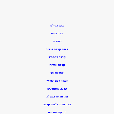
בעל הסולם
הדף היומי
חסידות
ל
ימוד קבלה לנשים
ק
בלה למתחיל
ק
בלה ויהדות
ספר הזוהר
קבלה לעם ישראל
קבלה למתחילים
מהי חכמת הקבלה
האם מותר ללמוד קבלה
תודעה ומודעות