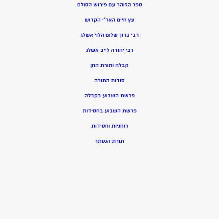
ספר הזוהר עם פירוש הסולם
עץ חיים האר”י הקדוש
רבי ברוך שלום הלוי אשלג
רבי יהודה לייב אשלג
קבלה ותורת החן
סודות התורה
פרשת השבוע בקבלה
פרשת השבוע בחסידות
רוחניות וחסידות
תורת הנסתר