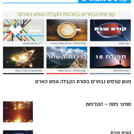
מגוון קורסים נבחרים בתורת הקבלה ונפש האדם
סמינר פסח – הקליפות
קורס שבת