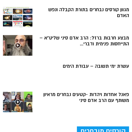
מגוון קורסים נבחרים בתורת הקבלה ונפש
האדם
מבצע חרבות ברזל: הרב אדם סיני שליט”א –
התייחסות פנימית ודברי...
עשרת ימי תשובה – עבודת הימים
פאנל אחדות ויהדות -קטעים נבחרים מראיון
משותף עם הרב אדם סיני
קורסים מובחרים