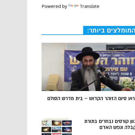
Powered by
Translate
מומלצים ביותר:
רוע סיום הזוהר הקדוש – בית מדרש הסולם
וון קורסים נבחרים בתורת
בלה ונפש האדם