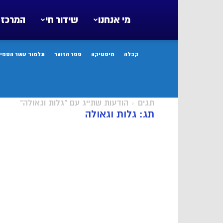
מי אנחנו
שידור חי
המרכז 
קבלה
מיסטיקה
ספר הזוהר
תלמוד עשר הספיר
תגים
הודעות שתייג עם "גלות וגאולה"
תג: גלות וגאולה