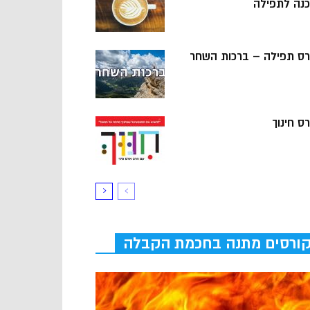
כנה לתפילה
רס תפילה – ברכות השחר
ס חינוך
ורסים מתנה בחכמת הקבלה