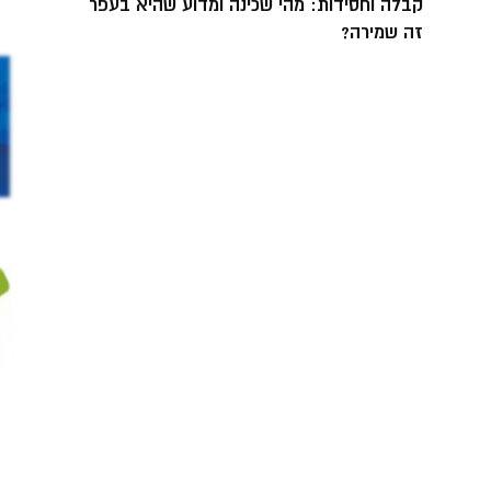
קבלה וחסידות: מהי שכינה ומדוע שהיא בעפר
זה שמירה?