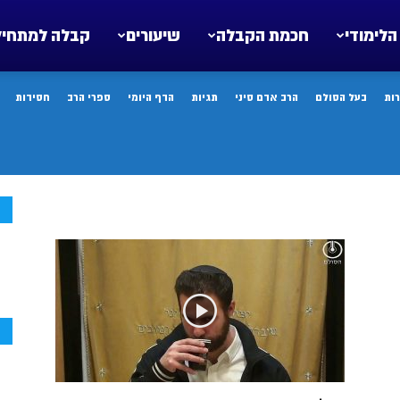
הלימודי
חכמת הקבלה
שיעורים
קבלה למתחיל
ות
בעל הסולם
הרב אדם סיני
תגיות
הדף היומי
ספרי הרב
חסידות
ח
ח