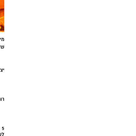
מי
של
יצ
רוח
5
לש