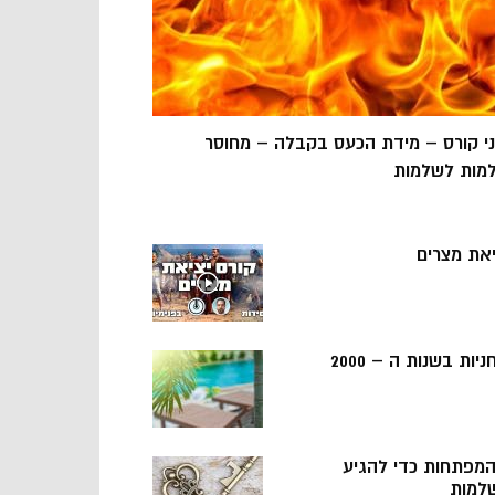
ני קורס – מידת הכעס בקבלה – מחוסר
מות לשלמות
יאת מצרים
ניות בשנות ה – 2000
 המפתחות כדי להגיע
למות