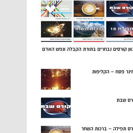
וון קורסים נבחרים בתורת הקבלה ונפש האדם
ינר פסח – הקליפות
רס שבת
רס תפילה – ברכות השחר