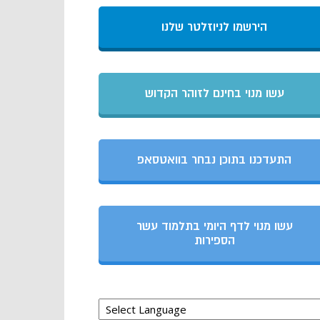
הירשמו לניוזלטר שלנו
עשו מנוי בחינם לזוהר הקדוש
התעדכנו בתוכן נבחר בוואטסאפ
עשו מנוי לדף היומי בתלמוד עשר
הספירות