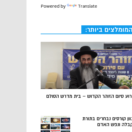
Powered by
Translate
מומלצים ביותר:
רוע סיום הזוהר הקדוש – בית מדרש הסולם
וון קורסים נבחרים בתורת
בלה ונפש האדם