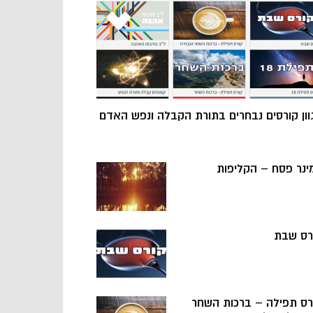
וון קורסים נבחרים בתורת הקבלה ונפש האדם
ינר פסח – הקליפות
רס שבת
רס תפילה – ברכות השחר