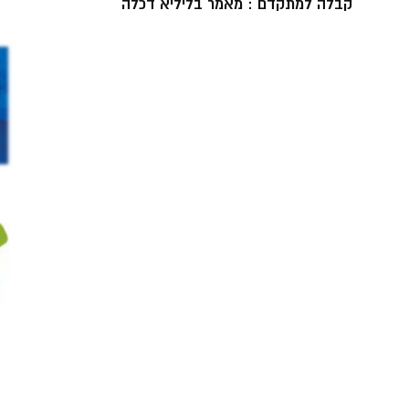
קבלה למתקדם : מאמר בליליא דכלה