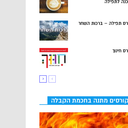
כנה לתפילה
רס תפילה – ברכות השחר
ס חינוך
ורסים מתנה בחכמת הקבלה