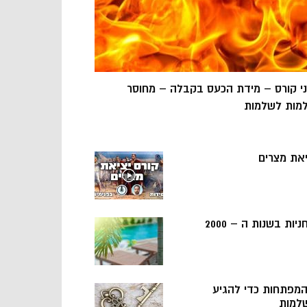
ני קורס – מידת הכעס בקבלה – מחוסר
מות לשלמות
יאת מצרים
ניות בשנות ה – 2000
 המפתחות כדי להגיע
למות