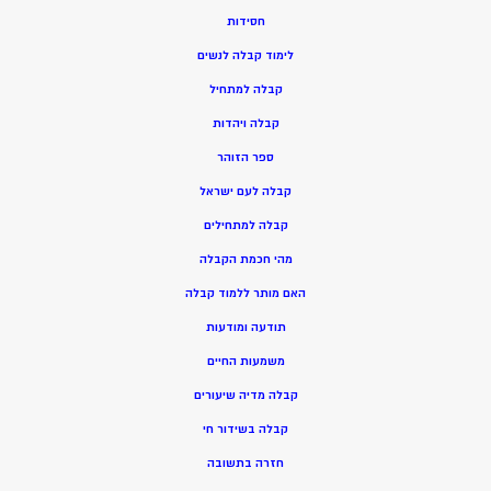
חסידות
ל
ימוד קבלה לנשים
ק
בלה למתחיל
ק
בלה ויהדות
ספר הזוהר
קבלה לעם ישראל
קבלה למתחילים
מהי חכמת הקבלה
האם מותר ללמוד קבלה
תודעה ומודעות
משמעות החיים
קבלה מדיה שיעורים
קבלה בשידור חי
חזרה בתשובה