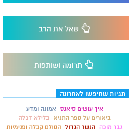
תגיות שחיפשו לאחרונה
איך עושים סיאנס
אמונה ומדע
ביאורים על ספר התניא
בלילא דכלה
גבר מוכה
הנשר הגדול
הסולם קבלה ופנימיות