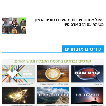
פאנל אחדות ויהדות -קטעים נבחרים מראיון
משותף עם הרב אדם סיני
קורסים מובחרים