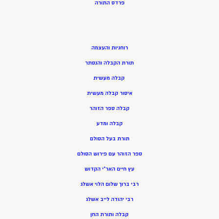
פרדס התורה
רוחניות והעצמה
תורת הקבלה והנסתר
קבלה מעשית
איסור קבלה מעשית
קבלה ספר הזוהר
קבלה ומדע
תורת בעל הסולם
ספר הזוהר עם פירוש הסולם
עץ חיים האר”י הקדוש
רבי ברוך שלום הלוי אשלג
רבי יהודה לייב אשלג
קבלה ותורת החן