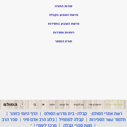
סודות התורה
פרשת השבוע בקבלה
פרשת השבוע בחסידות
רוחניות וחסידות
תורת הנסתר
רשת אתרי הסולם:
קבלה- בית מדרש הסולם
|
הדף היומי בזוהר
|
תלמוד עשר הספירות
|
קבלה למתחיל
|
בלוג הרב אדם סיני
|
ספר הרב
|
חנות ספרי קבלה
|
מרכז לימודי
|
'