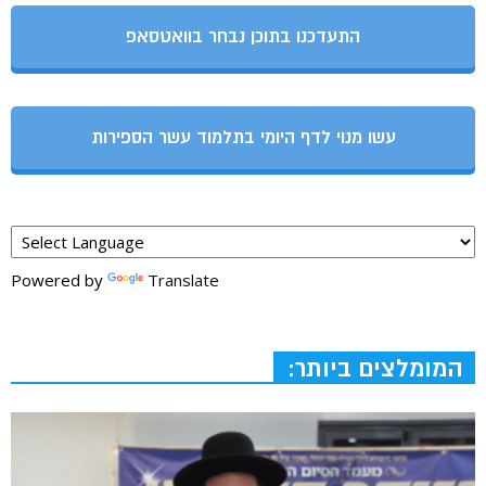
התעדכנו בתוכן נבחר בוואטסאפ
עשו מנוי לדף היומי בתלמוד עשר הספירות
Powered by
Translate
המומלצים ביותר: