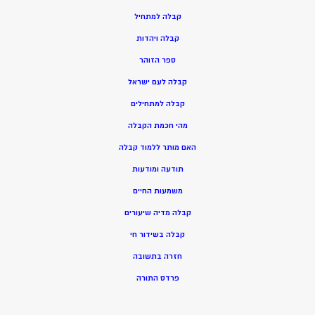
ק
בלה למתחיל
ק
בלה ויהדות
ספר הזוהר
קבלה לעם ישראל
קבלה למתחילים
מהי חכמת הקבלה
האם מותר ללמוד קבלה
תודעה ומודעות
משמעות החיים
קבלה מדיה שיעורים
קבלה בשידור חי
חזרה בתשובה
פרדס התורה