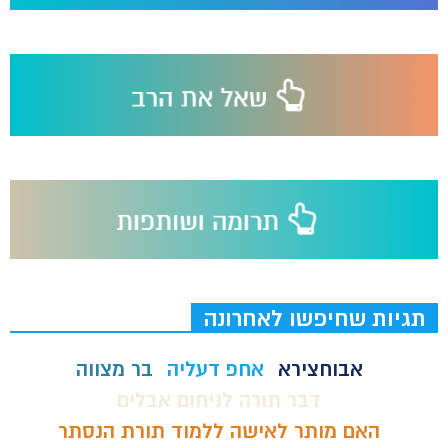
תגיות שחיפשו לאחרונה
אבוחצירא
אחפ דעליה
בר מצווה
דבר תורה לניחום אבלים
האם מותר לאישה ללמוד תורת הנסתר