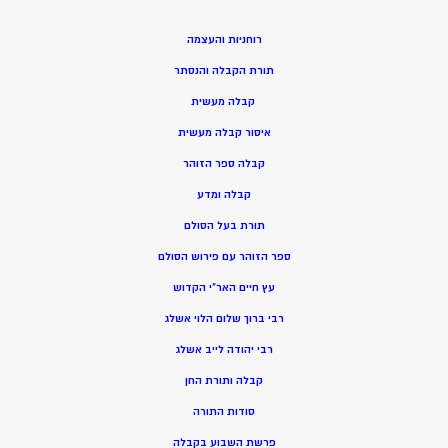
רוחניות והעצמה
תורת הקבלה והנסתר
קבלה מעשית
איסור קבלה מעשית
קבלה ספר הזוהר
קבלה ומדע
תורת בעל הסולם
ספר הזוהר עם פירוש הסולם
עץ חיים האר”י הקדוש
רבי ברוך שלום הלוי אשלג
רבי יהודה לייב אשלג
קבלה ותורת החן
סודות התורה
פרשת השבוע בקבלה