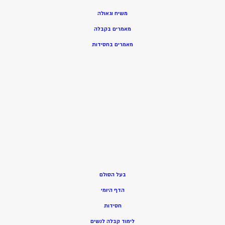
משיח וגאולה
מאמרים בקבלה
מאמרים בחסידות
בעל הסולם
הדף היומי
חסידות
ל
ימוד קבלה לנשים