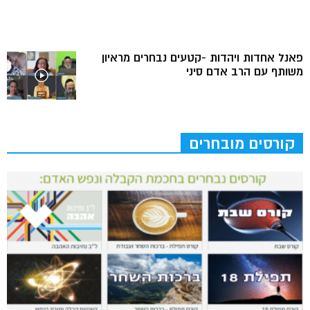
פאנל אחדות ויהדות -קטעים נבחרים מראיון
משותף עם הרב אדם סיני
קורסים מובחרים