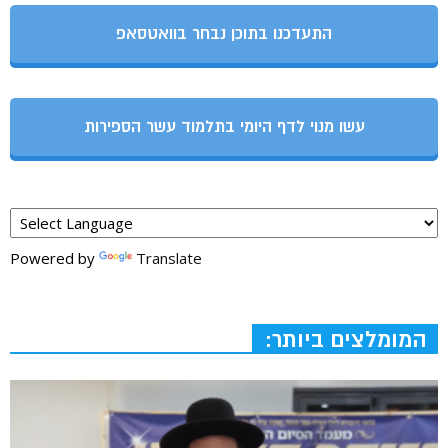
התעדכנו בתוכן נבחר בוואטסאפ
עשו מנוי לדף היומי בתלמוד עשר הספירות
Powered by
Translate
המומלצים ביותר: