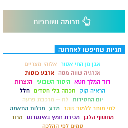
תגיות שחיפשו לאחרונה
אבן מן החי אסור
אלוהי מצריים
אנרגיה שווה מסה
ארבע כוסות
דוד המלך חטא
היסוד השבועי
הנצרות
הראיה קוק
חכמה בלי חסדים
חלל
יום החסידות
לח – מרכבת פרעה
למי מותר ללמוד זוהר
מדע
מזלות התאמה
מחשוף הלבן
מכירת חמץ באינטרנט
מרור
סמים לפי ההלכה