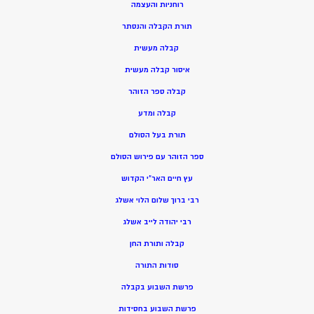
רוחניות והעצמה
תורת הקבלה והנסתר
קבלה מעשית
איסור קבלה מעשית
קבלה ספר הזוהר
קבלה ומדע
תורת בעל הסולם
ספר הזוהר עם פירוש הסולם
עץ חיים האר”י הקדוש
רבי ברוך שלום הלוי אשלג
רבי יהודה לייב אשלג
קבלה ותורת החן
סודות התורה
פרשת השבוע בקבלה
פרשת השבוע בחסידות