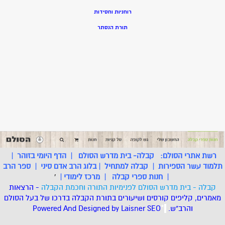
רוחניות וחסידות
תורת הנסתר
רשת אתרי הסולם:
קבלה- בית מדרש הסולם
|
הדף היומי בזוהר
|
תלמוד עשר הספירות
|
קבלה למתחיל
|
בלוג הרב אדם סיני
|
ספר הרב
|
חנות ספרי קבלה
|
מרכז לימודי
|
'
קבלה - בית מדרש הסולם לפנימיות התורה וחכמת הקבלה
- הרצאות
מאמרים, קליפים קורסים ושיעורים בתורת הקבלה בדרכו של בעל הסולם
והרב"ש.
.
*
SEO
Designed by Laisner
Powered And