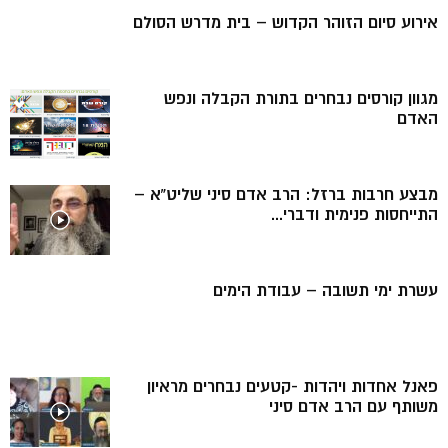
אירוע סיום הזוהר הקדוש – בית מדרש הסולם
מגוון קורסים נבחרים בתורת הקבלה ונפש
האדם
מבצע חרבות ברזל: הרב אדם סיני שליט”א –
התייחסות פנימית ודברי...
עשרת ימי תשובה – עבודת הימים
פאנל אחדות ויהדות -קטעים נבחרים מראיון
משותף עם הרב אדם סיני