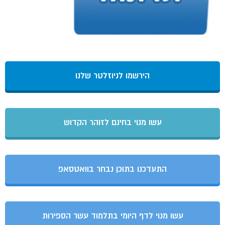
הירשמו לניוזלטר שלנו
עשו מנוי בחינם לזוהר הקדוש
התעדכנו בתוכן נבחר בוואטסאפ
עשו מנוי לדף היומי בתלמוד עשר הספירות