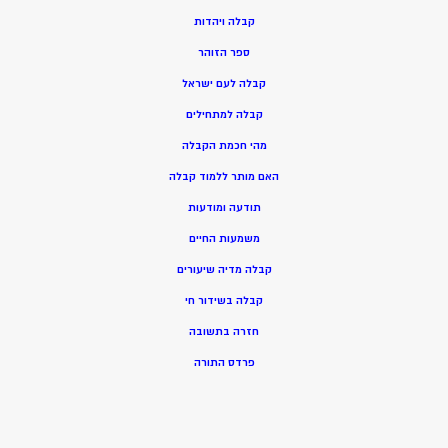
ק
בלה ויהדות
ספר הזוהר
קבלה לעם ישראל
קבלה למתחילים
מהי חכמת הקבלה
האם מותר ללמוד קבלה
תודעה ומודעות
משמעות החיים
קבלה מדיה שיעורים
קבלה בשידור חי
חזרה בתשובה
פרדס התורה