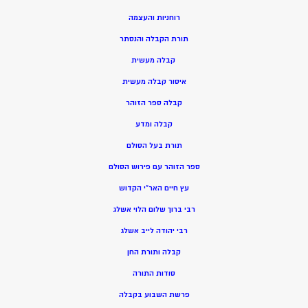
רוחניות והעצמה
תורת הקבלה והנסתר
קבלה מעשית
איסור קבלה מעשית
קבלה ספר הזוהר
קבלה ומדע
תורת בעל הסולם
ספר הזוהר עם פירוש הסולם
עץ חיים האר”י הקדוש
רבי ברוך שלום הלוי אשלג
רבי יהודה לייב אשלג
קבלה ותורת החן
סודות התורה
פרשת השבוע בקבלה