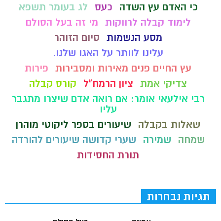
כי האדם עץ השדה
כעס
לג בעומר תשפא
לימוד קבלה לרווקות
מי זה בעל הסולם
מסע הנשמות
סיום הזוהר
עלינו לוותר על האגו שלנו.
עץ החיים פנים מאירות ומסבירות
פירות
צדיקי אמת
ציון הרמח"ל
קורס קבלה
רבי אילעאי אומר: אם רואה אדם שיצרו מתגבר
עליו
שאלות בקבלה
שיעורים בספר ליקוטי מוהרן
שמחה
שמירה
שערי קדושה שיעורים להורדה
תורת החסידות
תגיות נבחרות