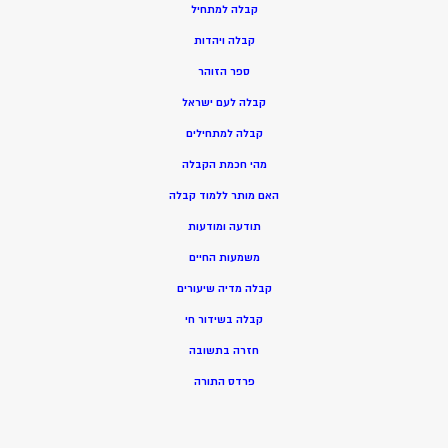
ק
בלה למתחיל
ק
בלה ויהדות
ספר הזוהר
קבלה לעם ישראל
קבלה למתחילים
מהי חכמת הקבלה
האם מותר ללמוד קבלה
תודעה ומודעות
משמעות החיים
קבלה מדיה שיעורים
קבלה בשידור חי
חזרה בתשובה
פרדס התורה