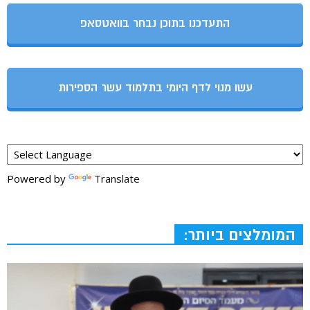
התעדכנו בתוכן נבחר בוואטסאפ
עשו מנוי לדף היומי בתלמוד עשר הספירות
Powered by
Translate
המומלצים ביותר: