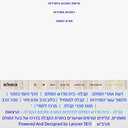
פרשת השבוע בחסידות
רוחניות וחסידות
תורת הנסתר
רשת אתרי הסולם:
קבלה- בית מדרש הסולם
|
הדף היומי בזוהר
|
תלמוד עשר הספירות
|
קבלה למתחיל
|
בלוג הרב אדם סיני
|
ספר הרב
|
חנות ספרי קבלה
|
מרכז לימודי
|
'
קבלה - בית מדרש הסולם לפנימיות התורה וחכמת הקבלה
- הרצאות
מאמרים, קליפים קורסים ושיעורים בתורת הקבלה בדרכו של בעל הסולם
והרב"ש.
.
*
SEO
Designed by Laisner
Powered And