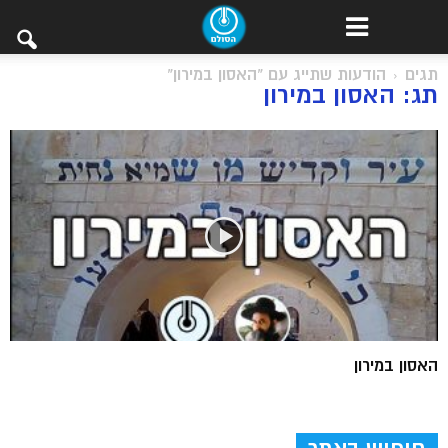
תגים
הודעות שתייג עם "האסון במירון"
תג: האסון במירון
האסון במירון