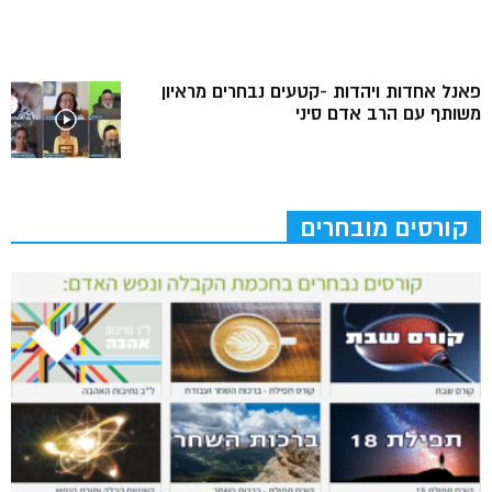
פאנל אחדות ויהדות -קטעים נבחרים מראיון
משותף עם הרב אדם סיני
קורסים מובחרים