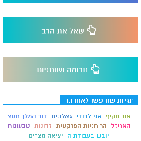
תגיות שחיפשו לאחרונה
אור מקיף
אני לדודי
גאלונים
דוד המלך חטא
האריזל
הרוחניות הפרקטית
זדונות
טבעונות
יובש בעבודת ה
יציאה מצרים