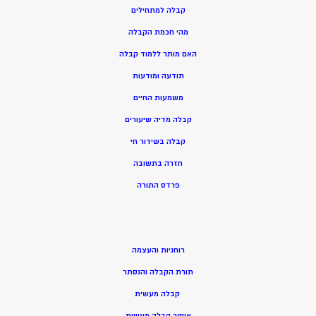
קבלה למתחילים
מהי חכמת הקבלה
האם מותר ללמוד קבלה
תודעה ומודעות
משמעות החיים
קבלה מדיה שיעורים
קבלה בשידור חי
חזרה בתשובה
פרדס התורה
רוחניות והעצמה
תורת הקבלה והנסתר
קבלה מעשית
איסור קבלה מעשית