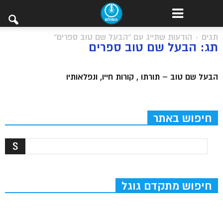
תגים
הודעות שתייג עם "הבעל שם טוב ספרים"
תג: הבעל שם טוב ספרים
הבעל שם טוב – תורתו , קורות חייו, ונפלאותיו
חיפוש באתר
חיפוש מתקדם גוגל