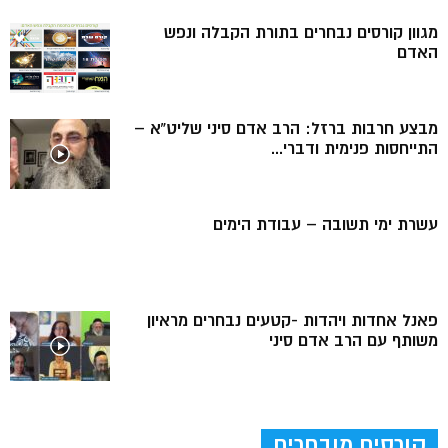
מגוון קורסים נבחרים בתורת הקבלה ונפש
האדם
מבצע חרבות ברזל: הרב אדם סיני שליט”א –
התייחסות פנימית ודברי...
עשרת ימי תשובה – עבודת הימים
פאנל אחדות ויהדות -קטעים נבחרים מראיון
משותף עם הרב אדם סיני
קורסים מובחרים