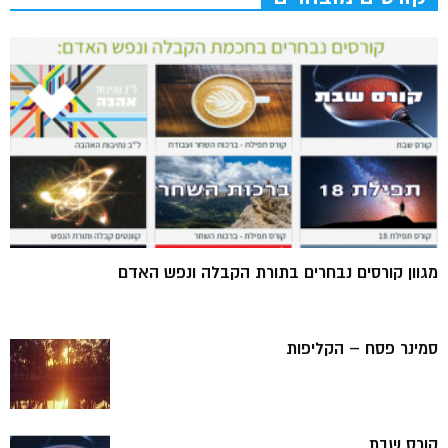
מגוון קורסים נבחרים בתורת הקבלה ונפש האדם
סמינר פסח – הקליפות
קורס שבת