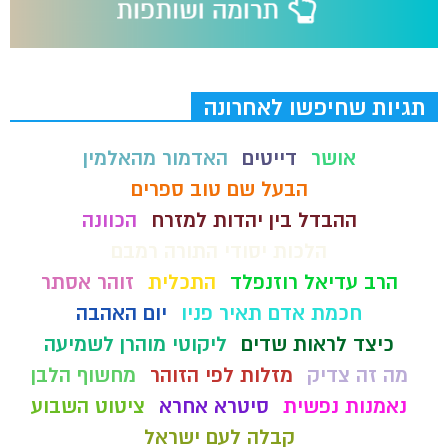
תגיות שחיפשו לאחרונה
אושר
דייטים
האדמור מהאלמין
הבעל שם טוב ספרים
ההבדל בין יהדות למזרח
הכוונה
הלכות יסודי התורה רמבם
הרב עדיאל רוזנפלד
התכלית
זוהר אסתר
חכמת אדם תאיר פניו
יום האהבה
כיצד לראות שדים
ליקוטי מוהרן לשמיעה
מה זה צדיק
מזלות לפי הזוהר
מחשוף הלבן
נאמנות נפשית
סיטרא אחרא
ציטוט השבוע
קבלה לעם ישראל