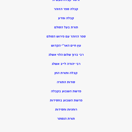
קבלה ספר הזוהר
קבלה ומדע
תורת בעל הסולם
ספר הזוהר עם פירוש הסולם
עץ חיים האר”י הקדוש
רבי ברוך שלום הלוי אשלג
רבי יהודה לייב אשלג
קבלה ותורת החן
סודות התורה
פרשת השבוע בקבלה
פרשת השבוע בחסידות
רוחניות וחסידות
תורת הנסתר