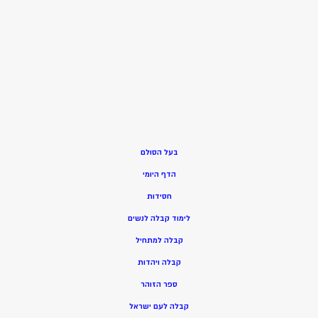
בעל הסולם
הדף היומי
חסידות
ל
ימוד קבלה לנשים
ק
בלה למתחיל
ק
בלה ויהדות
ספר הזוהר
קבלה לעם ישראל