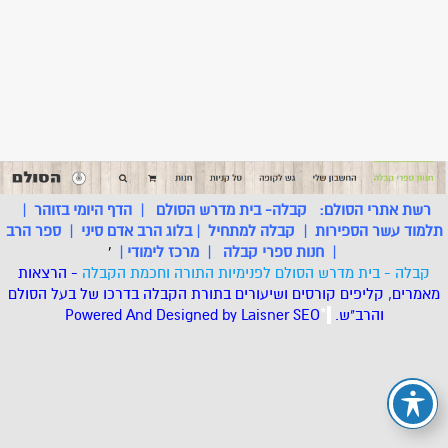
רשת אתרי הסולם:
קבלה- בית מדרש הסולם
|
הדף היומי בזוהר
|
תלמוד עשר הספירות
|
קבלה למתחיל
|
בלוג הרב אדם סיני
|
ספר הרב
|
חנות ספרי קבלה
|
מרכז לימודי
|
'
קבלה - בית מדרש הסולם לפנימיות התורה וחכמת הקבלה
- הרצאות
מאמרים, קליפים קורסים ושיעורים בתורת הקבלה בדרכו של בעל הסולם
והרב"ש.
.
*
SEO
Designed by Laisner
Powered And