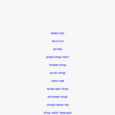
בעל הסולם
הדף היומי
חסידות
ל
ימוד קבלה לנשים
ק
בלה למתחיל
ק
בלה ויהדות
ספר הזוהר
קבלה לעם ישראל
קבלה למתחילים
מהי חכמת הקבלה
האם מותר ללמוד קבלה