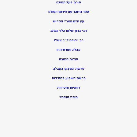
תורת בעל הסולם
ספר הזוהר עם פירוש הסולם
עץ חיים האר”י הקדוש
רבי ברוך שלום הלוי אשלג
רבי יהודה לייב אשלג
קבלה ותורת החן
סודות התורה
פרשת השבוע בקבלה
פרשת השבוע בחסידות
רוחניות וחסידות
תורת הנסתר