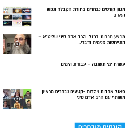
מגוון קורסים נבחרים בתורת הקבלה ונפש
האדם
מבצע חרבות ברזל: הרב אדם סיני שליט”א –
התייחסות פנימית ודברי...
עשרת ימי תשובה – עבודת הימים
פאנל אחדות ויהדות -קטעים נבחרים מראיון
משותף עם הרב אדם סיני
קורסים מובחרים