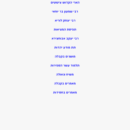
הארי הקדוש ציטוטים
רבי שמעון בר יוחאי
רבי יצחק לוריא
תפיסת המציאות
רבי יעקב אבוחצירא
תת מודע יהדות
מושגים בקבלה
תלמוד עשר הספירות
משיח וגאולה
מאמרים בקבלה
מאמרים בחסידות