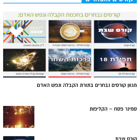
מגוון קורסים נבחרים בתורת הקבלה ונפש האדם
סמינר פסח – הקליפות
קורס שבת