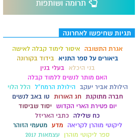
תגיות שחיפשו לאחרונה
אגרת התשובה
איסור לימוד קבלה לאישה
ביאורים על ספר התניא
בידוד בקורונה
בני היכלא
בעלי בנין
האם מותר לנשים ללמוד קבלה
הילולת אביר יעקב
הילולת הרמח"ל
הלל הלוי
חברה מתוקנת
חג האורות
טו באב לנשים
יום פטירת הארי הקדוש
יסוד שביסוד
כח שלילה
כתבי האריזל
ליקוטי מוהרן לקריאה
מדע
מטעמי הזוהר
ספר ליקוטי מוהרן
עצמאות 2017