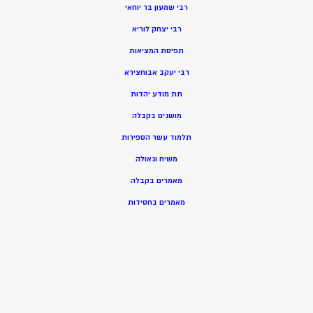
רבי שמעון בר יוחאי
רבי יצחק לוריא
תפיסת המציאות
רבי יעקב אבוחצירא
תת מודע יהדות
מושגים בקבלה
תלמוד עשר הספירות
משיח וגאולה
מאמרים בקבלה
מאמרים בחסידות