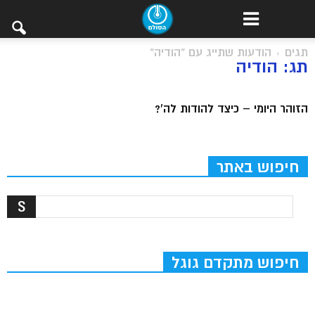
תגים
הודעות שתייג עם "הודיה"
תג: הודיה
הזוהר היומי – כיצד להודות לה’?
חיפוש באתר
חיפוש מתקדם גוגל