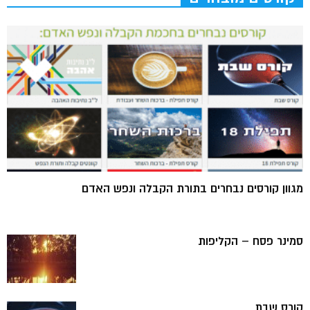
מגוון קורסים נבחרים בתורת הקבלה ונפש האדם
סמינר פסח – הקליפות
קורס שבת