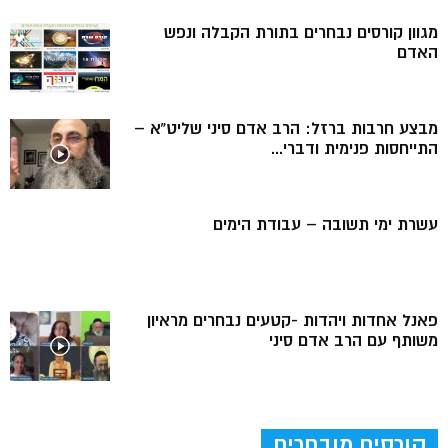
מגוון קורסים נבחרים בתורת הקבלה ונפש
האדם
מבצע חרבות ברזל: הרב אדם סיני שליט”א –
התייחסות פנימית ודברי...
עשרת ימי תשובה – עבודת הימים
פאנל אחדות ויהדות -קטעים נבחרים מראיון
משותף עם הרב אדם סיני
קורסים מובחרים