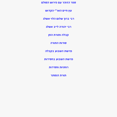
ספר הזוהר עם פירוש הסולם
עץ חיים האר”י הקדוש
רבי ברוך שלום הלוי אשלג
רבי יהודה לייב אשלג
קבלה ותורת החן
סודות התורה
פרשת השבוע בקבלה
פרשת השבוע בחסידות
רוחניות וחסידות
תורת הנסתר