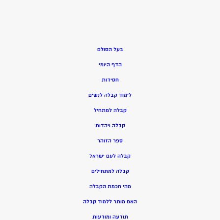
בעל הסולם
הדף היומי
חסידות
ל
ימוד קבלה לנשים
ק
בלה למתחיל
ק
בלה ויהדות
ספר הזוהר
קבלה לעם ישראל
קבלה למתחילים
מהי חכמת הקבלה
האם מותר ללמוד קבלה
תודעה ומודעות