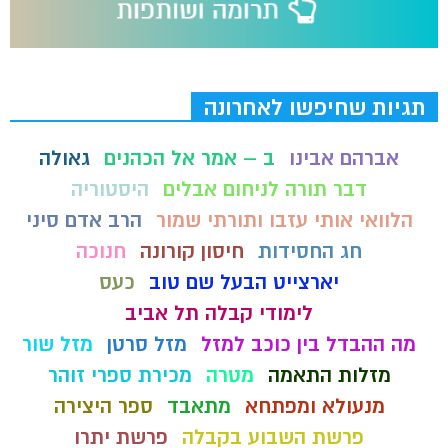
תגיות שחיפשו לאחרונה
אברהם אבינו
ב – אמר אל הכהנים
גאולה
דבר תורה לניחום אבלים
היסטוריה
הלוואי אותי עזבו ותורתי שמור
הרב אדם סיני
חג החסידות
חיסון קורונה
חנוכה
יארצייט הבעל שם טוב
כעס
לימודי קבלה תל אביב
מה ההבדל בין כוכב למזל
מזל סרטן
מזל שור
מזלות התאמה
מטרה
מכירת ספרי זוהר
מנעולא ומפתחא
מתאבד
ספר היצירה
פרשת השבוע בקבלה
פרשת יתרו