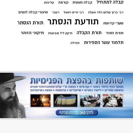
קבלה למתחיל
קורונה
קבלה מעשית
קליפות
שיעורי קבלה לנשים
רבי ברוך שלום הלוי אשלג
רבי חיים ויטאל
רשבי
תודעת הנסתר
תורת הנסתר
שערי קדושה
תורת הקבלה
תיקוני הזוהר
תורת הסוד
תיקון ליל שבועות
תלמוד עשר הספירות
תפילה