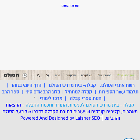
תורת הנסתר
רשת אתרי הסולם:
קבלה- בית מדרש הסולם
|
הדף היומי בזוהר
|
תלמוד עשר הספירות
|
קבלה למתחיל
|
בלוג הרב אדם סיני
|
ספר הרב
|
חנות ספרי קבלה
|
מרכז לימודי
|
'
קבלה - בית מדרש הסולם לפנימיות התורה וחכמת הקבלה
- הרצאות
מאמרים, קליפים קורסים ושיעורים בתורת הקבלה בדרכו של בעל הסולם
והרב"ש.
.
*
SEO
Designed by Laisner
Powered And