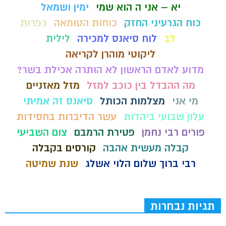
יא – אני ה הוא שמי
ימין ושמאל
כוח הגרעיני החזק
כוחות הטומאה
כפרות
לב
לוח סיאנס למכירה
לילית
ליקוטי מוהרן לקריאה
מדוע לאדם הראשון לא הותרה אכילת בשר?
מה ההבדל בין כוכב למזל
מזל מאזניים
מי אני
מצלמות הכותל
סיאנס זה אמיתי
עלון שבועי ביהדות
עשר הדיברות בחסידות
פורים רבי נחמן
פטירת הרמבם
צום השביעי
קבלה מעשית אהבה
קורסים בקבלה
רבי ברוך שלום הלוי אשלג
שנת שמיטה
תגיות נבחרות