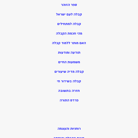
ספר הזוהר
קבלה לעם ישראל
קבלה למתחילים
מהי חכמת הקבלה
האם מותר ללמוד קבלה
תודעה ומודעות
משמעות החיים
קבלה מדיה שיעורים
קבלה בשידור חי
חזרה בתשובה
פרדס התורה
רוחניות והעצמה