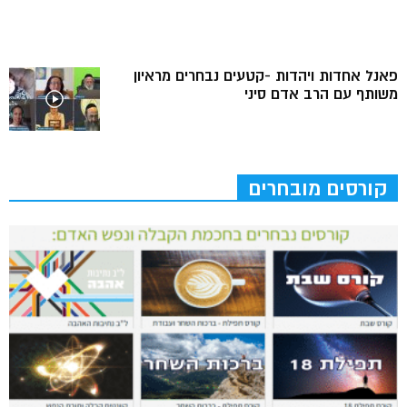
פאנל אחדות ויהדות -קטעים נבחרים מראיון
משותף עם הרב אדם סיני
קורסים מובחרים