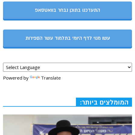
התעדכנו בתוכן נבחר בוואטסאפ
עשו מנוי לדף היומי בתלמוד עשר הספירות
Powered by
Translate
המומלצים ביותר: