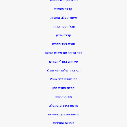
תורת הקבלה והנסתר
קבלה מעשית
איסור קבלה מעשית
קבלה ספר הזוהר
קבלה ומדע
תורת בעל הסולם
ספר הזוהר עם פירוש הסולם
עץ חיים האר”י הקדוש
רבי ברוך שלום הלוי אשלג
רבי יהודה לייב אשלג
קבלה ותורת החן
סודות התורה
פרשת השבוע בקבלה
פרשת השבוע בחסידות
רוחניות וחסידות