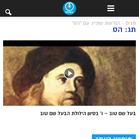
תגים
הודעות שתייג עם "הס"
תג: הס
בעל שם טוב – ו’ בסיוון הילולת הבעל שם טוב