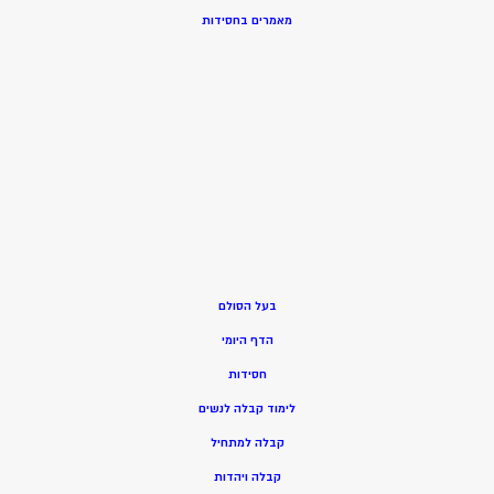
מאמרים בחסידות
בעל הסולם
הדף היומי
חסידות
ל
ימוד קבלה לנשים
ק
בלה למתחיל
ק
בלה ויהדות