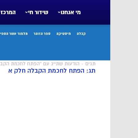
מי אנחנו
שידור חי
המרכז 
קבלה
מיסטיקה
ספר הזוהר
תלמוד עשר הספיר
תגים
הודעות שתייג עם "הפתח לחכמת הקב
תג: הפתח לחכמת הקבלה חלק א