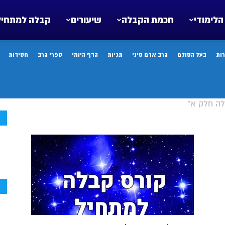
הלימודי
חכמת הקבלה
שיעורים
קבלה למתחיל
ות
בעל הסולם
הרב אדם סיני
תגיות
הדף היומי
ספרי הרב
חסידות
לה חלק א"
ח
ח