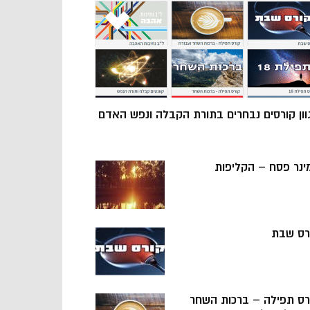
וון קורסים נבחרים בתורת הקבלה ונפש האדם
ינר פסח – הקליפות
רס שבת
רס תפילה – ברכות השחר