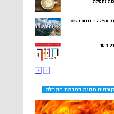
כנה לתפילה
רס תפילה – ברכות השחר
ס חינוך
ורסים מתנה בחכמת הקבלה