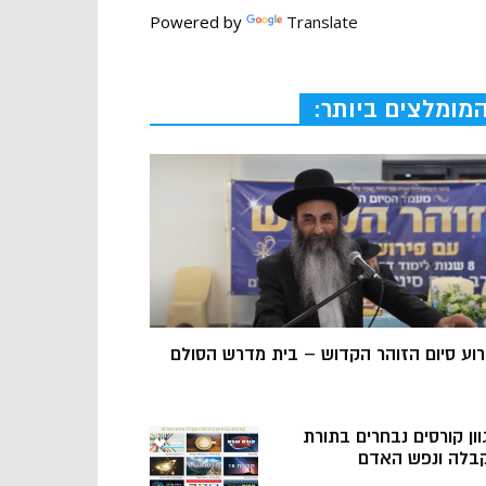
Powered by
Translate
מומלצים ביותר:
רוע סיום הזוהר הקדוש – בית מדרש הסולם
וון קורסים נבחרים בתורת
בלה ונפש האדם