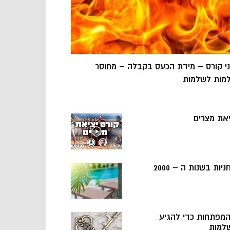
ני קורס – מידת הכעס בקבלה – מחוסר
מות לשלמות
יאת מצרים
ניות בשנות ה – 2000
 המפתחות כדי להגיע
למות