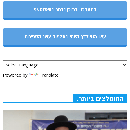
התעדכנו בתוכן נבחר בוואטסאפ
עשו מנוי לדף היומי בתלמוד עשר הספירות
Powered by
Translate
המומלצים ביותר: