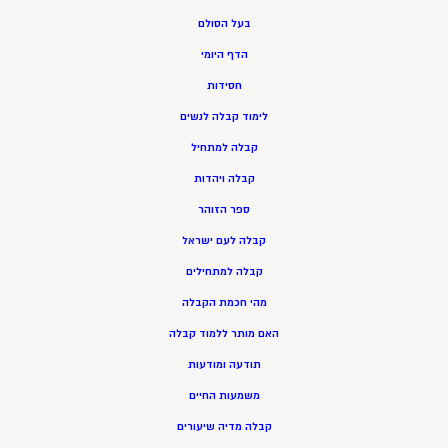
בעל הסולם
הדף היומי
חסידות
ל
ימוד קבלה לנשים
ק
בלה למתחיל
ק
בלה ויהדות
ספר הזוהר
קבלה לעם ישראל
קבלה למתחילים
מהי חכמת הקבלה
האם מותר ללמוד קבלה
תודעה ומודעות
משמעות החיים
קבלה מדיה שיעורים