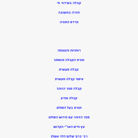
קבלה בשידור חי
חזרה בתשובה
פרדס התורה
רוחניות והעצמה
תורת הקבלה והנסתר
קבלה מעשית
איסור קבלה מעשית
קבלה ספר הזוהר
קבלה ומדע
תורת בעל הסולם
ספר הזוהר עם פירוש הסולם
עץ חיים האר”י הקדוש
רבי ברוך שלום הלוי אשלג