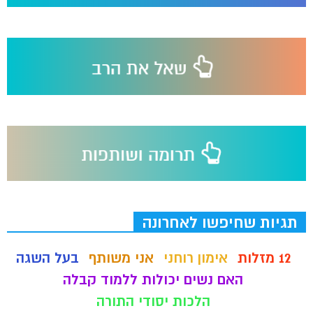
תגיות שחיפשו לאחרונה
12 מזלות
אימון רוחני
אני משותף
בעל השגה
האם נשים יכולות ללמוד קבלה
הלכות יסודי התורה