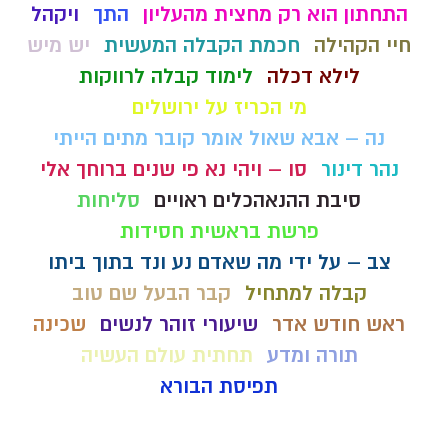
התחתון הוא רק מחצית מהעליון
התך
ויקהל
חיי הקהילה
חכמת הקבלה המעשית
יש מיש
לילא דכלה
לימוד קבלה לרווקות
מי הכריז על ירושלים
נה – אבא שאול אומר קובר מתים הייתי
נהר דינור
סו – ויהי נא פי שנים ברוחך אלי
סיבת ההנאהכלים ראויים
סליחות
פרשת בראשית חסידות
צב – על ידי מה שאדם נע ונד בתוך ביתו
קבלה למתחיל
קבר הבעל שם טוב
ראש חודש אדר
שיעורי זוהר לנשים
שכינה
תורה ומדע
תחתית עולם העשיה
תפיסת הבורא