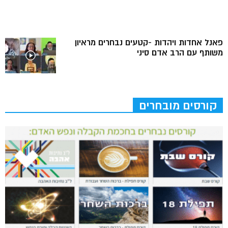
פאנל אחדות ויהדות -קטעים נבחרים מראיון
משותף עם הרב אדם סיני
קורסים מובחרים