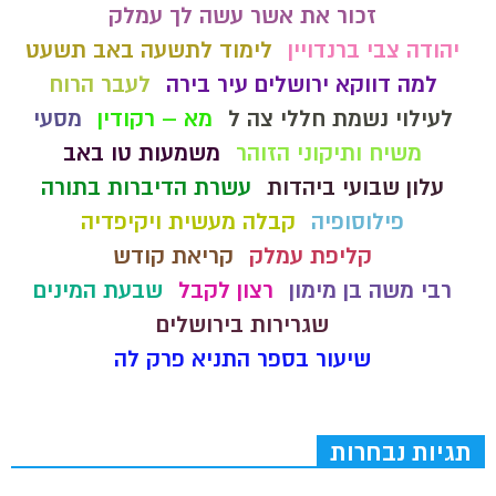
זכור את אשר עשה לך עמלק
יהודה צבי ברנדויין
לימוד לתשעה באב תשעט
למה דווקא ירושלים עיר בירה
לעבר הרוח
לעילוי נשמת חללי צה ל
מא – רקודין
מסעי
משיח ותיקוני הזוהר
משמעות טו באב
עלון שבועי ביהדות
עשרת הדיברות בתורה
פילוסופיה
קבלה מעשית ויקיפדיה
קליפת עמלק
קריאת קודש
רבי משה בן מימון
רצון לקבל
שבעת המינים
שגרירות בירושלים
שיעור בספר התניא פרק לה
תגיות נבחרות