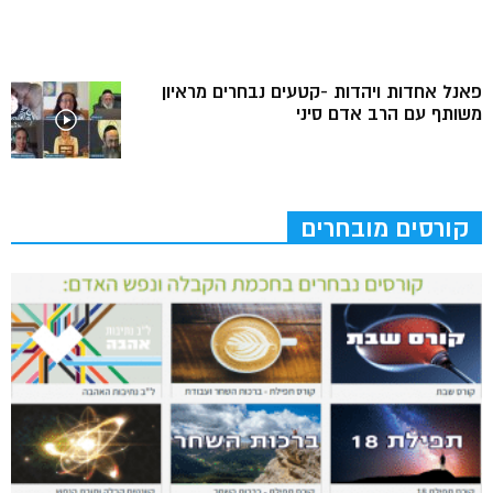
פאנל אחדות ויהדות -קטעים נבחרים מראיון
משותף עם הרב אדם סיני
קורסים מובחרים