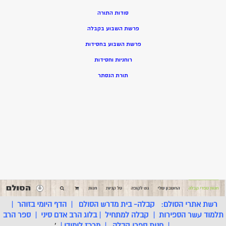
סודות התורה
פרשת השבוע בקבלה
פרשת השבוע בחסידות
רוחניות וחסידות
תורת הנסתר
רשת אתרי הסולם:
קבלה- בית מדרש הסולם
|
הדף היומי בזוהר
|
תלמוד עשר הספירות
|
קבלה למתחיל
|
בלוג הרב אדם סיני
|
ספר הרב
|
חנות ספרי קבלה
|
מרכז לימודי
|
'