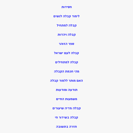
חסידות
ל
ימוד קבלה לנשים
ק
בלה למתחיל
ק
בלה ויהדות
ספר הזוהר
קבלה לעם ישראל
קבלה למתחילים
מהי חכמת הקבלה
האם מותר ללמוד קבלה
תודעה ומודעות
משמעות החיים
קבלה מדיה שיעורים
קבלה בשידור חי
חזרה בתשובה