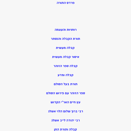
פרדס התורה
רוחניות והעצמה
תורת הקבלה והנסתר
קבלה מעשית
איסור קבלה מעשית
קבלה ספר הזוהר
קבלה ומדע
תורת בעל הסולם
ספר הזוהר עם פירוש הסולם
עץ חיים האר”י הקדוש
רבי ברוך שלום הלוי אשלג
רבי יהודה לייב אשלג
קבלה ותורת החן