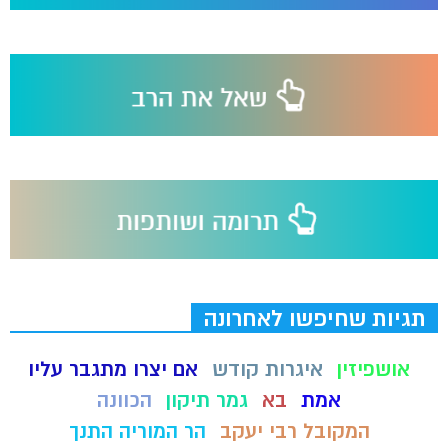
תגיות שחיפשו לאחרונה
אושפיזין
איגרות קודש
אם יצרו מתגבר עליו
אמת
בא
גמר תיקון
הכוונה
המקובל רבי יעקב
הר המוריה התנך