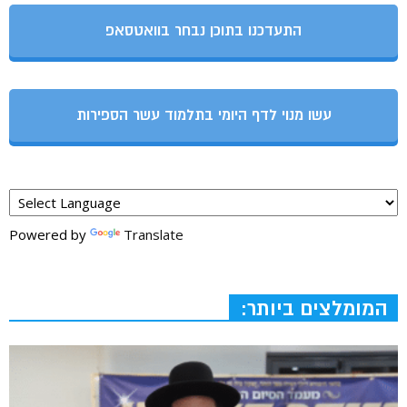
התעדכנו בתוכן נבחר בוואטסאפ
עשו מנוי לדף היומי בתלמוד עשר הספירות
Powered by
Translate
המומלצים ביותר: