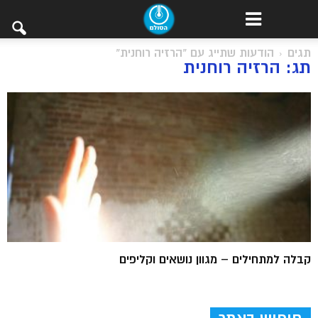
תגים
הודעות שתייג עם "הרזיה רוחנית"
תג: הרזיה רוחנית
קבלה למתחילים – מגוון נושאים וקליפים