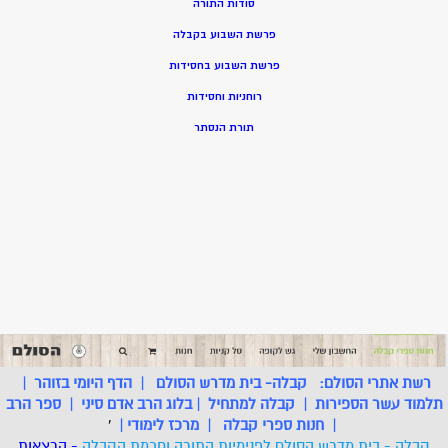
סודות התורה
פרשת השבוע בקבלה
פרשת השבוע בחסידות
רוחניות וחסידות
תורת הנסתר
רשת אתרי הסולם:
קבלה- בית מדרש הסולם
|
הדף היומי בזוהר
|
תלמוד עשר הספירות
|
קבלה למתחיל
|
בלוג הרב אדם סיני
|
ספר הרב
|
חנות ספרי קבלה
|
מרכז לימודי
|
'
קבלה - בית מדרש הסולם לפנימיות התורה וחכמת הקבלה
- הרצאות