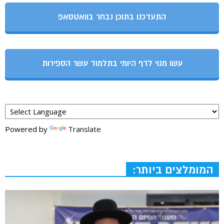
התעדכנו בתוכן נבחר בוואטסאפ
עשו מנוי לדף היומי בתלמוד עשר הספירות
Powered by
Translate
המומלצים ביותר: