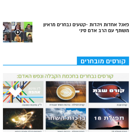
פאנל אחדות ויהדות -קטעים נבחרים מראיון
משותף עם הרב אדם סיני
קורסים מובחרים