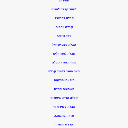
חסידות
ל
ימוד קבלה לנשים
ק
בלה למתחיל
ק
בלה ויהדות
ספר הזוהר
קבלה לעם ישראל
קבלה למתחילים
מהי חכמת הקבלה
האם מותר ללמוד קבלה
תודעה ומודעות
משמעות החיים
קבלה מדיה שיעורים
קבלה בשידור חי
חזרה בתשובה
פרדס התורה