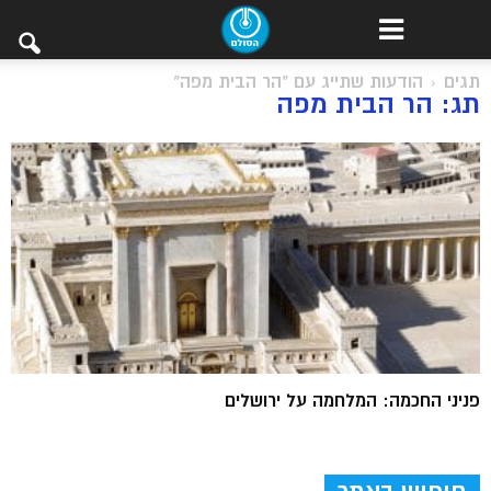
תגים
הודעות שתייג עם "הר הבית מפה"
תג: הר הבית מפה
פניני החכמה: המלחמה על ירושלים