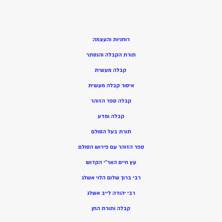
רוחניות והעצמה
תורת הקבלה והנסתר
קבלה מעשית
איסור קבלה מעשית
קבלה ספר הזוהר
קבלה ומדע
תורת בעל הסולם
ספר הזוהר עם פירוש הסולם
עץ חיים האר”י הקדוש
רבי ברוך שלום הלוי אשלג
רבי יהודה לייב אשלג
קבלה ותורת החן