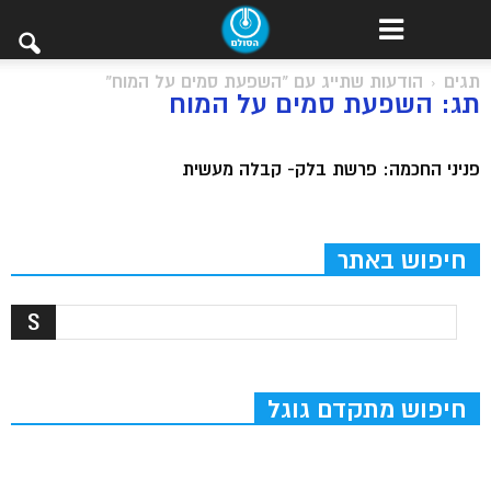
תגים
הודעות שתייג עם "השפעת סמים על המוח"
תג: השפעת סמים על המוח
פניני החכמה: פרשת בלק- קבלה מעשית
חיפוש באתר
חיפוש מתקדם גוגל