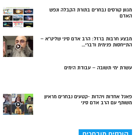
מגוון קורסים נבחרים בתורת הקבלה ונפש
האדם
מבצע חרבות ברזל: הרב אדם סיני שליט”א –
התייחסות פנימית ודברי...
עשרת ימי תשובה – עבודת הימים
פאנל אחדות ויהדות -קטעים נבחרים מראיון
משותף עם הרב אדם סיני
קורסים מובחרים