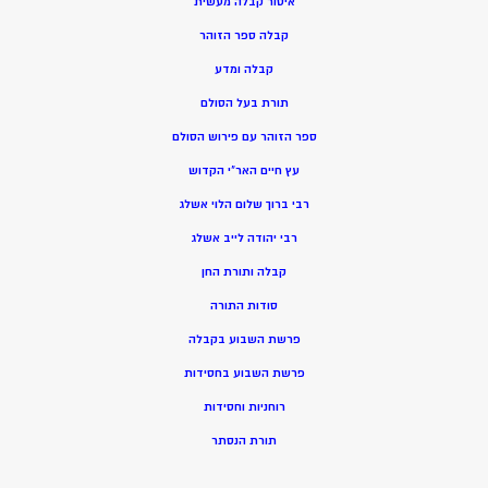
איסור קבלה מעשית
קבלה ספר הזוהר
קבלה ומדע
תורת בעל הסולם
ספר הזוהר עם פירוש הסולם
עץ חיים האר”י הקדוש
רבי ברוך שלום הלוי אשלג
רבי יהודה לייב אשלג
קבלה ותורת החן
סודות התורה
פרשת השבוע בקבלה
פרשת השבוע בחסידות
רוחניות וחסידות
תורת הנסתר