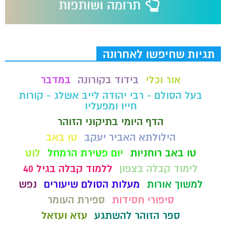
תגיות שחיפשו לאחרונה
אור וכלי
בידוד בקורונה
במדבר
בעל הסולם - רבי יהודה לייב אשלג - קורות
חייו ומפעליו
הדף היומי בתיקוני הזוהר
הילולתא האביר יעקב
טו באב
טו באב רוחניות
יום פטירת הרמחל
לוט
לימוד קבלה בצפון
ללמוד קבלה בגיל 40
למשוך אורות
מעלות הסולם שיעורים
נפש
סיפורי חסידות
ספירת העומר
ספר הזוהר להשתגע
עזא ועזאל