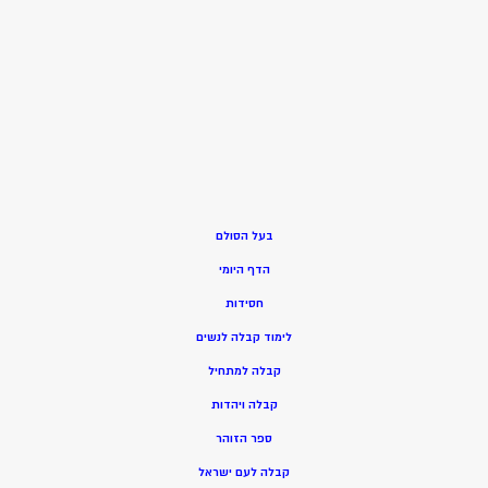
בעל הסולם
הדף היומי
חסידות
ל
ימוד קבלה לנשים
ק
בלה למתחיל
ק
בלה ויהדות
ספר הזוהר
קבלה לעם ישראל