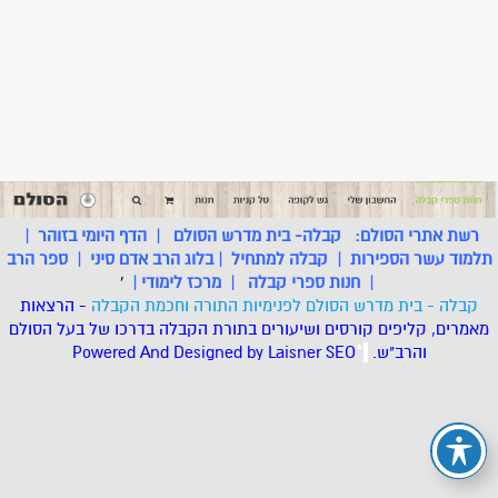
רשת אתרי הסולם:
קבלה- בית מדרש הסולם
|
הדף היומי בזוהר
|
תלמוד עשר הספירות
|
קבלה למתחיל
|
בלוג הרב אדם סיני
|
ספר הרב
|
חנות ספרי קבלה
|
מרכז לימודי
|
'
קבלה - בית מדרש הסולם לפנימיות התורה וחכמת הקבלה
- הרצאות
מאמרים, קליפים קורסים ושיעורים בתורת הקבלה בדרכו של בעל הסולם
והרב"ש.
.
*
SEO
Designed by Laisner
Powered And