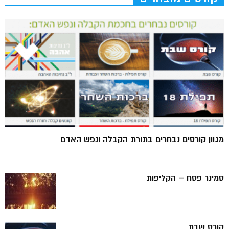
מגוון קורסים נבחרים בתורת הקבלה ונפש האדם
סמינר פסח – הקליפות
קורס שבת