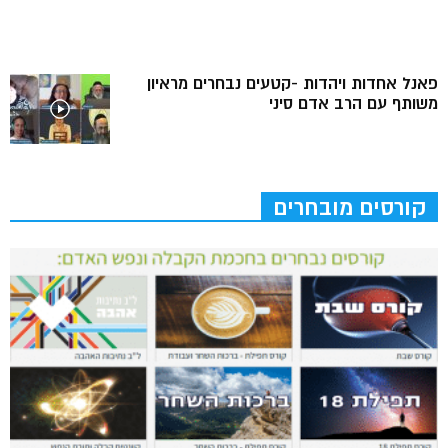
פאנל אחדות ויהדות -קטעים נבחרים מראיון
משותף עם הרב אדם סיני
קורסים מובחרים