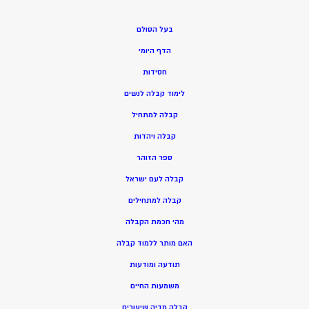
בעל הסולם
הדף היומי
חסידות
ל
ימוד קבלה לנשים
ק
בלה למתחיל
ק
בלה ויהדות
ספר הזוהר
קבלה לעם ישראל
קבלה למתחילים
מהי חכמת הקבלה
האם מותר ללמוד קבלה
תודעה ומודעות
משמעות החיים
קבלה מדיה שיעורים