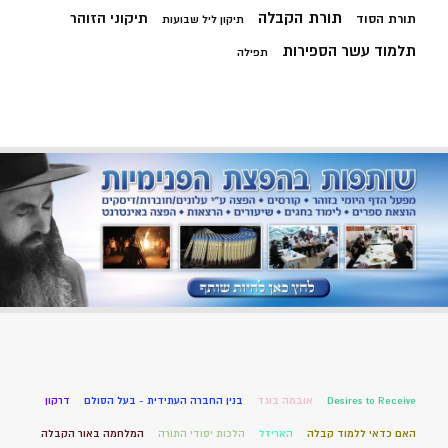
תורת הקבלה
תיקוני הזוהר
תורת הסוד
תיקון ליל שבועות
תלמוד עשר הספירות
תפילה
Desires to Receive
אובמה בוגד
בנין החברה העתידית - בעל הסולם
דרקון
האם כדאי ללמוד קבלה
האריזל
הלכות יסודי התורה
המלחמה באור הקבלה