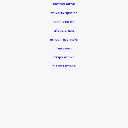
תפיסת המציאות
רבי יעקב אבוחצירא
תת מודע יהדות
מושגים בקבלה
תלמוד עשר הספירות
משיח וגאולה
מאמרים בקבלה
מאמרים בחסידות