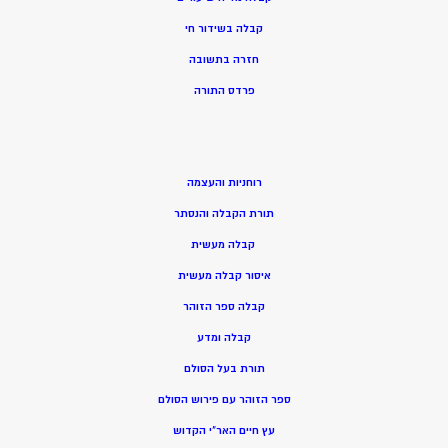
קבלה בשידור חי
חזרה בתשובה
פרדס התורה
רוחניות והעצמה
תורת הקבלה והנסתר
קבלה מעשית
איסור קבלה מעשית
קבלה ספר הזוהר
קבלה ומדע
תורת בעל הסולם
ספר הזוהר עם פירוש הסולם
עץ חיים האר”י הקדוש