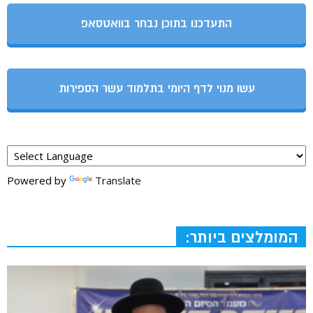
התעדכנו בתוכן נבחר בוואטסאפ
עשו מנוי לדף היומי בתלמוד עשר הספירות
Powered by
Translate
המומלצים ביותר: