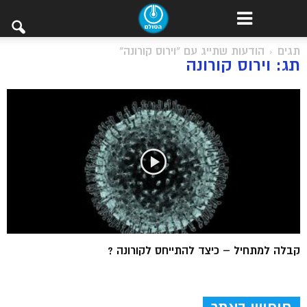
תגים
הודעות שתייג עם "וירוס קורונה"
תג: וירוס קורונה
קבלה למתחיל – כיצד להתייחס לקורונה ?