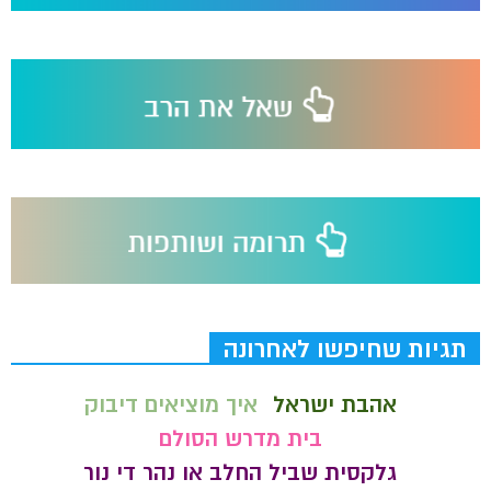
תגיות שחיפשו לאחרונה
אהבת ישראל
איך מוציאים דיבוק
בית מדרש הסולם
גלקסית שביל החלב או נהר די נור