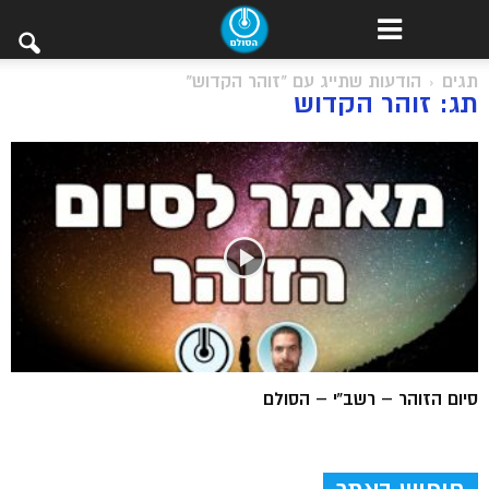
תגים
הודעות שתייג עם "זוהר הקדוש"
תג: זוהר הקדוש
סיום הזוהר – רשב”י – הסולם