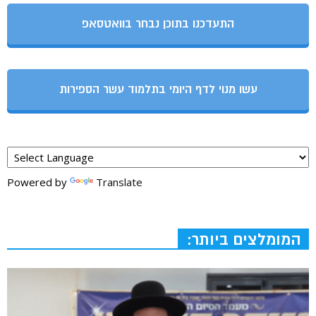
התעדכנו בתוכן נבחר בוואטסאפ
עשו מנוי לדף היומי בתלמוד עשר הספירות
Powered by
Translate
המומלצים ביותר: