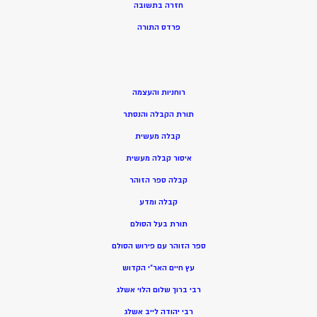
חזרה בתשובה
פרדס התורה
רוחניות והעצמה
תורת הקבלה והנסתר
קבלה מעשית
איסור קבלה מעשית
קבלה ספר הזוהר
קבלה ומדע
תורת בעל הסולם
ספר הזוהר עם פירוש הסולם
עץ חיים האר”י הקדוש
רבי ברוך שלום הלוי אשלג
רבי יהודה לייב אשלג