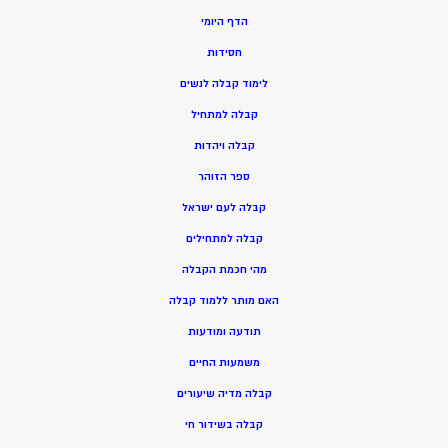
הדף היומי
חסידות
ל
ימוד קבלה לנשים
ק
בלה למתחיל
ק
בלה ויהדות
ספר הזוהר
קבלה לעם ישראל
קבלה למתחילים
מהי חכמת הקבלה
האם מותר ללמוד קבלה
תודעה ומודעות
משמעות החיים
קבלה מדיה שיעורים
קבלה בשידור חי