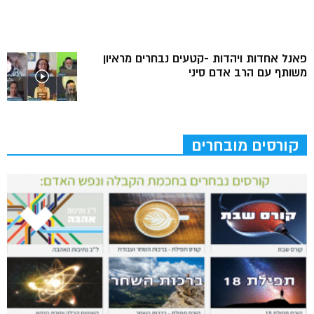
פאנל אחדות ויהדות -קטעים נבחרים מראיון
משותף עם הרב אדם סיני
קורסים מובחרים