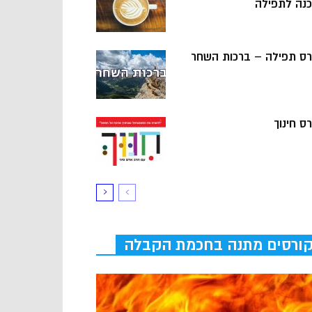
כנה לתפילה
רס תפילה – ברכות השחר
ס חינוך
ורסים מתנה בחכמת הקבלה