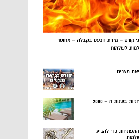
ני קורס – מידת הכעס בקבלה – מחוסר
מות לשלמות
יאת מצרים
ניות בשנות ה – 2000
 המפתחות כדי להגיע
למות