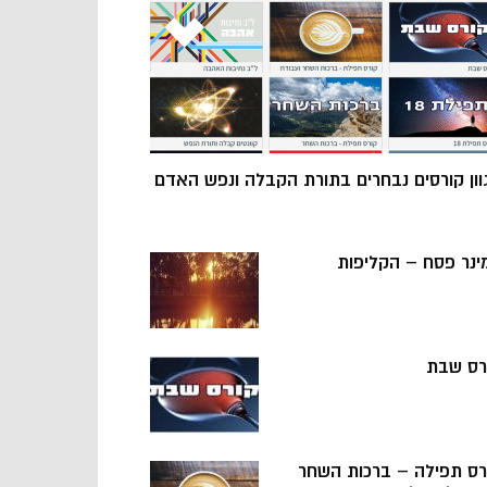
וון קורסים נבחרים בתורת הקבלה ונפש האדם
ינר פסח – הקליפות
רס שבת
רס תפילה – ברכות השחר