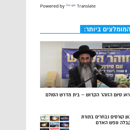
Powered by
Translate
מומלצים ביותר:
רוע סיום הזוהר הקדוש – בית מדרש הסולם
וון קורסים נבחרים בתורת
בלה ונפש האדם