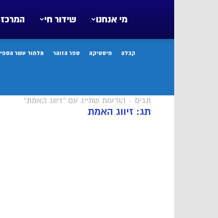
מי אנחנו
שידור חי
המרכז 
קבלה
מיסטיקה
ספר הזוהר
תלמוד עשר הספיר
תגים
הודעות שתייג עם "זיווג האמת"
תג: זיווג האמת