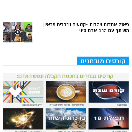
פאנל אחדות ויהדות -קטעים נבחרים מראיון
משותף עם הרב אדם סיני
קורסים מובחרים