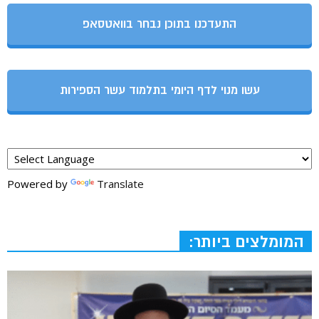
התעדכנו בתוכן נבחר בוואטסאפ
עשו מנוי לדף היומי בתלמוד עשר הספירות
Powered by
Translate
המומלצים ביותר: