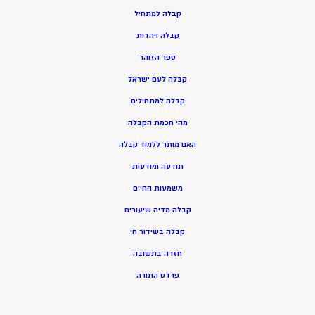
ק
בלה למתחיל
ק
בלה ויהדות
ספר הזוהר
קבלה לעם ישראל
קבלה למתחילים
מהי חכמת הקבלה
האם מותר ללמוד קבלה
תודעה ומודעות
משמעות החיים
קבלה מדיה שיעורים
קבלה בשידור חי
חזרה בתשובה
פרדס התורה