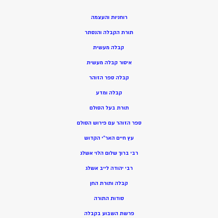
רוחניות והעצמה
תורת הקבלה והנסתר
קבלה מעשית
איסור קבלה מעשית
קבלה ספר הזוהר
קבלה ומדע
תורת בעל הסולם
ספר הזוהר עם פירוש הסולם
עץ חיים האר”י הקדוש
רבי ברוך שלום הלוי אשלג
רבי יהודה לייב אשלג
קבלה ותורת החן
סודות התורה
פרשת השבוע בקבלה